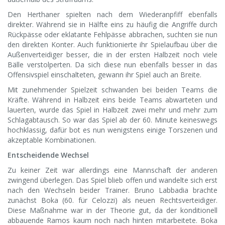
Den Herthaner spielten nach dem Wiederanpfiff ebenfalls
direkter. Während sie in Hälfte eins zu häufig die Angriffe durch
Rückpässe oder eklatante Fehlpässe abbrachen, suchten sie nun
den direkten Konter. Auch funktionierte ihr Spielaufbau über die
Außenverteidiger besser, die in der ersten Halbzeit noch viele
Bälle verstolperten. Da sich diese nun ebenfalls besser in das
Offensivspiel einschalteten, gewann ihr Spiel auch an Breite.
Mit zunehmender Spielzeit schwanden bei beiden Teams die
Kräfte. Während in Halbzeit eins beide Teams abwarteten und
lauerten, wurde das Spiel in Halbzeit zwei mehr und mehr zum
Schlagabtausch. So war das Spiel ab der 60. Minute keineswegs
hochklassig, dafür bot es nun wenigstens einige Torszenen und
akzeptable Kombinationen.
Entscheidende Wechsel
Zu keiner Zeit war allerdings eine Mannschaft der anderen
zwingend überlegen. Das Spiel blieb offen und wandelte sich erst
nach den Wechseln beider Trainer. Bruno Labbadia brachte
zunächst Boka (60. für Celozzi) als neuen Rechtsverteidiger.
Diese Maßnahme war in der Theorie gut, da der konditionell
abbauende Ramos kaum noch nach hinten mitarbeitete. Boka