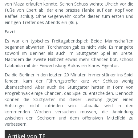
von Maza erlaufen konnte. Seinen Schuss wehrte Ulreich vor die
Füße von Ebert ab, der eine präzise Flanke auf den Kopf von
Raffael schlug. Ohne Gegenwehr köpfte dieser zum ersten und
einzigen Treffer des Abends ein (86.).
Fazit
Es war ein typisches Freitagabendspiel: Beide Mannschaften
begannen abwarten, Torchancen gab es nicht viele. Es mangelte
sowohl im Berliner als auch im Stuttgarter Spiel an Breite.
Nachdem die zweite Halbzeit etwas mehr Chancen bot, schoss
Labbadia mit der Einwechslung Bokas ein klares Eigentor.
Da die Berliner in den letzten 20 Minuten immer stärker ins Spiel
fanden, kam der Führungstreffer kurz vor Schluss wenig
überraschend. Aber auch die Stuttgarter hatten in Form von
Progrebnyak einige Chancen, das Spiel zu entscheiden. Dennoch
können die Stuttgarter mit dieser Leistung gegen einen
Aufsteiger nicht zufrieden sein. Labbadia wird in den
kommenden Wochen versuchen müssen, die Anbindung
zwischen den Sechsern und dem offensiven Mittelfeld zu
verbessern.
Artikel von TE