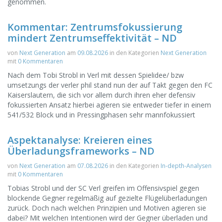
genommen.
Kommentar: Zentrumsfokussierung
mindert Zentrumseffektivität – ND
von
Next Generation
am
09.08.2026
in den Kategorien
Next Generation
mit
0 Kommentaren
Nach dem Tobi Strobl in Verl mit dessen Spielidee/ bzw
umsetzungs der verler phil stand nun der auf Takt gegen den FC
Kaiserslautern, die sich vor allem durch ihren eher defensiv
fokussierten Ansatz hierbei agieren sie entweder tiefer in einem
541/532 Block und in Pressingphasen sehr mannfokussiert
Aspektanalyse: Kreieren eines
Überladungsframeworks – ND
von
Next Generation
am
07.08.2026
in den Kategorien
In-depth-Analysen
mit
0 Kommentaren
Tobias Strobl und der SC Verl greifen im Offensivspiel gegen
blockende Gegner regelmäßig auf gezielte Flügelüberladungen
zurück. Doch nach welchen Prinzipien und Motiven agieren sie
dabei? Mit welchen Intentionen wird der Gegner überladen und