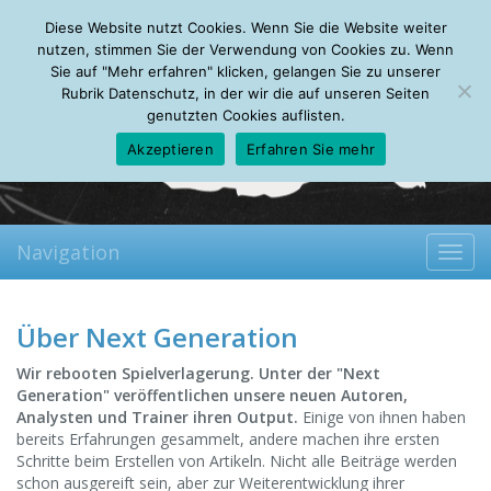
Monday, 10.08.2026
Diese Website nutzt Cookies. Wenn Sie die Website weiter
Mein Account
About
Autoren
Leseempfehlungen
FAQ
nutzen, stimmen Sie der Verwendung von Cookies zu. Wenn
Sie auf "Mehr erfahren" klicken, gelangen Sie zu unserer
Rubrik Datenschutz, in der wir die auf unseren Seiten
genutzten Cookies auflisten.
Akzeptieren
Erfahren Sie mehr
Navigation
Toggl
navig
Über Next Generation
Wir rebooten Spielverlagerung. Unter der "Next
Generation" veröffentlichen unsere neuen Autoren,
Analysten und Trainer ihren Output.
Einige von ihnen haben
bereits Erfahrungen gesammelt, andere machen ihre ersten
Schritte beim Erstellen von Artikeln. Nicht alle Beiträge werden
schon ausgereift sein, aber zur Weiterentwicklung ihrer