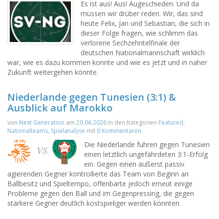
Es ist aus! Aus! Augeschieden. Und da
müssen wir drüber reden. Wir, das sind
heute Felix, Jan und Sebastian, die sich in
dieser Folge fragen, wie schlimm das
verlorene Sechzehntelfinale der
deutschen Nationalmannschaft wirklich
war, wie es dazu kommen konnte und wie es jetzt und in naher
Zukunft weitergehen könnte.
Niederlande gegen Tunesien (3:1) &
Ausblick auf Marokko
von
Next Generation
am
29.06.2026
in den Kategorien
Featured
,
Nationalteams
,
Spielanalyse
mit
0 Kommentaren
Die Niederlande fuhren gegen Tunesien
VS
einen letztlich ungefährdeten 3:1-Erfolg
ein. Gegen einen äußerst passiv
agierenden Gegner kontrollierte das Team von Beginn an
Ballbesitz und Spieltempo, offenbarte jedoch erneut einige
Probleme gegen den Ball und im Gegenpressing, die gegen
stärkere Gegner deutlich kostspieliger werden könnten.