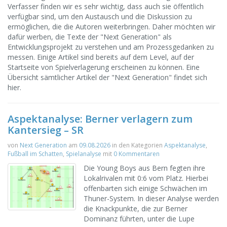
Verfasser finden wir es sehr wichtig, dass auch sie öffentlich
verfügbar sind, um den Austausch und die Diskussion zu
ermöglichen, die die Autoren weiterbringen. Daher möchten wir
dafür werben, die Texte der "Next Generation" als
Entwicklungsprojekt zu verstehen und am Prozessgedanken zu
messen. Einige Artikel sind bereits auf dem Level, auf der
Startseite von Spielverlagerung erscheinen zu können. Eine
Übersicht sämtlicher Artikel der "Next Generation" findet sich
hier.
Aspektanalyse: Berner verlagern zum
Kantersieg – SR
von
Next Generation
am
09.08.2026
in den Kategorien
Aspektanalyse
,
Fußball im Schatten
,
Spielanalyse
mit
0 Kommentaren
Die Young Boys aus Bern fegten ihre
Lokalrivalen mit 0:6 vom Platz. Hierbei
offenbarten sich einige Schwächen im
Thuner-System. In dieser Analyse werden
die Knackpunkte, die zur Berner
Dominanz führten, unter die Lupe