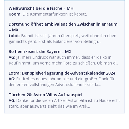
Weißwurscht bei die Fische – MH
Koom
: Die Kommentarfunktion ist kaputt.
Dortmund öffnet ambivalent den Zwischenlinienraum
– MX
tobit
: Brandt ist seit Jahren überspielt, weil ohne ihn eben
gar nichts geht. Erst als Balancierer von Bellingh...
Bo henrikisiert die Bayern – MX
AG
: Ja, mein Eindruck war auch immer, dass er Risiko in
Kauf nimmt, um vorne mehr Tore zu schießen. Ob man d...
Extra: Der spielverlagerung.de-Adventskalender 2024
AG
: Ein frohes neues Jahr an alle und ein großer Dank für
den ersten vollständigen Adventskalender seit la...
Türchen 20: Aston Villas Aufbauspiel
AG
: Danke für die vielen Artikel! Aston Villa ist zu Hause echt
stark, aber auswärts sieht das wie im Artik...