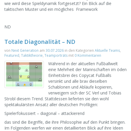
wie wird diese Spieldynamik fortgesetzt? Ein Blick auf die
taktischen Muster und ein mögliches Framework
ND
Totale Diagonalität – ND
von
Next Generation
am
30.07.2026
in den Kategorien
Aktuelle Teams
,
Featured
,
Taktiktheorie
,
Teamporträts
mit
0 Kommentaren
Während in der aktuellen Fußballwelt
eine Mehrheit der Mannschaften im öden
Einheitsbrei des Copycat Fußballs
versinkt und alle brav dieselben
Schablonen und Abläufe kopieren,
verweigern sich der SC Verl und Tobias
Strobl diesem Trend. Stattdessen lieferten sie den wohl
spektakulärsten Ansatz aller deutschen Profiligen:
Spielerfokussiert – diagonal – attackierend
das sind die Begriffe, die ihre Philosophie auf den Punkt bringen.
Im Folgenden werfen wir einen detaillierten Blick auf ihre Ideen