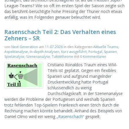
League-Teams? Wie so oft im ersten Spiel der Saison zeigte sich
das berühmt-berüchtigte hohe Pressing der Thuner noch etwas
anfällig, was im Folgenden genauer beleuchtet wird.
Rasenschach Teil 2: Das Verhalten eines
Zehners – SR
von
Next Generation
am
11.07.2026
in den Kategorien
Aktuelle Teams
,
Aspektanalyse
,
In-depth-Analysen
,
Kurz ausgeführt
,
Portugal
,
Spanien
,
Spielanalyse
,
Szenenanalyse
,
Taktiktheorie
mit
0 Kommentaren
Cristiano Ronaldos Traum eines WM-
Titels ist geplatzt. Gegen ein flexibles
Spanien und aufgrund mangelnder
Druckentwicklung hatte Portugal
schlussendlich zu wenig
Durchschlagskraft. In der Szenenanalyse
werden die Probleme der Portugiesen und weshalb Spanien
trotz fehlenden Top-Spielern Frankreich einen Strich durch die
Rechnung machen könnte behandelt. Anhand des Beispiels von
Daniel Olmo wird ein wenig
„Rasenschach“
gespielt.