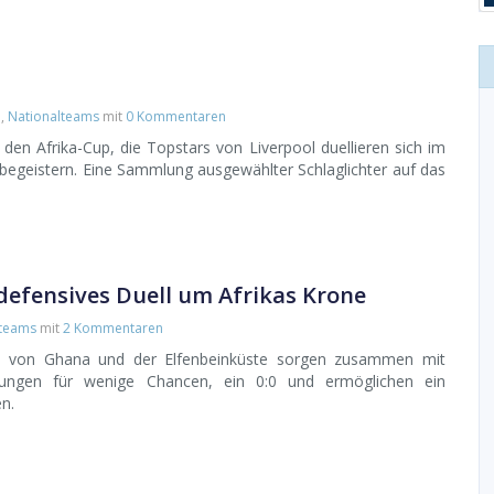
d
,
Nationalteams
mit
0 Kommentaren
den Afrika-Cup, die Topstars von Liverpool duellieren sich im
begeistern. Eine Sammlung ausgewählter Schlaglichter auf das
defensives Duell um Afrikas Krone
lteams
mit
2 Kommentaren
en von Ghana und der Elfenbeinküste sorgen zusammen mit
chtungen für wenige Chancen, ein 0:0 und ermöglichen ein
n.