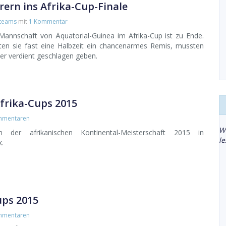
rern ins Afrika-Cup-Finale
lteams
mit
1 Kommentar
annschaft von Äquatorial-Guinea im Afrika-Cup ist zu Ende.
ten sie fast eine Halbzeit ein chancenarmes Remis, mussten
ber verdient geschlagen geben.
Afrika-Cups 2015
mmentaren
W
en der afrikanischen Kontinental-Meisterschaft 2015 in
l
k.
ups 2015
mmentaren