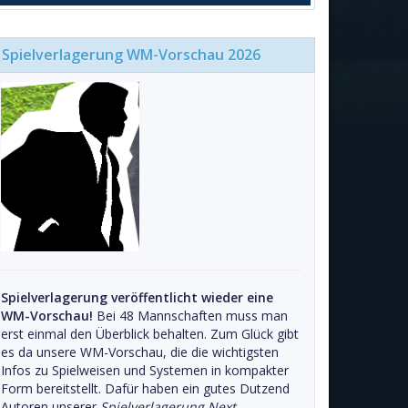
Spielverlagerung WM-Vorschau 2026
Spielverlagerung veröffentlicht wieder eine
WM-Vorschau!
Bei 48 Mannschaften muss man
erst einmal den Überblick behalten. Zum Glück gibt
es da unsere WM-Vorschau, die die wichtigsten
Infos zu Spielweisen und Systemen in kompakter
Form bereitstellt. Dafür haben ein gutes Dutzend
Autoren unserer
Spielverlagerung Next