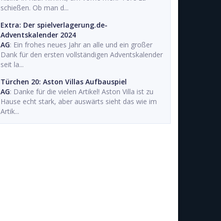
schießen. Ob man d...
Extra: Der spielverlagerung.de-
Adventskalender 2024
AG
: Ein frohes neues Jahr an alle und ein großer
Dank für den ersten vollständigen Adventskalender
seit la...
Türchen 20: Aston Villas Aufbauspiel
AG
: Danke für die vielen Artikel! Aston Villa ist zu
Hause echt stark, aber auswärts sieht das wie im
Artik...