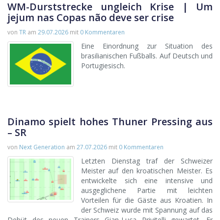
WM-Durststrecke ungleich Krise | Um
jejum nas Copas não deve ser crise
von
TR
am
29.07.2026
mit
0 Kommentaren
Eine Einordnung zur Situation des
brasilianischen Fußballs. Auf Deutsch und
Portugiesisch.
Dinamo spielt hohes Thuner Pressing aus
– SR
von
Next Generation
am
27.07.2026
mit
0 Kommentaren
Letzten Dienstag traf der Schweizer
Meister auf den kroatischen Meister. Es
entwickelte sich eine intensive und
ausgeglichene Partie mit leichten
Vorteilen für die Gäste aus Kroatien. In
der Schweiz wurde mit Spannung auf das
Debüt des neuen Trainers Gian-Luca Privitelli gewartet. Er