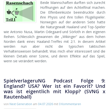
Beide Mannschaften durften sich zurecht
Hoffnungen auf den Achtelfinal machen.
Die Elfenbeinküste beeindruckte durch
ihre Physis und ihre tollen Flügelspieler.
Norwegen auf der anderen Seite hatte
die Naturgewalt Haaland und Top-Spieler
wie Antonio Nusa, Martin Odegaard und Sörloth in den eigenen
Reihen. Schliesslich gewannen die „Wikinger“ aus dem hohen
Norden dank eines Haaland-Treffes mit 2:1. In diesem Artikel
werden nun aber nicht die typischen taktischen
Verhaltensweisen behandelt. Was mich eher interessiert sind die
kleinen Details einer Szene, und deren Effekte auf das Spiel,
wenn sie verändert werden.
SpielverlageruNG Podcast Folge 9:
England? USA? Wer ist ein Favorit? Und
was ist eigentlich mit Klopp? (SVNG x
Rautenball)
von
Next Generation
am
04.07.2026
mit
0 Kommentaren