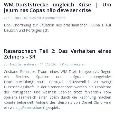
WM-Durststrecke ungleich Krise | Um
jejum nas Copas não deve ser crise
von
TR
am
29.07.2026
mit
0 Kommentaren
Eine Einordnung zur Situation des brasilianischen Fußballs. Auf
Deutsch und Portugiesisch.
Rasenschach Teil 2: Das Verhalten eines
Zehners – SR
von
Next Generation
am
11.07.2026
mit
0 Kommentaren
Cristiano Ronaldos Traum eines WM-Titels ist geplatzt. Gegen
ein flexibles Spanien und aufgrund mangelnder
Druckentwicklung hatte Portugal schlussendlich zu wenig
Durchschlagskraft. In der Szenenanalyse werden die Probleme
der Portugiesen und weshalb Spanien trotz fehlenden Top-
Spielern Frankreich einen Strich durch die Rechnung machen
könnte behandelt. Anhand des Beispiels von Daniel Olmo wird
ein wenig
„Rasenschach“
gespielt.