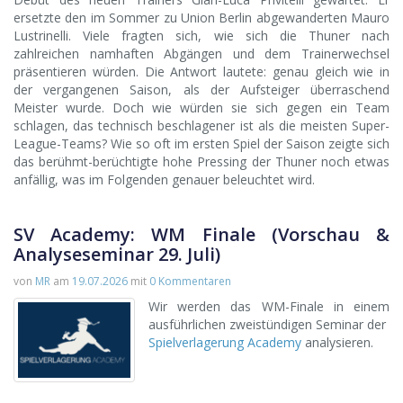
ersetzte den im Sommer zu Union Berlin abgewanderten Mauro
Lustrinelli. Viele fragten sich, wie sich die Thuner nach
zahlreichen namhaften Abgängen und dem Trainerwechsel
präsentieren würden. Die Antwort lautete: genau gleich wie in
der vergangenen Saison, als der Aufsteiger überraschend
Meister wurde. Doch wie würden sie sich gegen ein Team
schlagen, das technisch beschlagener ist als die meisten Super-
League-Teams? Wie so oft im ersten Spiel der Saison zeigte sich
das berühmt-berüchtigte hohe Pressing der Thuner noch etwas
anfällig, was im Folgenden genauer beleuchtet wird.
SV Academy: WM Finale (Vorschau &
Analyseseminar 29. Juli)
von
MR
am
19.07.2026
mit
0 Kommentaren
Wir werden das WM-Finale in einem
ausführlichen zweistündigen Seminar der
Spielverlagerung Academy
analysieren.