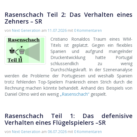
Rasenschach Teil 2: Das Verhalten eines
Zehners – SR
von
Next Generation
am
11.07.2026
mit
0 Kommentaren
Cristiano Ronaldos Traum eines WM-
Titels ist geplatzt. Gegen ein flexibles
Spanien und aufgrund mangelnder
Druckentwicklung hatte Portugal
schlussendlich zu wenig
Durchschlagskraft. In der Szenenanalyse
werden die Probleme der Portugiesen und weshalb Spanien
trotz fehlenden Top-Spielern Frankreich einen Strich durch die
Rechnung machen könnte behandelt. Anhand des Beispiels von
Daniel Olmo wird ein wenig
„Rasenschach“
gespielt.
Rasenschach Teil 1: Das defenisive
Verhalten eines Flügelspielers –SR
von
Next Generation
am
06.07.2026
mit
0 Kommentaren