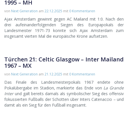
1995 – MH
von
Next Generation
am
22.12.2025
mit
0 Kommentaren
Ajax Amsterdam gewinnt gegen AC Mailand mit 1:0. Nach den
drei aufeinanderfolgenden Siegen des Europapokals der
Landesmeister 1971-73 konnte sich Ajax Amsterdam zum
insgesamt vierten Mal die europäische Krone aufsetzen.
Türchen 21: Celtic Glasgow – Inter Mailand
1967 – MX
von
Next Generation
am
21.12.2025
mit
0 Kommentaren
Das Finale des Landesmeisterpokals 1967 endete ohne
Pokalübergabe im Stadion, markierte das Ende von
La Grande
Inter
und galt bereits damals als symbolischer Sieg des offensiv
fokussierten Fußballs der Schotten über Inters Catenaccio – und
damit als ein Sieg für den Fußball insgesamt.