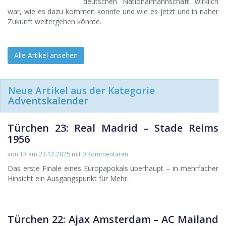
deutschen Nationalmannschaft wirklich
war, wie es dazu kommen konnte und wie es jetzt und in naher
Zukunft weitergehen könnte.
Alle Artikel ansehen
Neue Artikel aus der Kategorie
Adventskalender
Türchen 23: Real Madrid – Stade Reims
1956
von
TR
am
23.12.2025
mit
0 Kommentaren
Das erste Finale eines Europapokals überhaupt – in mehrfacher
Hinsicht ein Ausgangspunkt für Mehr.
Türchen 22: Ajax Amsterdam – AC Mailand