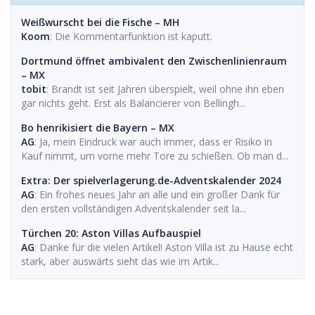
Weißwurscht bei die Fische – MH
Koom
: Die Kommentarfunktion ist kaputt.
Dortmund öffnet ambivalent den Zwischenlinienraum
– MX
tobit
: Brandt ist seit Jahren überspielt, weil ohne ihn eben
gar nichts geht. Erst als Balancierer von Bellingh...
Bo henrikisiert die Bayern – MX
AG
: Ja, mein Eindruck war auch immer, dass er Risiko in
Kauf nimmt, um vorne mehr Tore zu schießen. Ob man d...
Extra: Der spielverlagerung.de-Adventskalender 2024
AG
: Ein frohes neues Jahr an alle und ein großer Dank für
den ersten vollständigen Adventskalender seit la...
Türchen 20: Aston Villas Aufbauspiel
AG
: Danke für die vielen Artikel! Aston Villa ist zu Hause echt
stark, aber auswärts sieht das wie im Artik...