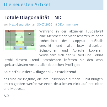
Die neuesten Artikel
Totale Diagonalität – ND
von
Next Generation
am
30.07.2026
mit
0 Kommentaren
Während in der aktuellen Fußballwelt
eine Mehrheit der Mannschaften im öden
Einheitsbrei des Copycat Fußballs
versinkt und alle brav dieselben
Schablonen und Abläufe kopieren,
verweigern sich der SC Verl und Tobias
Strobl diesem Trend. Stattdessen lieferten sie den wohl
spektakulärsten Ansatz aller deutschen Profiligen:
Spielerfokussiert – diagonal – attackierend
das sind die Begriffe, die ihre Philosophie auf den Punkt bringen.
Im Folgenden werfen wir einen detaillierten Blick auf ihre Ideen
und Motive…..
ND