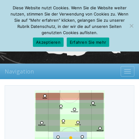
Thursday, 06.08.2026
Diese Website nutzt Cookies. Wenn Sie die Website weiter
Mein Account
About
Autoren
Leseempfehlungen
FAQ
nutzen, stimmen Sie der Verwendung von Cookies zu. Wenn
Sie auf "Mehr erfahren" klicken, gelangen Sie zu unserer
Rubrik Datenschutz, in der wir die auf unseren Seiten
genutzten Cookies auflisten.
Akzeptieren
Erfahren Sie mehr
Navigation
Toggl
navig