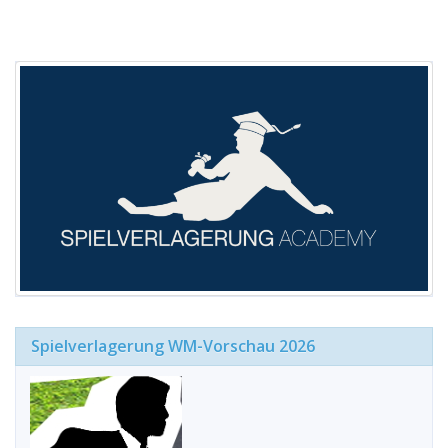
Spielverlagerung WM-Vorschau 2026