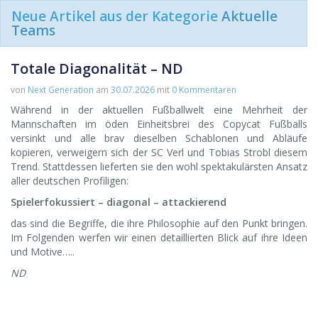
Neue Artikel aus der Kategorie
Aktuelle
Teams
Totale Diagonalität – ND
von
Next Generation
am
30.07.2026
mit
0 Kommentaren
Während in der aktuellen Fußballwelt eine Mehrheit der
Mannschaften im öden Einheitsbrei des Copycat Fußballs
versinkt und alle brav dieselben Schablonen und Abläufe
kopieren, verweigern sich der SC Verl und Tobias Strobl diesem
Trend. Stattdessen lieferten sie den wohl spektakulärsten Ansatz
aller deutschen Profiligen:
Spielerfokussiert – diagonal – attackierend
das sind die Begriffe, die ihre Philosophie auf den Punkt bringen.
Im Folgenden werfen wir einen detaillierten Blick auf ihre Ideen
und Motive…..
ND