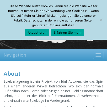
Thursday, 06.08.2026
Diese Website nutzt Cookies. Wenn Sie die Website weiter
Mein Account
About
Autoren
Leseempfehlungen
FAQ
nutzen, stimmen Sie der Verwendung von Cookies zu. Wenn
Sie auf "Mehr erfahren" klicken, gelangen Sie zu unserer
Rubrik Datenschutz, in der wir die auf unseren Seiten
genutzten Cookies auflisten.
Akzeptieren
Erfahren Sie mehr
Navigation
Toggl
navig
About
Spielverlagerung ist ein Projekt von fünf Autoren, die das Spiel
aus einem anderen Winkel betrachten. Wo sich der normale
Fußballfan nach Toren oder Siegen seiner Lieblingsmannschaft
sehnt, steht hier der Blick auf Formationen, Abwehrverhalten
und eintrainierte Spielzüge im Vordergrund.