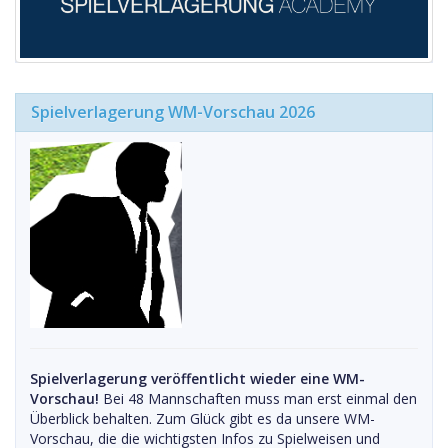
Spielverlagerung WM-Vorschau 2026
Spielverlagerung veröffentlicht wieder eine WM-
Vorschau!
Bei 48 Mannschaften muss man erst einmal den
Überblick behalten. Zum Glück gibt es da unsere WM-
Vorschau, die die wichtigsten Infos zu Spielweisen und