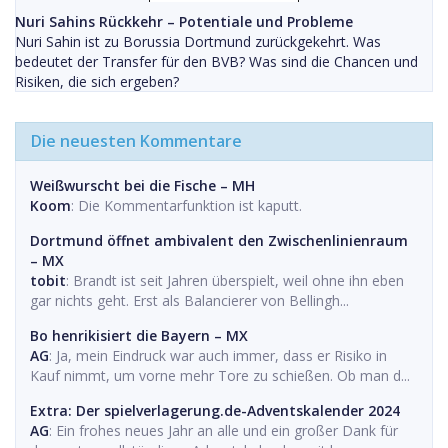
Nuri Sahins Rückkehr – Potentiale und Probleme
Nuri Sahin ist zu Borussia Dortmund zurückgekehrt. Was
bedeutet der Transfer für den BVB? Was sind die Chancen und
Risiken, die sich ergeben?
Die neuesten Kommentare
Weißwurscht bei die Fische – MH
Koom
: Die Kommentarfunktion ist kaputt.
Dortmund öffnet ambivalent den Zwischenlinienraum
– MX
tobit
: Brandt ist seit Jahren überspielt, weil ohne ihn eben
gar nichts geht. Erst als Balancierer von Bellingh...
Bo henrikisiert die Bayern – MX
AG
: Ja, mein Eindruck war auch immer, dass er Risiko in
Kauf nimmt, um vorne mehr Tore zu schießen. Ob man d...
Extra: Der spielverlagerung.de-Adventskalender 2024
AG
: Ein frohes neues Jahr an alle und ein großer Dank für