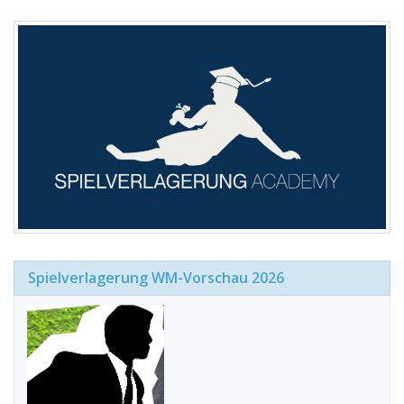
Spielverlagerung WM-Vorschau 2026