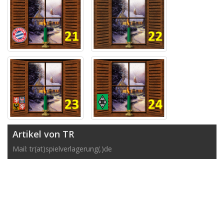
Artikel von TR
Mail: tr(at)spielverlagerung(.)de