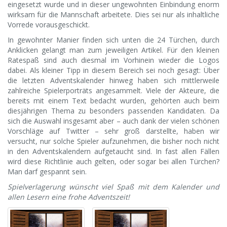
eingesetzt wurde und in dieser ungewohnten Einbindung enorm
wirksam für die Mannschaft arbeitete. Dies sei nur als inhaltliche
Vorrede vorausgeschickt.
In gewohnter Manier finden sich unten die 24 Türchen, durch
Anklicken gelangt man zum jeweiligen Artikel. Für den kleinen
Ratespaß sind auch diesmal im Vorhinein wieder die Logos
dabei. Als kleiner Tipp in diesem Bereich sei noch gesagt: Über
die letzten Adventskalender hinweg haben sich mittlerweile
zahlreiche Spielerporträts angesammelt. Viele der Akteure, die
bereits mit einem Text bedacht wurden, gehörten auch beim
diesjährigen Thema zu besonders passenden Kandidaten. Da
sich die Auswahl insgesamt aber – auch dank der vielen schönen
Vorschläge auf Twitter – sehr groß darstellte, haben wir
versucht, nur solche Spieler aufzunehmen, die bisher noch nicht
in den Adventskalendern aufgetaucht sind. In fast allen Fällen
wird diese Richtlinie auch gelten, oder sogar bei allen Türchen?
Man darf gespannt sein.
Spielverlagerung wünscht viel Spaß mit dem Kalender und
allen Lesern eine frohe Adventszeit!