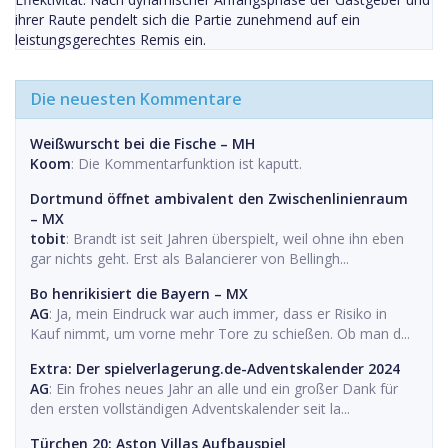
ihrer Raute pendelt sich die Partie zunehmend auf ein
leistungsgerechtes Remis ein.
Die neuesten Kommentare
Weißwurscht bei die Fische – MH
Koom
: Die Kommentarfunktion ist kaputt.
Dortmund öffnet ambivalent den Zwischenlinienraum
– MX
tobit
: Brandt ist seit Jahren überspielt, weil ohne ihn eben
gar nichts geht. Erst als Balancierer von Bellingh...
Bo henrikisiert die Bayern – MX
AG
: Ja, mein Eindruck war auch immer, dass er Risiko in
Kauf nimmt, um vorne mehr Tore zu schießen. Ob man d...
Extra: Der spielverlagerung.de-Adventskalender 2024
AG
: Ein frohes neues Jahr an alle und ein großer Dank für
den ersten vollständigen Adventskalender seit la...
Türchen 20: Aston Villas Aufbauspiel