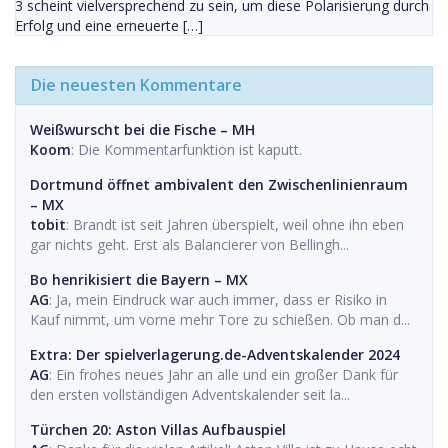
3 scheint vielversprechend zu sein, um diese Polarisierung durch
Erfolg und eine erneuerte […]
Die neuesten Kommentare
Weißwurscht bei die Fische – MH
Koom
: Die Kommentarfunktion ist kaputt.
Dortmund öffnet ambivalent den Zwischenlinienraum
– MX
tobit
: Brandt ist seit Jahren überspielt, weil ohne ihn eben
gar nichts geht. Erst als Balancierer von Bellingh...
Bo henrikisiert die Bayern – MX
AG
: Ja, mein Eindruck war auch immer, dass er Risiko in
Kauf nimmt, um vorne mehr Tore zu schießen. Ob man d...
Extra: Der spielverlagerung.de-Adventskalender 2024
AG
: Ein frohes neues Jahr an alle und ein großer Dank für
den ersten vollständigen Adventskalender seit la...
Türchen 20: Aston Villas Aufbauspiel