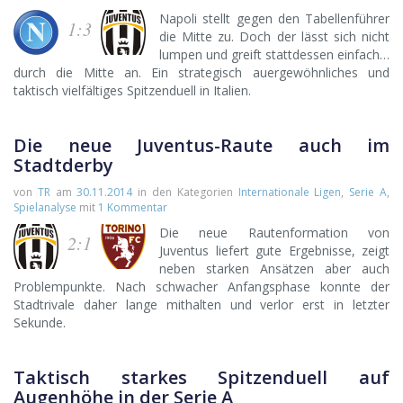
Napoli stellt gegen den Tabellenführer
1:3
die Mitte zu. Doch der lässt sich nicht
lumpen und greift stattdessen einfach…
durch die Mitte an. Ein strategisch auergewöhnliches und
taktisch vielfältiges Spitzenduell in Italien.
Die neue Juventus-Raute auch im
Stadtderby
von
TR
am
30.11.2014
in den Kategorien
Internationale Ligen
,
Serie A
,
Spielanalyse
mit
1 Kommentar
Die neue Rautenformation von
2:1
Juventus liefert gute Ergebnisse, zeigt
neben starken Ansätzen aber auch
Problempunkte. Nach schwacher Anfangsphase konnte der
Stadtrivale daher lange mithalten und verlor erst in letzter
Sekunde.
Taktisch starkes Spitzenduell auf
Augenhöhe in der Serie A