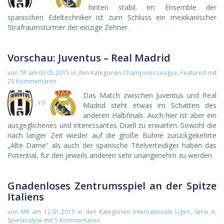
hinten stabil. Im Ensemble der
spanischen Edeltechniker ist zum Schluss ein mexikanischer
Strafraumstürmer der einzige Zehner.
Vorschau: Juventus – Real Madrid
von
TR
am
03.05.2015
in den Kategorien
Champions League
,
Featured
mit
23 Kommentaren
Das Match zwischen Juventus und Real
vs
Madrid steht etwas im Schatten des
anderen Halbfinals. Auch hier ist aber ein
ausgeglichenes und interessantes Duell zu erwarten. Sowohl die
nach langer Zeit wieder auf die große Bühne zurückgekehrte
„Alte Dame“ als auch der spanische Titelverteidiger haben das
Potential, für den jeweils anderen sehr unangenehm zu werden.
Gnadenloses Zentrumsspiel an der Spitze
Italiens
von
MR
am
12.01.2015
in den Kategorien
Internationale Ligen
,
Serie A
,
Spielanalyse
mit
5 Kommentaren