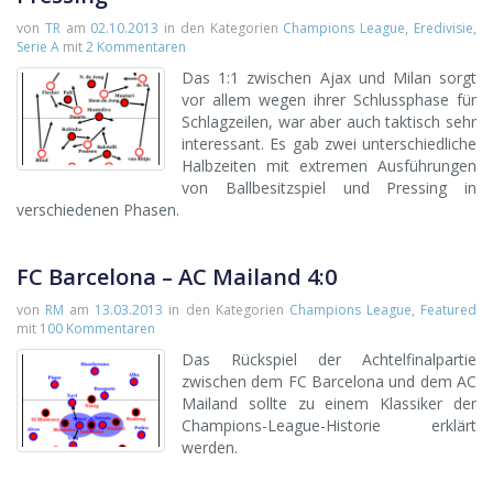
von
TR
am
02.10.2013
in den Kategorien
Champions League
,
Eredivisie
,
Serie A
mit
2 Kommentaren
Das 1:1 zwischen Ajax und Milan sorgt
vor allem wegen ihrer Schlussphase für
Schlagzeilen, war aber auch taktisch sehr
interessant. Es gab zwei unterschiedliche
Halbzeiten mit extremen Ausführungen
von Ballbesitzspiel und Pressing in
verschiedenen Phasen.
FC Barcelona – AC Mailand 4:0
von
RM
am
13.03.2013
in den Kategorien
Champions League
,
Featured
mit
100 Kommentaren
Das Rückspiel der Achtelfinalpartie
zwischen dem FC Barcelona und dem AC
Mailand sollte zu einem Klassiker der
Champions-League-Historie erklärt
werden.