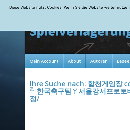
Saturday, 08.08.2026
Diese Website nutzt Cookies. Wenn Sie die Website weiter nutzen
Mein Account
About
Autoren
Lesee
Ihre Suche nach:
합천게임장 cd
㆚한국축구팀ㄚ서울강서프로토베팅ۓ가입쿠폰카지노֙대구야
정/