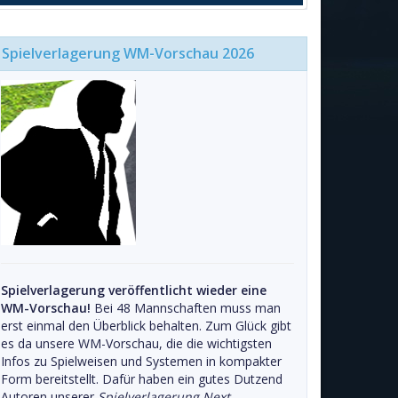
Spielverlagerung WM-Vorschau 2026
Spielverlagerung veröffentlicht wieder eine
WM-Vorschau!
Bei 48 Mannschaften muss man
erst einmal den Überblick behalten. Zum Glück gibt
es da unsere WM-Vorschau, die die wichtigsten
Infos zu Spielweisen und Systemen in kompakter
Form bereitstellt. Dafür haben ein gutes Dutzend
Autoren unserer
Spielverlagerung Next