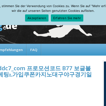
, stimmen Sie der Verwendung von Cookies zu. Wenn Sie auf "Mehr erfah
wir die auf unseren Seiten genutzten Cookies auflisten.
Akzeptieren
Erfahren Sie mehr
mpfehlungen
FAQ
dc7_com 프로모션코드 B77 보글볼
구경기일