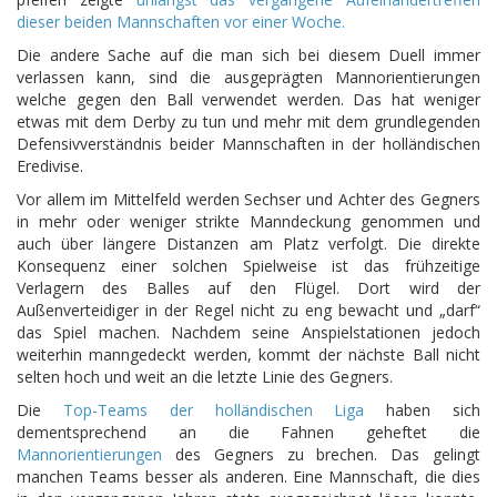
dieser beiden Mannschaften vor einer Woche.
Die andere Sache auf die man sich bei diesem Duell immer
verlassen kann, sind die ausgeprägten Mannorientierungen
welche gegen den Ball verwendet werden. Das hat weniger
etwas mit dem Derby zu tun und mehr mit dem grundlegenden
Defensivverständnis beider Mannschaften in der holländischen
Eredivise.
Vor allem im Mittelfeld werden Sechser und Achter des Gegners
in mehr oder weniger strikte Manndeckung genommen und
auch über längere Distanzen am Platz verfolgt. Die direkte
Konsequenz einer solchen Spielweise ist das frühzeitige
Verlagern des Balles auf den Flügel. Dort wird der
Außenverteidiger in der Regel nicht zu eng bewacht und „darf“
das Spiel machen. Nachdem seine Anspielstationen jedoch
weiterhin manngedeckt werden, kommt der nächste Ball nicht
selten hoch und weit an die letzte Linie des Gegners.
Die
Top-Teams der holländischen Liga
haben sich
dementsprechend an die Fahnen geheftet die
Mannorientierungen
des Gegners zu brechen. Das gelingt
manchen Teams besser als anderen. Eine Mannschaft, die dies