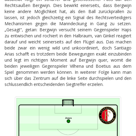
Rechtsaußen Bergwijn. Dies bewirkt einerseits, dass Bergwijn
keine andere Möglichkeit hat, als den Ball zurückprallen zu
lassen, ist jedoch gleichzeitig ein Signal des Rechtsverteidigers
Mechanismen gegen die Manndeckung in Gang zu setzen.
„Gesagt“, getan: Bergwijn versucht seinem Gegenspieler Haps
zu entwischen und rochiert in den Halbraum, van Ginkel reagiert
darauf und weicht seinerseits auf den Flügel aus. Das machen
beide zwar ein wenig wild und unkoordiniert, doch Santiago
Arias schafft es trotzdem beide Bewegungen exakt einzubinden
und legt im richtigen Moment auf Bergwijn quer, womit die
beiden jeweiligen Gegenspieler Vilhena und Boetius aus dem
Spiel genommen werden können. In weiterer Folge kann man
sich über das Zentrum auf die linke Seite durchspielen und den
schlussendlich entscheidenden Siegtreffer erzielen.