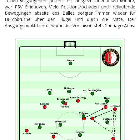
in den vergangenen Jahren stets ausgezeichnet lösen konnte,
war PSV Eindhoven. Viele Positionsrochaden und freilaufende
Bewegungen abseits des Balles sorgten immer wieder für
Durchbrüche über den Flügel und durch die Mitte. Der
Ausgangspunkt hierfür war in der Vorsaison stets Santiago Arias.