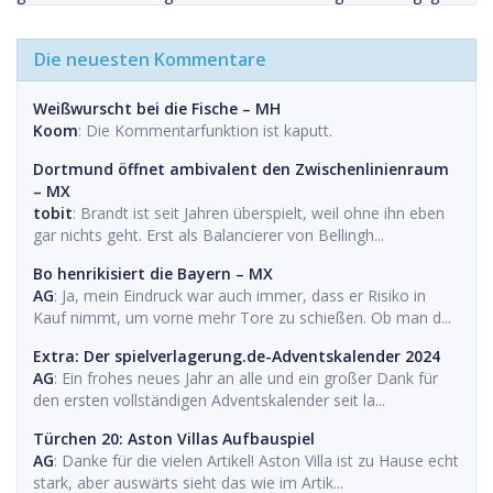
Die neuesten Kommentare
Weißwurscht bei die Fische – MH
Koom
: Die Kommentarfunktion ist kaputt.
Dortmund öffnet ambivalent den Zwischenlinienraum
– MX
tobit
: Brandt ist seit Jahren überspielt, weil ohne ihn eben
gar nichts geht. Erst als Balancierer von Bellingh...
Bo henrikisiert die Bayern – MX
AG
: Ja, mein Eindruck war auch immer, dass er Risiko in
Kauf nimmt, um vorne mehr Tore zu schießen. Ob man d...
Extra: Der spielverlagerung.de-Adventskalender 2024
AG
: Ein frohes neues Jahr an alle und ein großer Dank für
den ersten vollständigen Adventskalender seit la...
Türchen 20: Aston Villas Aufbauspiel
AG
: Danke für die vielen Artikel! Aston Villa ist zu Hause echt
stark, aber auswärts sieht das wie im Artik...