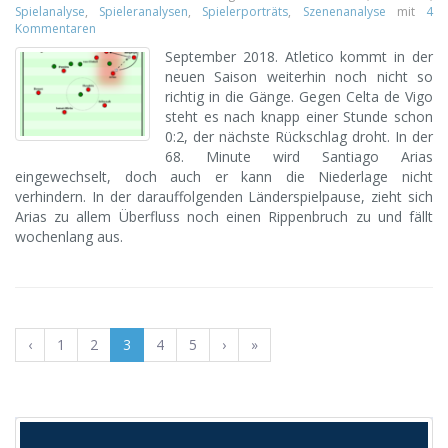
Spielanalyse
,
Spieleranalysen
,
Spielerporträts
,
Szenenanalyse
mit
4
Kommentaren
September 2018. Atletico kommt in der
neuen Saison weiterhin noch nicht so
richtig in die Gänge. Gegen Celta de Vigo
steht es nach knapp einer Stunde schon
0:2, der nächste Rückschlag droht. In der
68. Minute wird Santiago Arias
eingewechselt, doch auch er kann die Niederlage nicht
verhindern. In der darauffolgenden Länderspielpause, zieht sich
Arias zu allem Überfluss noch einen Rippenbruch zu und fällt
wochenlang aus.
‹
1
2
3
4
5
›
»