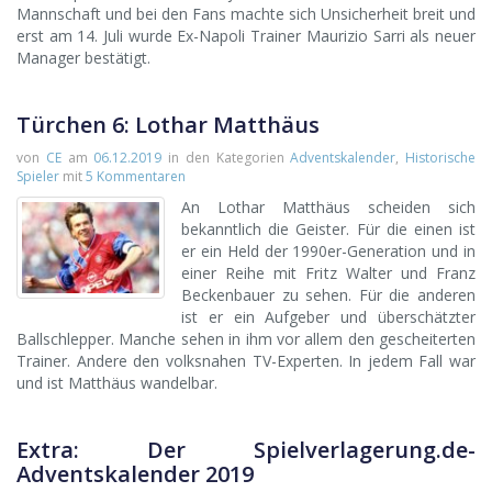
Mannschaft und bei den Fans machte sich Unsicherheit breit und
erst am 14. Juli wurde Ex-Napoli Trainer Maurizio Sarri als neuer
Manager bestätigt.
Türchen 6: Lothar Matthäus
von
CE
am
06.12.2019
in den Kategorien
Adventskalender
,
Historische
Spieler
mit
5 Kommentaren
An Lothar Matthäus scheiden sich
bekanntlich die Geister. Für die einen ist
er ein Held der 1990er-Generation und in
einer Reihe mit Fritz Walter und Franz
Beckenbauer zu sehen. Für die anderen
ist er ein Aufgeber und überschätzter
Ballschlepper. Manche sehen in ihm vor allem den gescheiterten
Trainer. Andere den volksnahen TV-Experten. In jedem Fall war
und ist Matthäus wandelbar.
Extra: Der Spielverlagerung.de-
Adventskalender 2019