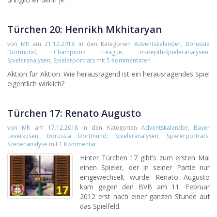
Türchen 20: Henrikh Mkhitaryan
von
MR
am
21.12.2018
in den Kategorien
Adventskalender
,
Borussia
Dortmund
,
Champions League
,
in-depth-Spieleranalysen
,
Spieleranalysen
,
Spielerporträts
mit
5 Kommentaren
Aktion für Aktion. Wie herausragend ist ein herausragendes Spiel
eigentlich wirklich?
Türchen 17: Renato Augusto
von
MR
am
17.12.2018
in den Kategorien
Adventskalender
,
Bayer
Leverkusen
,
Borussia Dortmund
,
Spieleranalysen
,
Spielerporträts
,
Szenenanalyse
mit
1 Kommentar
Hinter Türchen 17 gibt’s zum ersten Mal
einen Spieler, der in seiner Partie nur
eingewechselt wurde. Renato Augusto
kam gegen den BVB am 11. Februar
2012 erst nach einer ganzen Stunde auf
das Spielfeld.