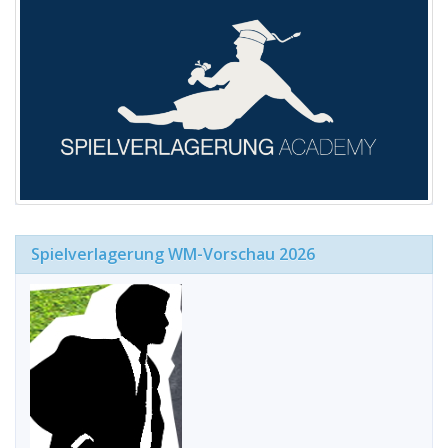
Spielverlagerung WM-Vorschau 2026