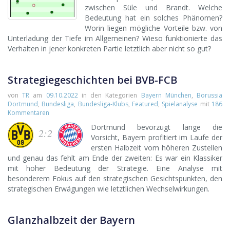
zwischen Süle und Brandt. Welche
Bedeutung hat ein solches Phänomen?
Worin liegen mögliche Vorteile bzw. von
Unterladung der Tiefe im Allgemeinen? Wieso funktionierte das
Verhalten in jener konkreten Partie letztlich aber nicht so gut?
Strategiegeschichten bei BVB-FCB
von
TR
am
09.10.2022
in den Kategorien
Bayern München
,
Borussia
Dortmund
,
Bundesliga
,
Bundesliga-Klubs
,
Featured
,
Spielanalyse
mit
186
Kommentaren
Dortmund bevorzugt lange die
2:2
Vorsicht, Bayern profitiert im Laufe der
ersten Halbzeit vom höheren Zustellen
und genau das fehlt am Ende der zweiten: Es war ein Klassiker
mit hoher Bedeutung der Strategie. Eine Analyse mit
besonderem Fokus auf den strategischen Gesichtspunkten, den
strategischen Erwägungen wie letztlichen Wechselwirkungen.
Glanzhalbzeit der Bayern