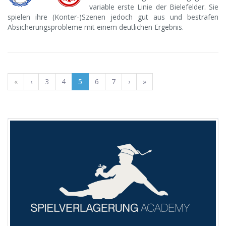
variable erste Linie der Bielefelder. Sie
spielen ihre (Konter-)Szenen jedoch gut aus und bestrafen
Absicherungsprobleme mit einem deutlichen Ergebnis.
«
‹
3
4
5
6
7
›
»