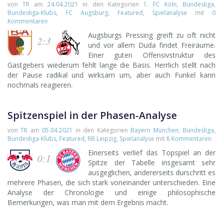
von
TR
am
24.04.2021
in den Kategorien
1. FC Köln
,
Bundesliga
,
Bundesliga-Klubs
,
FC Augsburg
,
Featured
,
Spielanalyse
mit
0
Kommentaren
Augsburgs Pressing greift zu oft nicht
2:3
und vor allem Duda findet Freiräume.
Einer guten Offensivstruktur des
Gastgebers wiederum fehlt lange die Basis. Herrlich stellt nach
der Pause radikal und wirksam um, aber auch Funkel kann
nochmals reagieren.
Spitzenspiel in der Phasen-Analyse
von
TR
am
05.04.2021
in den Kategorien
Bayern München
,
Bundesliga
,
Bundesliga-Klubs
,
Featured
,
RB Leipzig
,
Spielanalyse
mit
8 Kommentaren
Einerseits verlief das Topspiel an der
0:1
Spitze der Tabelle insgesamt sehr
ausgeglichen, andererseits durschritt es
mehrere Phasen, die sich stark voneinander unterschieden. Eine
Analyse der Chronologie und einige philosophische
Bemerkungen, was man mit dem Ergebnis macht.