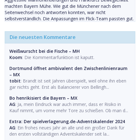
machten Bayern Mühe. Wie gut die Münchener nach dem
Seitenwechsel noch antworten konnten, war nicht
selbstverständlich. Die Anpassungen im Flick-Team passten gut.
Die neuesten Kommentare
Weißwurscht bei die Fische – MH
Koom
: Die Kommentarfunktion ist kaputt.
Dortmund öffnet ambivalent den Zwischenlinienraum
– MX
tobit
: Brandt ist seit Jahren überspielt, weil ohne ihn eben
gar nichts geht. Erst als Balancierer von Bellingh...
Bo henrikisiert die Bayern – MX
AG
: Ja, mein Eindruck war auch immer, dass er Risiko in
Kauf nimmt, um vorne mehr Tore zu schießen. Ob man d...
Extra: Der spielverlagerung.de-Adventskalender 2024
AG
: Ein frohes neues Jahr an alle und ein großer Dank für
den ersten vollständigen Adventskalender seit la...