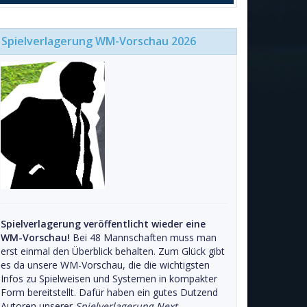
Spielverlagerung WM-Vorschau 2026
Spielverlagerung veröffentlicht wieder eine
WM-Vorschau!
Bei 48 Mannschaften muss man
erst einmal den Überblick behalten. Zum Glück gibt
es da unsere WM-Vorschau, die die wichtigsten
Infos zu Spielweisen und Systemen in kompakter
Form bereitstellt. Dafür haben ein gutes Dutzend
Autoren unserer
Spielverlagerung Next