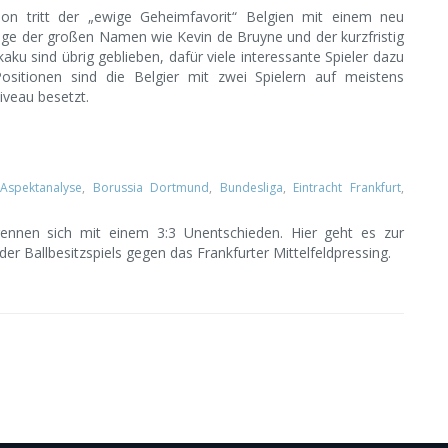
on tritt der „ewige Geheimfavorit“ Belgien mit einem neu
ge der großen Namen wie Kevin de Bruyne und der kurzfristig
ku sind übrig geblieben, dafür viele interessante Spieler dazu
sitionen sind die Belgier mit zwei Spielern auf meistens
iveau besetzt.
Aspektanalyse
,
Borussia Dortmund
,
Bundesliga
,
Eintracht Frankfurt
,
ennen sich mit einem 3:3 Unentschieden. Hier geht es zur
r Ballbesitzspiels gegen das Frankfurter Mittelfeldpressing.