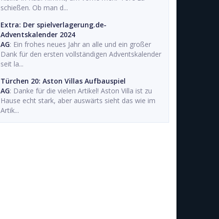
schießen. Ob man d...
Extra: Der spielverlagerung.de-
Adventskalender 2024
AG
: Ein frohes neues Jahr an alle und ein großer
Dank für den ersten vollständigen Adventskalender
seit la...
Türchen 20: Aston Villas Aufbauspiel
AG
: Danke für die vielen Artikel! Aston Villa ist zu
Hause echt stark, aber auswärts sieht das wie im
Artik...