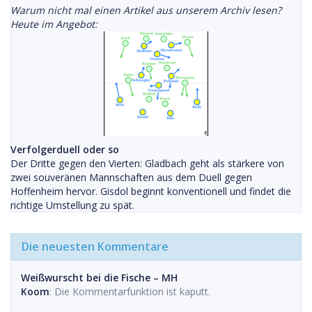
Warum nicht mal einen Artikel aus unserem Archiv lesen?
Heute im Angebot:
Verfolgerduell oder so
Der Dritte gegen den Vierten: Gladbach geht als stärkere von
zwei souveränen Mannschaften aus dem Duell gegen
Hoffenheim hervor. Gisdol beginnt konventionell und findet die
richtige Umstellung zu spät.
Die neuesten Kommentare
Weißwurscht bei die Fische – MH
Koom
: Die Kommentarfunktion ist kaputt.