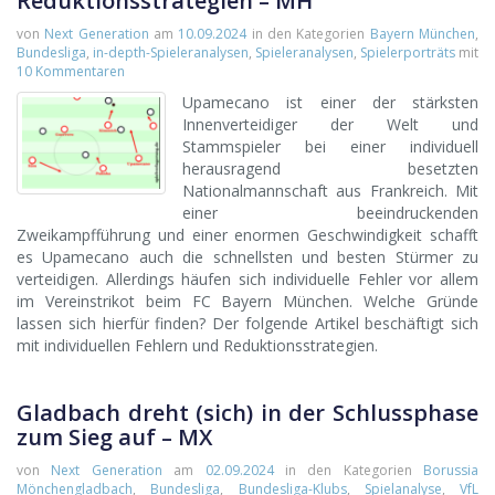
Reduktionsstrategien – MH
von
Next Generation
am
10.09.2024
in den Kategorien
Bayern München
,
Bundesliga
,
in-depth-Spieleranalysen
,
Spieleranalysen
,
Spielerporträts
mit
10 Kommentaren
Upamecano ist einer der stärksten
Innenverteidiger der Welt und
Stammspieler bei einer individuell
herausragend besetzten
Nationalmannschaft aus Frankreich. Mit
einer beeindruckenden
Zweikampfführung und einer enormen Geschwindigkeit schafft
es Upamecano auch die schnellsten und besten Stürmer zu
verteidigen. Allerdings häufen sich individuelle Fehler vor allem
im Vereinstrikot beim FC Bayern München. Welche Gründe
lassen sich hierfür finden? Der folgende Artikel beschäftigt sich
mit individuellen Fehlern und Reduktionsstrategien.
Gladbach dreht (sich) in der Schlussphase
zum Sieg auf – MX
von
Next Generation
am
02.09.2024
in den Kategorien
Borussia
Mönchengladbach
,
Bundesliga
,
Bundesliga-Klubs
,
Spielanalyse
,
VfL