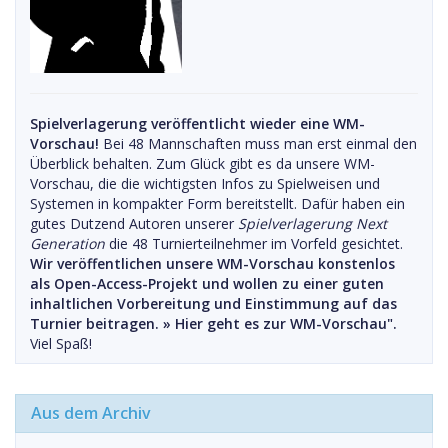
Spielverlagerung veröffentlicht wieder eine WM-
Vorschau!
Bei 48 Mannschaften muss man erst einmal den
Überblick behalten. Zum Glück gibt es da unsere WM-
Vorschau, die die wichtigsten Infos zu Spielweisen und
Systemen in kompakter Form bereitstellt. Dafür haben ein
gutes Dutzend Autoren unserer
Spielverlagerung Next
Generation
die 48 Turnierteilnehmer im Vorfeld gesichtet.
Wir veröffentlichen unsere WM-Vorschau konstenlos
als Open-Access-Projekt und wollen zu einer guten
inhaltlichen Vorbereitung und Einstimmung auf das
Turnier beitragen. »
Hier geht es zur WM-Vorschau".
Viel Spaß!
Aus dem Archiv