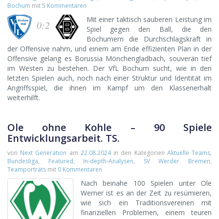
Bochum
mit
5 Kommentaren
Mit einer taktisch sauberen Leistung im
0:2
Spiel gegen den Ball, die den
Bochumern die Durchschlagskraft in
der Offensive nahm, und einem am Ende effizienten Plan in der
Offensive gelang es Borussia Mönchengladbach, souverän tief
im Westen zu bestehen. Der VfL Bochum sucht, wie in den
letzten Spielen auch, noch nach einer Struktur und Identität im
Angriffsspiel, die ihnen im Kampf um den Klassenerhalt
weiterhilft.
Ole ohne Kohle – 90 Spiele
Entwicklungsarbeit. TS.
von
Next Generation
am
22.08.2024
in den Kategorien
Aktuelle Teams
,
Bundesliga
,
Featured
,
In-depth-Analysen
,
SV Werder Bremen
,
Teamporträts
mit
0 Kommentaren
Nach beinahe 100 Spielen unter Ole
Werner ist es an der Zeit zu resümieren,
wie sich ein Traditionsvereinen mit
finanziellen Problemen, einem teuren