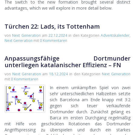
The switch to the new formation brought several distinct
advantages, which we will explore in more detail below.
Türchen 22: Lads, its Tottenham
von
Next Generation
am
22.12.2024
in den Kategorien
Adventskalender
,
Next Generation
mit
0 Kommentaren
Anpassungsfähige Dortmunder
unterliegen katalanischer Effizienz – FN
von
Next Generation
am
18.12.2024
in den Kategorien
Next Generation
mit
0 Kommentaren
In einem umkämpften Spiel von zwei
sehr unterschiedlichen Halbzeiten setzte
sich Barcelona am Ende knapp mit 3:2
gegen sich teuer verkaufende
Dortmunder durch. Zunächst gelang es
Barca im ersten Durchgang regelmäßig
mit Hilfe von geschickten Rotationen das Dortmunder
Angriffspressing zu überspielen und durch ein starkes