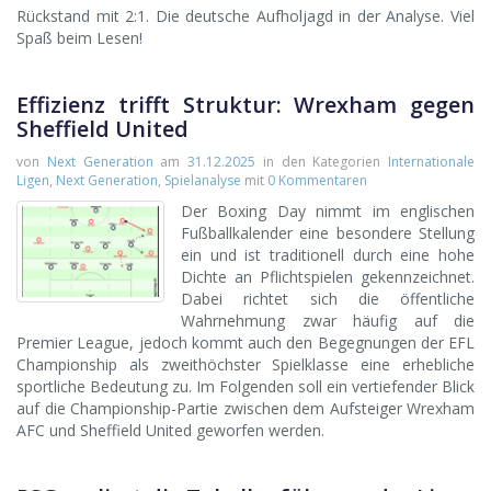
Rückstand mit 2:1. Die deutsche Aufholjagd in der Analyse. Viel
Spaß beim Lesen!
Effizienz trifft Struktur: Wrexham gegen
Sheffield United
von
Next Generation
am
31.12.2025
in den Kategorien
Internationale
Ligen
,
Next Generation
,
Spielanalyse
mit
0 Kommentaren
Der Boxing Day nimmt im englischen
Fußballkalender eine besondere Stellung
ein und ist traditionell durch eine hohe
Dichte an Pflichtspielen gekennzeichnet.
Dabei richtet sich die öffentliche
Wahrnehmung zwar häufig auf die
Premier League, jedoch kommt auch den Begegnungen der EFL
Championship als zweithöchster Spielklasse eine erhebliche
sportliche Bedeutung zu. Im Folgenden soll ein vertiefender Blick
auf die Championship-Partie zwischen dem Aufsteiger Wrexham
AFC und Sheffield United geworfen werden.