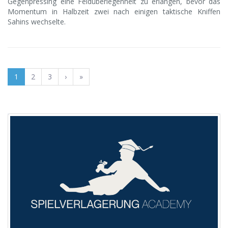
Gegenpressing eine Feldüberlegenheit zu erlangen, bevor das
Momentum in Halbzeit zwei nach einigen taktische Kniffen
Sahins wechselte.
1
2
3
›
»