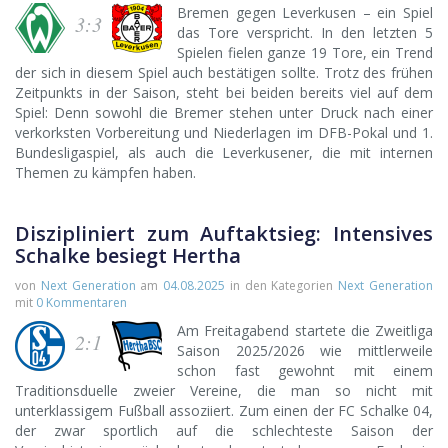
Bremen gegen Leverkusen – ein Spiel
3:3
das Tore verspricht. In den letzten 5
Spielen fielen ganze 19 Tore, ein Trend
der sich in diesem Spiel auch bestätigen sollte. Trotz des frühen
Zeitpunkts in der Saison, steht bei beiden bereits viel auf dem
Spiel: Denn sowohl die Bremer stehen unter Druck nach einer
verkorksten Vorbereitung und Niederlagen im DFB-Pokal und 1.
Bundesligaspiel, als auch die Leverkusener, die mit internen
Themen zu kämpfen haben.
Diszipliniert zum Auftaktsieg: Intensives
Schalke besiegt Hertha
von
Next Generation
am
04.08.2025
in den Kategorien
Next Generation
mit
0 Kommentaren
Am Freitagabend startete die Zweitliga
2:1
Saison 2025/2026 wie mittlerweile
schon fast gewohnt mit einem
Traditionsduelle zweier Vereine, die man so nicht mit
unterklassigem Fußball assoziiert. Zum einen der FC Schalke 04,
der zwar sportlich auf die schlechteste Saison der