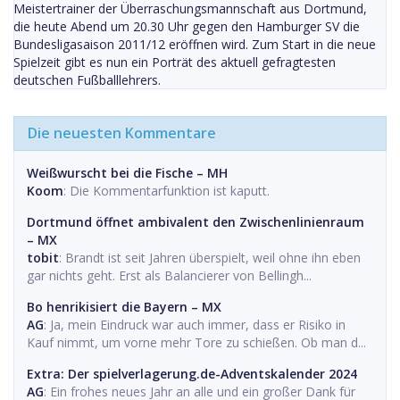
Meistertrainer der Überraschungsmannschaft aus Dortmund,
die heute Abend um 20.30 Uhr gegen den Hamburger SV die
Bundesligasaison 2011/12 eröffnen wird. Zum Start in die neue
Spielzeit gibt es nun ein Porträt des aktuell gefragtesten
deutschen Fußballlehrers.
Die neuesten Kommentare
Weißwurscht bei die Fische – MH
Koom
: Die Kommentarfunktion ist kaputt.
Dortmund öffnet ambivalent den Zwischenlinienraum
– MX
tobit
: Brandt ist seit Jahren überspielt, weil ohne ihn eben
gar nichts geht. Erst als Balancierer von Bellingh...
Bo henrikisiert die Bayern – MX
AG
: Ja, mein Eindruck war auch immer, dass er Risiko in
Kauf nimmt, um vorne mehr Tore zu schießen. Ob man d...
Extra: Der spielverlagerung.de-Adventskalender 2024
AG
: Ein frohes neues Jahr an alle und ein großer Dank für