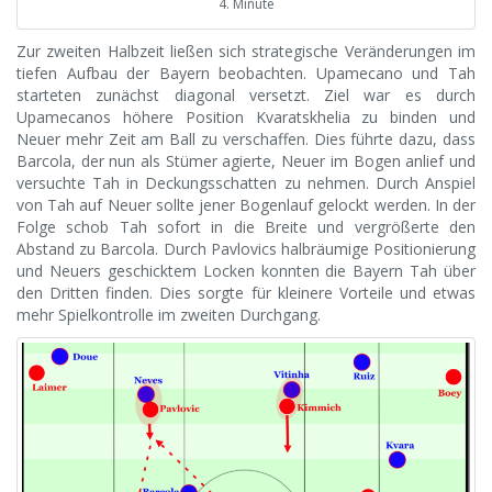
4. Minute
Zur zweiten Halbzeit ließen sich strategische Veränderungen im
tiefen Aufbau der Bayern beobachten. Upamecano und Tah
starteten zunächst diagonal versetzt. Ziel war es durch
Upamecanos höhere Position Kvaratskhelia zu binden und
Neuer mehr Zeit am Ball zu verschaffen. Dies führte dazu, dass
Barcola, der nun als Stümer agierte, Neuer im Bogen anlief und
versuchte Tah in Deckungsschatten zu nehmen. Durch Anspiel
von Tah auf Neuer sollte jener Bogenlauf gelockt werden. In der
Folge schob Tah sofort in die Breite und vergrößerte den
Abstand zu Barcola. Durch Pavlovics halbräumige Positionierung
und Neuers geschicktem Locken konnten die Bayern Tah über
den Dritten finden. Dies sorgte für kleinere Vorteile und etwas
mehr Spielkontrolle im zweiten Durchgang.