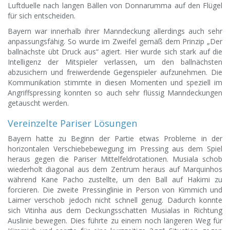
Luftduelle nach langen Bällen von Donnarumma auf den Flügel
für sich entscheiden.
Bayern war innerhalb ihrer Manndeckung allerdings auch sehr
anpassungsfähig. So wurde im Zweifel gemäß dem Prinzip „Der
ballnächste übt Druck aus“ agiert. Hier wurde sich stark auf die
Intelligenz der Mitspieler verlassen, um den ballnächsten
abzusichern und freiwerdende Gegenspieler aufzunehmen. Die
Kommunikation stimmte in diesen Momenten und speziell im
Angriffspressing konnten so auch sehr flüssig Manndeckungen
getauscht werden.
Vereinzelte Pariser Lösungen
Bayern hatte zu Beginn der Partie etwas Probleme in der
horizontalen Verschiebebewegung im Pressing aus dem Spiel
heraus gegen die Pariser Mittelfeldrotationen. Musiala schob
wiederholt diagonal aus dem Zentrum heraus auf Marquinhos
während Kane Pacho zustellte, um den Ball auf Hakimi zu
forcieren. Die zweite Pressinglinie in Person von Kimmich und
Laimer verschob jedoch nicht schnell genug. Dadurch konnte
sich Vitinha aus dem Deckungsschatten Musialas in Richtung
Auslinie bewegen. Dies führte zu einem noch längeren Weg für