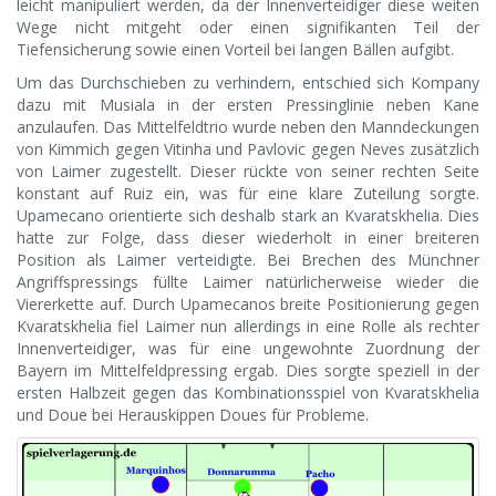
leicht manipuliert werden, da der Innenverteidiger diese weiten
Wege nicht mitgeht oder einen signifikanten Teil der
Tiefensicherung sowie einen Vorteil bei langen Bällen aufgibt.
Um das Durchschieben zu verhindern, entschied sich Kompany
dazu mit Musiala in der ersten Pressinglinie neben Kane
anzulaufen. Das Mittelfeldtrio wurde neben den Manndeckungen
von Kimmich gegen Vitinha und Pavlovic gegen Neves zusätzlich
von Laimer zugestellt. Dieser rückte von seiner rechten Seite
konstant auf Ruiz ein, was für eine klare Zuteilung sorgte.
Upamecano orientierte sich deshalb stark an Kvaratskhelia. Dies
hatte zur Folge, dass dieser wiederholt in einer breiteren
Position als Laimer verteidigte. Bei Brechen des Münchner
Angriffspressings füllte Laimer natürlicherweise wieder die
Viererkette auf. Durch Upamecanos breite Positionierung gegen
Kvaratskhelia fiel Laimer nun allerdings in eine Rolle als rechter
Innenverteidiger, was für eine ungewohnte Zuordnung der
Bayern im Mittelfeldpressing ergab. Dies sorgte speziell in der
ersten Halbzeit gegen das Kombinationsspiel von Kvaratskhelia
und Doue bei Herauskippen Doues für Probleme.