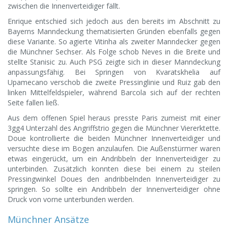
zwischen die Innenverteidiger fällt.
Enrique entschied sich jedoch aus den bereits im Abschnitt zu
Bayerns Manndeckung thematisierten Gründen ebenfalls gegen
diese Variante. So agierte Vitinha als zweiter Manndecker gegen
die Münchner Sechser. Als Folge schob Neves in die Breite und
stellte Stanisic zu. Auch PSG zeigte sich in dieser Manndeckung
anpassungsfähig. Bei Springen von Kvaratskhelia auf
Upamecano verschob die zweite Pressinglinie und Ruiz gab den
linken Mittelfeldspieler, während Barcola sich auf der rechten
Seite fallen ließ.
Aus dem offenen Spiel heraus presste Paris zumeist mit einer
3gg4 Unterzahl des Angriffstrio gegen die Münchner Viererktette.
Doue kontrollierte die beiden Münchner Innenverteidiger und
versuchte diese im Bogen anzulaufen. Die Außenstürmer waren
etwas eingerückt, um ein Andribbeln der Innenverteidiger zu
unterbinden. Zusätzlich konnten diese bei einem zu steilen
Pressingwinkel Doues den andribbelnden Innenverteidiger zu
springen. So sollte ein Andribbeln der Innenverteidiger ohne
Druck von vorne unterbunden werden.
Münchner Ansätze