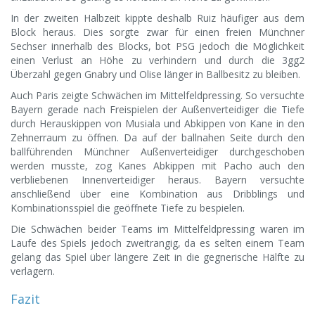
In der zweiten Halbzeit kippte deshalb Ruiz häufiger aus dem
Block heraus. Dies sorgte zwar für einen freien Münchner
Sechser innerhalb des Blocks, bot PSG jedoch die Möglichkeit
einen Verlust an Höhe zu verhindern und durch die 3gg2
Überzahl gegen Gnabry und Olise länger in Ballbesitz zu bleiben.
Auch Paris zeigte Schwächen im Mittelfeldpressing. So versuchte
Bayern gerade nach Freispielen der Außenverteidiger die Tiefe
durch Herauskippen von Musiala und Abkippen von Kane in den
Zehnerraum zu öffnen. Da auf der ballnahen Seite durch den
ballführenden Münchner Außenverteidiger durchgeschoben
werden musste, zog Kanes Abkippen mit Pacho auch den
verbliebenen Innenverteidiger heraus. Bayern versuchte
anschließend über eine Kombination aus Dribblings und
Kombinationsspiel die geöffnete Tiefe zu bespielen.
Die Schwächen beider Teams im Mittelfeldpressing waren im
Laufe des Spiels jedoch zweitrangig, da es selten einem Team
gelang das Spiel über längere Zeit in die gegnerische Hälfte zu
verlagern.
Fazit