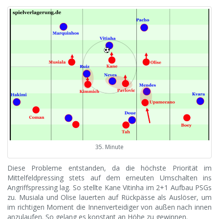
35. Minute
Diese Probleme entstanden, da die höchste Priorität im
Mittelfeldpressing stets auf dem erneuten Umschalten ins
Angriffspressing lag. So stellte Kane Vitinha im 2+1 Aufbau PSGs
zu. Musiala und Olise lauerten auf Rückpässe als Auslöser, um
im richtigen Moment die Innenverteidiger von außen nach innen
anzulaufen. So gelang es konstant an Höhe zu gewinnen.