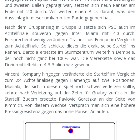
und zweiten Bällen geprägt war, setzten sich neun Pariser am
Ende mit 2:0 durch. Wir werfen einen Blick darauf, was den
Ausschlag in dieser umkämpften Partie gegeben hat.
Nach dem Gruppensieg in Gruppe B setzte sich PSG auch im
Achtelfinale souverän gegen Inter Miami mit 4:0 durch.
Entsprechend wenig veränderte Trainer Luis Enrique im Vergleich
zum Achtelfinale. So schickte dieser die exakt selbe Startelf ins
Rennen. Barcola ersetzte im Sturmzentrum weiterhin Dembele,
der noch nicht ganz bei 100% war. Die Viererkette sowie das
Dreiermittelfeld im 4-3-3 blieb wie gewohnt.
Vincent Kompany hingegen veränderte die Startelf im Vergleich
zum 2:4 Achtelfinalsieg gegen Flamengo auf zwei Positionen.
Musiala, der sich in diesem Spiel noch schwer verletzen sollte,
kehrte nach Verletzung auf der Zehn für Gnabry zurück in die
Startelf. Zudem ersetzte Pavlovic Goretzka an der Seite von
Kimmich. Von diesem Wechsel versprach man sich eine höhere
Pressingresistenz gegen das hohe Pariser Anlaufen.