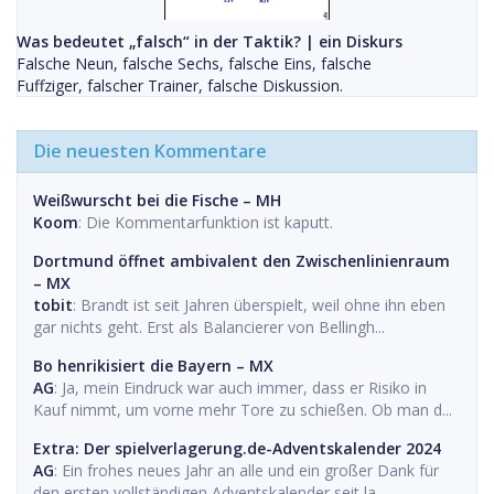
Was bedeutet „falsch“ in der Taktik? | ein Diskurs
Falsche Neun, falsche Sechs, falsche Eins, falsche
Fuffziger, falscher Trainer, falsche Diskussion.
Die neuesten Kommentare
Weißwurscht bei die Fische – MH
Koom
: Die Kommentarfunktion ist kaputt.
Dortmund öffnet ambivalent den Zwischenlinienraum
– MX
tobit
: Brandt ist seit Jahren überspielt, weil ohne ihn eben
gar nichts geht. Erst als Balancierer von Bellingh...
Bo henrikisiert die Bayern – MX
AG
: Ja, mein Eindruck war auch immer, dass er Risiko in
Kauf nimmt, um vorne mehr Tore zu schießen. Ob man d...
Extra: Der spielverlagerung.de-Adventskalender 2024
AG
: Ein frohes neues Jahr an alle und ein großer Dank für
den ersten vollständigen Adventskalender seit la...