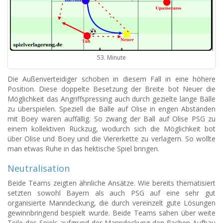
53. Minute
Die Außenverteidiger schoben in diesem Fall in eine höhere
Position. Diese doppelte Besetzung der Breite bot Neuer die
Möglichkeit das Angriffspressing auch durch gezielte lange Bälle
zu überspielen. Speziell die Bälle auf Olise in engen Abständen
mit Boey waren auffällig. So zwang der Ball auf Olise PSG zu
einem kollektiven Rückzug, wodurch sich die Möglichkeit bot
über Olise und Boey und die Viererkette zu verlagern. So wollte
man etwas Ruhe in das hektische Spiel bringen.
Neutralisation
Beide Teams zeigten ähnliche Ansätze. Wie bereits thematisiert
setzten sowohl Bayern als auch PSG auf eine sehr gut
organisierte Manndeckung, die durch vereinzelt gute Lösungen
gewinnbringend bespielt wurde. Beide Teams sahen über weite
Teile des Spiels aufgrund der Manndeckung den flachen Aufbau