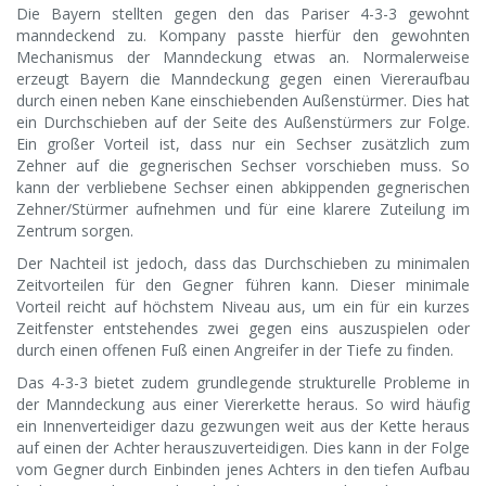
Die Bayern stellten gegen den das Pariser 4-3-3 gewohnt
manndeckend zu. Kompany passte hierfür den gewohnten
Mechanismus der Manndeckung etwas an. Normalerweise
erzeugt Bayern die Manndeckung gegen einen Viereraufbau
durch einen neben Kane einschiebenden Außenstürmer. Dies hat
ein Durchschieben auf der Seite des Außenstürmers zur Folge.
Ein großer Vorteil ist, dass nur ein Sechser zusätzlich zum
Zehner auf die gegnerischen Sechser vorschieben muss. So
kann der verbliebene Sechser einen abkippenden gegnerischen
Zehner/Stürmer aufnehmen und für eine klarere Zuteilung im
Zentrum sorgen.
Der Nachteil ist jedoch, dass das Durchschieben zu minimalen
Zeitvorteilen für den Gegner führen kann. Dieser minimale
Vorteil reicht auf höchstem Niveau aus, um ein für ein kurzes
Zeitfenster entstehendes zwei gegen eins auszuspielen oder
durch einen offenen Fuß einen Angreifer in der Tiefe zu finden.
Das 4-3-3 bietet zudem grundlegende strukturelle Probleme in
der Manndeckung aus einer Viererkette heraus. So wird häufig
ein Innenverteidiger dazu gezwungen weit aus der Kette heraus
auf einen der Achter herauszuverteidigen. Dies kann in der Folge
vom Gegner durch Einbinden jenes Achters in den tiefen Aufbau