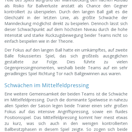
als Risiko für Ballverluste anstatt als Chance den Gegner
kontrolliert zu überspielen. Durch den langen Ball galt es die
Gleichzahl in der letzten Linie, als größte Schwäche der
Manndeckung möglichst direkt zu bespielen. Dennoch lässt sich
dieser Schwachpunkt auf dem höchsten Niveau durch die hohe
Intensität und starke Rückzugsbewegung beider Teams nicht so
einfach bespielen wie in der Theorie.
Der Fokus auf den langen Ball hatte ein umkämpftes, auf zweite
Bälle fokussiertes Spiel, das sich großteils ausgeglichen
gestaltete zur Folge. Dies führte zu vielen
Gegenpressingmomenten, weshalb beide Teams auf ein sehr
geradliniges Spiel Richtung Tor nach Ballgewinnen aus waren.
Schwächen im Mittelfeldpressing
Eine weitere Gemeinsamkeit der beiden Teams ist die Schwäche
im Mittelfeldpressing. Durch die dominante Spielweise in nahezu
allen Spielen der Saison legen beide Trainer einen sehr großen
Fokus auf das intensive Angriffspressing, sowie ein fluides
Positionsspiel. Das Mittelfeldpressing kommt hier meist etwas
zu kurz, was sich auch in den wenigen kontrollierten
Ballbesitzphasen in diesem Spiel zeigte. So zogen sich beide