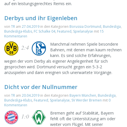
auf ein leistungsgerechtes Remis ein.
Derbys und ihr Eigenleben
von
TR
am
27.04.2019
in den Kategorien
Borussia Dortmund
,
Bundesliga
,
Bundesliga-Klubs
,
FC Schalke 04
,
Featured
,
Spielanalyse
mit
15
Kommentaren
Manchmal nehmen Spiele besondere
2:4
Bahnen, mit denen man kaum rechnen
kann. Es sind solche Erfahrungen,
wegen der vom Derby als eigener Angelegenheit für sich
gesprochen wird. Dortmund versucht gegen ein 5-3-2
anzuspielen und dann ereignen sich unerwartete Vorgänge.
Dicht vor der Nullnummer
von
TR
am
20.04.2019
in den Kategorien
Bayern München
,
Bundesliga
,
Bundesliga-Klubs
,
Featured
,
Spielanalyse
,
SV Werder Bremen
mit
0
Kommentaren
Bremen geht auf Stabilität, Bayern
1:0
fehlt oft die Unterstützung am oder
weiter vom Flügel. Mit seiner