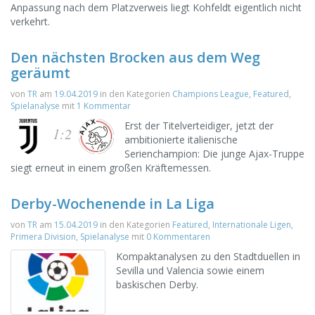
Anpassung nach dem Platzverweis liegt Kohfeldt eigentlich nicht
verkehrt.
Den nächsten Brocken aus dem Weg
geräumt
von
TR
am
19.04.2019
in den Kategorien
Champions League
,
Featured
,
Spielanalyse
mit
1 Kommentar
Erst der Titelverteidiger, jetzt der
1:2
ambitionierte italienische
Serienchampion: Die junge Ajax-Truppe
siegt erneut in einem großen Kräftemessen.
Derby-Wochenende in La Liga
von
TR
am
15.04.2019
in den Kategorien
Featured
,
Internationale Ligen
,
Primera Division
,
Spielanalyse
mit
0 Kommentaren
Kompaktanalysen zu den Stadtduellen in
Sevilla und Valencia sowie einem
baskischen Derby.