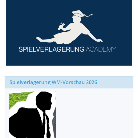
Spielverlagerung WM-Vorschau 2026