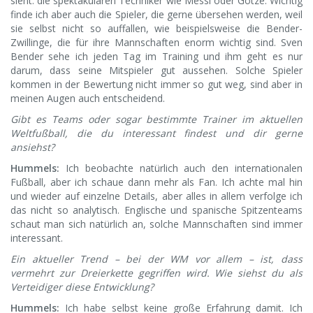
sieht: die spektakulären Techniker wie Messi oder Götze. Wichtig
finde ich aber auch die Spieler, die gerne übersehen werden, weil
sie selbst nicht so auffallen, wie beispielsweise die Bender-
Zwillinge, die für ihre Mannschaften enorm wichtig sind. Sven
Bender sehe ich jeden Tag im Training und ihm geht es nur
darum, dass seine Mitspieler gut aussehen. Solche Spieler
kommen in der Bewertung nicht immer so gut weg, sind aber in
meinen Augen auch entscheidend.
Gibt es Teams oder sogar bestimmte Trainer im aktuellen
Weltfußball, die du interessant findest und dir gerne
ansiehst?
Hummels:
Ich beobachte natürlich auch den internationalen
Fußball, aber ich schaue dann mehr als Fan. Ich achte mal hin
und wieder auf einzelne Details, aber alles in allem verfolge ich
das nicht so analytisch. Englische und spanische Spitzenteams
schaut man sich natürlich an, solche Mannschaften sind immer
interessant.
Ein aktueller Trend – bei der WM vor allem – ist, dass
vermehrt zur Dreierkette gegriffen wird. Wie siehst du als
Verteidiger diese Entwicklung?
Hummels:
Ich habe selbst keine große Erfahrung damit. Ich