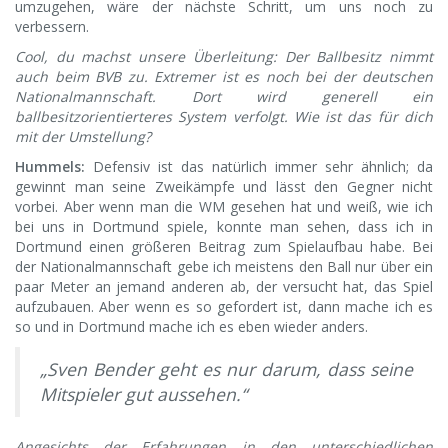
umzugehen, wäre der nächste Schritt, um uns noch zu
verbessern.
Cool, du machst unsere Überleitung: Der Ballbesitz nimmt
auch beim BVB zu. Extremer ist es noch bei der deutschen
Nationalmannschaft. Dort wird generell ein
ballbesitzorientierteres System verfolgt. Wie ist das für dich
mit der Umstellung?
Hummels:
Defensiv ist das natürlich immer sehr ähnlich; da
gewinnt man seine Zweikämpfe und lässt den Gegner nicht
vorbei. Aber wenn man die WM gesehen hat und weiß, wie ich
bei uns in Dortmund spiele, konnte man sehen, dass ich in
Dortmund einen größeren Beitrag zum Spielaufbau habe. Bei
der Nationalmannschaft gebe ich meistens den Ball nur über ein
paar Meter an jemand anderen ab, der versucht hat, das Spiel
aufzubauen. Aber wenn es so gefordert ist, dann mache ich es
so und in Dortmund mache ich es eben wieder anders.
„Sven Bender geht es nur darum, dass seine
Mitspieler gut aussehen.“
Angesichts der Erfahrungen in den unterschiedlichen