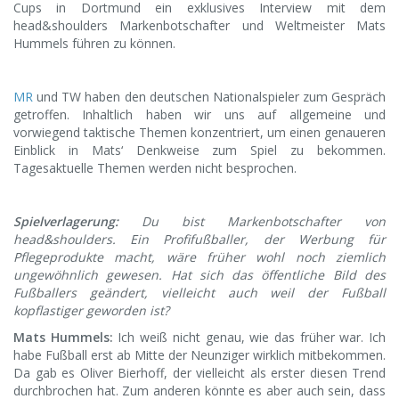
Cups in Dortmund ein exklusives Interview mit dem
head&shoulders Markenbotschafter und Weltmeister Mats
Hummels führen zu können.
MR
und TW haben den deutschen Nationalspieler zum Gespräch
getroffen. Inhaltlich haben wir uns auf allgemeine und
vorwiegend taktische Themen konzentriert, um einen genaueren
Einblick in Mats‘ Denkweise zum Spiel zu bekommen.
Tagesaktuelle Themen werden nicht besprochen.
Spielverlagerung:
Du bist Markenbotschafter von
head&shoulders. Ein Profifußballer, der Werbung für
Pflegeprodukte macht, wäre früher wohl noch ziemlich
ungewöhnlich gewesen. Hat sich das öffentliche Bild des
Fußballers geändert, vielleicht auch weil der Fußball
kopflastiger geworden ist?
Mats Hummels:
Ich weiß nicht genau, wie das früher war. Ich
habe Fußball erst ab Mitte der Neunziger wirklich mitbekommen.
Da gab es Oliver Bierhoff, der vielleicht als erster diesen Trend
durchbrochen hat. Zum anderen könnte es aber auch sein, dass