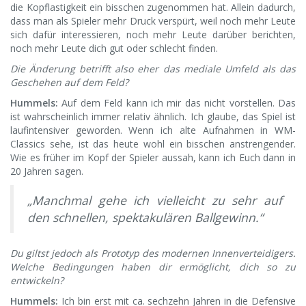
die Kopflastigkeit ein bisschen zugenommen hat. Allein dadurch,
dass man als Spieler mehr Druck verspürt, weil noch mehr Leute
sich dafür interessieren, noch mehr Leute darüber berichten,
noch mehr Leute dich gut oder schlecht finden.
Die Änderung betrifft also eher das mediale Umfeld als das
Geschehen auf dem Feld?
Hummels:
Auf dem Feld kann ich mir das nicht vorstellen. Das
ist wahrscheinlich immer relativ ähnlich. Ich glaube, das Spiel ist
laufintensiver geworden. Wenn ich alte Aufnahmen in WM-
Classics sehe, ist das heute wohl ein bisschen anstrengender.
Wie es früher im Kopf der Spieler aussah, kann ich Euch dann in
20 Jahren sagen.
„Manchmal gehe ich vielleicht zu sehr auf
den schnellen, spektakulären Ballgewinn.“
Du giltst jedoch als Prototyp des modernen Innenverteidigers.
Welche Bedingungen haben dir ermöglicht, dich so zu
entwickeln?
Hummels:
Ich bin erst mit ca. sechzehn Jahren in die Defensive