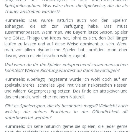
Spielphilosophien: Was wäre denn die Spielweise, die du als
Trainer anstreben würdest?
Hummels:
Das würde natürlich auch von den Spielern
abhängen, die ich zur Verfügung habe. Das muss
zusammenpassen. Wenn man, wie Bayern letzte Saison, Spieler
wie Götze, Thiago und Kroos hat, lohnt es sich, den Ball länger
laufen zu lassen und auf diese Weise dominant zu sein. Wenn
man vor allem dynamische Spieler hat, profitiert man eher
davon, wenn es ein bisschen wilder zugeht.
Und wenn du dir die Spieler entsprechend zusammensuchen
könntest? Welche Richtung würdest du dann bevorzugen?
Hummels:
(überlegt) Insgesamt würde ich wohl doch auf ein
spektakuläreres, schnelles Spiel mit vielen risikoreichen Pässen
und wildem Gegenpressing setzen. Das finde ich attraktiver und
das entspricht wohl eher meinem Naturell.
Gibt es Spielertypen, die du besonders magst? Vielleicht auch
welche, die deines Erachtens in der Öffentlichkeit oft
unterbewertet werden?
Hummels:
Ich sehe natürlich gerne die spielen, die jeder gerne