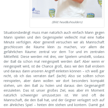
(Bild: head&shoulders)
Situationsbedingt muss man natürlich auch einfach Mann gegen
Mann spielen und den Gegenspieler vielleicht mal eine halbe
Minute verfolgen. Aber generell versuchen wir als Mannschaft
geschlossen die Räume klein zu machen, vor allem die
gefährlichen Räume: zentral vor dem Tor und im zentralen
Mittelfeld. Diese werden mit drei, vier Spielern umstellt, sodass
der Ball da schon mal reingespielt werden darf. Aber wenn er
reingespielt wird, ist die Chance groß, dass wir den Ball erobern
und daraus dann unseren Angriff einleiten können – ich weiß gar
nicht, ob ich das verraten darf. (lacht) Also sie sollten schon
reinspielen, aber dann wollen wir dort besonders kompakt
stehen, um den Ball zu holen und daraus den Gegenangriff
einzuleiten. Das ist unser großes Ziel, was aber im Moment
natürlich schwieriger umzusetzen ist. Wir sind oft die
Mannschaft, die den Ball hat, und der Gegner verlagert sich auf
ein ähnliches Spiel – hinten drin stehen und kontern. Damit gut