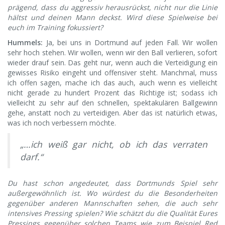
prägend, dass du aggressiv herausrückst, nicht nur die Linie
hältst und deinen Mann deckst. Wird diese Spielweise bei
euch im Training fokussiert?
Hummels:
Ja, bei uns in Dortmund auf jeden Fall. Wir wollen
sehr hoch stehen. Wir wollen, wenn wir den Ball verlieren, sofort
wieder drauf sein. Das geht nur, wenn auch die Verteidigung ein
gewisses Risiko eingeht und offensiver steht. Manchmal, muss
ich offen sagen, mache ich das auch, auch wenn es vielleicht
nicht gerade zu hundert Prozent das Richtige ist; sodass ich
vielleicht zu sehr auf den schnellen, spektakulären Ballgewinn
gehe, anstatt noch zu verteidigen. Aber das ist natürlich etwas,
was ich noch verbessern möchte.
„…ich weiß gar nicht, ob ich das verraten
darf.“
Du hast schon angedeutet, dass Dortmunds Spiel sehr
außergewöhnlich ist. Wo würdest du die Besonderheiten
gegenüber anderen Mannschaften sehen, die auch sehr
intensives Pressing spielen? Wie schätzt du die Qualität Eures
Pressings gegenüber solchen Teams wie zum Beispiel Red