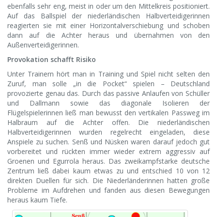
ebenfalls sehr eng, meist in oder um den Mittelkreis positioniert.
Auf das Ballspiel der niederländischen Halbverteidigerinnen
reagierten sie mit einer Horizontalverschiebung und schoben
dann auf die Achter heraus und übernahmen von den
Außenverteidigerinnen.
Provokation schafft Risiko
Unter Trainern hört man in Training und Spiel nicht selten den
Zuruf, man solle „in die Pocket“ spielen – Deutschland
provozierte genau das. Durch das passive Anlaufen von Schüller
und Dallmann sowie das diagonale Isolieren der
Flügelspielerinnen ließ man bewusst den vertikalen Passweg im
Halbraum auf die Achter offen. Die niederländischen
Halbverteidigerinnen wurden regelrecht eingeladen, diese
Anspiele zu suchen. Senß und Nüsken waren darauf jedoch gut
vorbereitet und rückten immer wieder extrem aggressiv auf
Groenen und Egurrola heraus. Das zweikampfstarke deutsche
Zentrum ließ dabei kaum etwas zu und entschied 10 von 12
direkten Duellen für sich. Die Niederländerinnen hatten große
Probleme im Aufdrehen und fanden aus diesen Bewegungen
heraus kaum Tiefe.