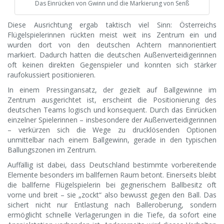
Das Einrücken von Gwinn und die Markierung von Senß
Diese Ausrichtung ergab taktisch viel Sinn: Österreichs
Flügelspielerinnen rückten meist weit ins Zentrum ein und
wurden dort von den deutschen Achtern mannorientiert
markiert. Dadurch hatten die deutschen Außenverteidigerinnen
oft keinen direkten Gegenspieler und konnten sich stärker
raufokussiert positionieren.
In einem Pressingansatz, der gezielt auf Ballgewinne im
Zentrum ausgerichtet ist, erscheint die Positionierung des
deutschen Teams logisch und konsequent. Durch das Einrücken
einzelner Spielerinnen – insbesondere der Außenverteidigerinnen
– verkürzen sich die Wege zu drucklösenden Optionen
unmittelbar nach einem Ballgewinn, gerade in den typischen
Ballungszonen im Zentrum.
Auffällig ist dabei, dass Deutschland bestimmte vorbereitende
Elemente besonders im ballfernen Raum betont. Einerseits bleibt
die ballferne Flügelspielerin bei gegnerischem Ballbesitz oft
vorne und breit – sie „zockt“ also bewusst gegen den Ball. Das
sichert nicht nur Entlastung nach Balleroberung, sondern
ermöglicht schnelle Verlagerungen in die Tiefe, da sofort eine