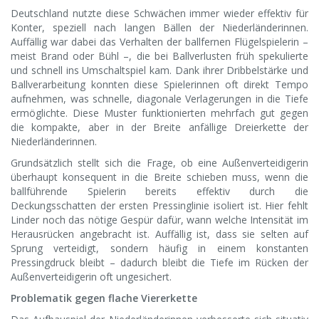
Deutschland nutzte diese Schwächen immer wieder effektiv für
Konter, speziell nach langen Bällen der Niederländerinnen.
Auffällig war dabei das Verhalten der ballfernen Flügelspielerin –
meist Brand oder Bühl –, die bei Ballverlusten früh spekulierte
und schnell ins Umschaltspiel kam. Dank ihrer Dribbelstärke und
Ballverarbeitung konnten diese Spielerinnen oft direkt Tempo
aufnehmen, was schnelle, diagonale Verlagerungen in die Tiefe
ermöglichte. Diese Muster funktionierten mehrfach gut gegen
die kompakte, aber in der Breite anfällige Dreierkette der
Niederländerinnen.
Grundsätzlich stellt sich die Frage, ob eine Außenverteidigerin
überhaupt konsequent in die Breite schieben muss, wenn die
ballführende Spielerin bereits effektiv durch die
Deckungsschatten der ersten Pressinglinie isoliert ist. Hier fehlt
Linder noch das nötige Gespür dafür, wann welche Intensität im
Herausrücken angebracht ist. Auffällig ist, dass sie selten auf
Sprung verteidigt, sondern häufig in einem konstanten
Pressingdruck bleibt – dadurch bleibt die Tiefe im Rücken der
Außenverteidigerin oft ungesichert.
Problematik gegen flache Viererkette