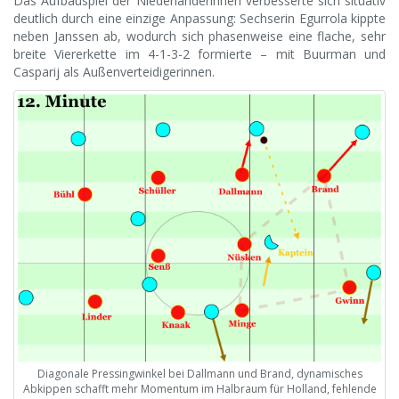
Das Aufbauspiel der Niederländerinnen verbesserte sich situativ
deutlich durch eine einzige Anpassung: Sechserin Egurrola kippte
neben Janssen ab, wodurch sich phasenweise eine flache, sehr
breite Viererkette im 4-1-3-2 formierte – mit Buurman und
Casparij als Außenverteidigerinnen.
Diagonale Pressingwinkel bei Dallmann und Brand, dynamisches
Abkippen schafft mehr Momentum im Halbraum für Holland, fehlende