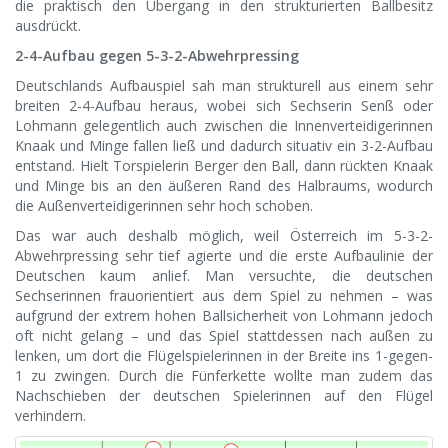
die praktisch den Übergang in den strukturierten Ballbesitz
ausdrückt.
2-4-Aufbau gegen 5-3-2-Abwehrpressing
Deutschlands Aufbauspiel sah man strukturell aus einem sehr
breiten 2-4-Aufbau heraus, wobei sich Sechserin Senß oder
Lohmann gelegentlich auch zwischen die Innenverteidigerinnen
Knaak und Minge fallen ließ und dadurch situativ ein 3-2-Aufbau
entstand. Hielt Torspielerin Berger den Ball, dann rückten Knaak
und Minge bis an den äußeren Rand des Halbraums, wodurch
die Außenverteidigerinnen sehr hoch schoben.
Das war auch deshalb möglich, weil Österreich im 5-3-2-
Abwehrpressing sehr tief agierte und die erste Aufbaulinie der
Deutschen kaum anlief. Man versuchte, die deutschen
Sechserinnen frauorientiert aus dem Spiel zu nehmen – was
aufgrund der extrem hohen Ballsicherheit von Lohmann jedoch
oft nicht gelang – und das Spiel stattdessen nach außen zu
lenken, um dort die Flügelspielerinnen in der Breite ins 1-gegen-
1 zu zwingen. Durch die Fünferkette wollte man zudem das
Nachschieben der deutschen Spielerinnen auf den Flügel
verhindern.