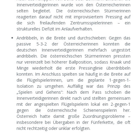
Innenverteidigerinnen wurde von den Österreicherinnen
selten begleitet. Die österreichischen Stürmerinnen
reagierten darauf nicht mit improvisiertem Pressing auf
die sich freilaufenden Zentrumsspielerinnen – ein
strukturelles Defizit im Anlaufverhalten.
Andribbeln, in die Breite und durchschieben: Gegen das
passive 5-3-2 der Österreicherinnen konnten die
deutschen Innenverteidigerinnen mehrfach ungestört
andribbeln. Die österreichischen Stürmerinnen pressten
nur vereinzelt bei höherer Ballposition, sodass Knaak und
Minge wiederholt die erste Pressinglinie überdribbeln
konnten. Im Anschluss spielten sie häufig in die Breite auf
die Flügelspielerinnen, um die geplante 1-gegen-1-
Isolation zu umgehen. Auffällig war das Prinzip des
„Spielen und Gehens“: Nach dem Pass schoben die
Innenverteidigerinnen direkt nach und stellten gemeinsam
mit der angespielten Flügelspielerin lokal ein 2-gegen-1
gegen die österreichische Schienenspielerin her.
Österreich hatte damit große Zuordnungsprobleme –
insbesondere bei Übergaben in der Fünferkette, die oft
nicht rechtzeitig oder unklar erfolgten.