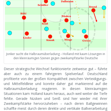
Jonker sucht die Halbraumüberladung – Holland mit kaum Lösungen in
den kleinräumigen Szenen gegen zweikampfstarke Deutsche
Dieser strategische Wechsel funktionierte zeitweise gut – führte
aber auch zu einem fahrigeren Spielverlauf. Deutschland
profitierte von der großen Kompaktheit zwischen Verteidigungs-
und Mittelfeldlinie und konnte daher gut markierend auf die
Halbraumüberladung reagieren. In diesen kleinräumigen
Situationen kam Holland kaum heraus, auch weil weiter die Tiefe
fehlte. Gerade Nüsken und Senß sind hier wieder mit ihrer
Zweikampfstärke hervorzuheben – nach deren Ballgewinnen
schaffte meist durch deren direkte und vertikale Ballverarbeitung