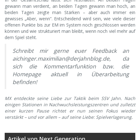
gewann man verdient, an beiden Tagen gewann man hoch, an
beiden Tagen zeigte man Stärken – aber auch immer ein
gewisses „Aber, wenn“. Entscheidend wird sein, wie viele dieser
offenen Punkte bis zur EM im System noch geschlossen werden
können und wie strukturiert man bleibt, wenn noch viel mehr auf
dem Spiel steht.
Schreibt mir gerne euer Feedback an
aichinger.maximilian@derjahnblog.de
, da
sich die Kommentarfunktion bzw. die
Homepage aktuell in Überarbeitung
befinden!
MX entdeckte seine Liebe zur Taktik beim SSV Jahn. Nach
einigen Stationen in Nachwuchsleistungszentren und zulletzt
einer kurzen Pause richtet er nun seinen Fokus wieder
verstärkt – und vor allem – auf seine Liebe: Spielverlagerung.
Artikel von Next Generation