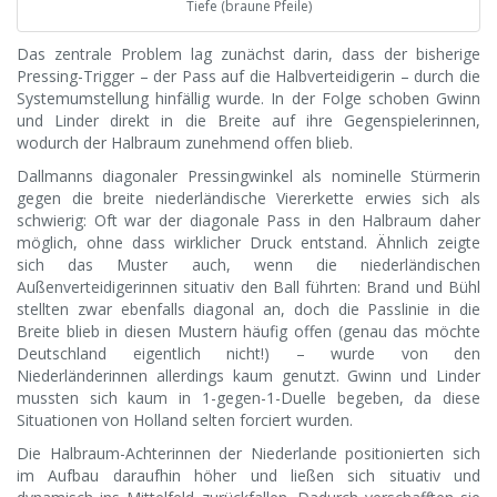
Tiefe (braune Pfeile)
Das zentrale Problem lag zunächst darin, dass der bisherige
Pressing-Trigger – der Pass auf die Halbverteidigerin – durch die
Systemumstellung hinfällig wurde. In der Folge schoben Gwinn
und Linder direkt in die Breite auf ihre Gegenspielerinnen,
wodurch der Halbraum zunehmend offen blieb.
Dallmanns diagonaler Pressingwinkel als nominelle Stürmerin
gegen die breite niederländische Viererkette erwies sich als
schwierig: Oft war der diagonale Pass in den Halbraum daher
möglich, ohne dass wirklicher Druck entstand. Ähnlich zeigte
sich das Muster auch, wenn die niederländischen
Außenverteidigerinnen situativ den Ball führten: Brand und Bühl
stellten zwar ebenfalls diagonal an, doch die Passlinie in die
Breite blieb in diesen Mustern häufig offen (genau das möchte
Deutschland eigentlich nicht!) – wurde von den
Niederländerinnen allerdings kaum genutzt. Gwinn und Linder
mussten sich kaum in 1-gegen-1-Duelle begeben, da diese
Situationen von Holland selten forciert wurden.
Die Halbraum-Achterinnen der Niederlande positionierten sich
im Aufbau daraufhin höher und ließen sich situativ und