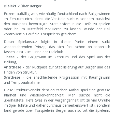
Dialektik über Berger
Extrem auffällig war, wie häufig Deutschland nach Ballgewinnen
im Zentrum nicht direkt die Vertikale suchte, sondern zunächst
den Rückpass bevorzugte. Statt sofort in die Tiefe zu spielen
oder ihn im Mittelfeld zirkulieren zu lassen, wurde der Ball
kontrolliert bis auf die Torspielerin gesichert.
Dieser Spielansatz folgte in dieser Partie einem strikt
wiederkehrenden Prinzip, das sich fast schon philosophisch
fassen lässt – im Sinne der Dialektik:
These
– der Ballgewinn im Zentrum und das Spiel aus der
Ballung,
Antithese
– der Rückpass zur Stabilisierung auf Berger und das
Finden von Struktur,
Synthese
– die anschließende Progression mit Raumgewinn
und Tempoaufnahme.
Diese Struktur verleiht dem deutschen Aufbauspiel eine gewisse
Klarheit und Wiedererkennbarkeit. Man suchte nicht die
überhastete Tiefe (was in der Vergangenheit oft zu viel Unruhe
im Spiel führte und daher durchaus bemerkenswert ist), sondern
fand gerade über Torspielerin Berger auch sofort die Spielerin,