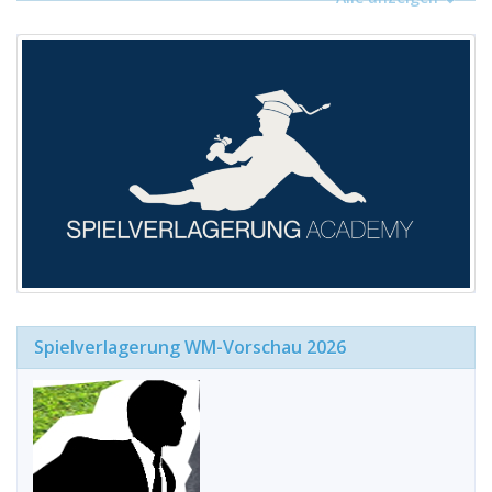
Spielverlagerung WM-Vorschau 2026