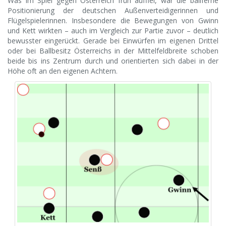
Was im Spiel gegen Österreich früh auffiel, war die ballferne
Positionierung der deutschen Außenverteidigerinnen und
Flügelspielerinnen. Insbesondere die Bewegungen von Gwinn
und Kett wirkten – auch im Vergleich zur Partie zuvor – deutlich
bewusster eingerückt. Gerade bei Einwürfen im eigenen Drittel
oder bei Ballbesitz Österreichs in der Mittelfeldbreite schoben
beide bis ins Zentrum durch und orientierten sich dabei in der
Höhe oft an den eigenen Achtern.