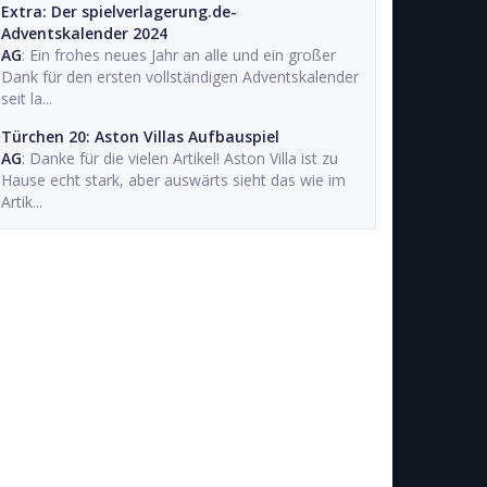
Extra: Der spielverlagerung.de-
Adventskalender 2024
AG
: Ein frohes neues Jahr an alle und ein großer
Dank für den ersten vollständigen Adventskalender
seit la...
Türchen 20: Aston Villas Aufbauspiel
AG
: Danke für die vielen Artikel! Aston Villa ist zu
Hause echt stark, aber auswärts sieht das wie im
Artik...