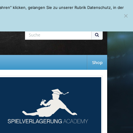
Mein Account
About
Autoren
Leseempfehlungen
FAQ
ren" klicken, gelangen Sie zu unserer Rubrik Datenschutz, in der
Shop