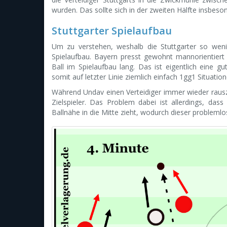
wurden. Das sollte sich in der zweiten Hälfte insbeso
Stuttgarter Spielaufbau
Um zu verstehen, weshalb die Stuttgarter so wenig 
Spielaufbau. Bayern presst gewohnt mannorientiert 
Ball im Spielaufbau lang. Das ist eigentlich eine g
somit auf letzter Linie ziemlich einfach 1gg1 Situatio
Während Undav einen Verteidiger immer wieder rausz
Zielspieler. Das Problem dabei ist allerdings, da
Ballnähe in die Mitte zieht, wodurch dieser problem