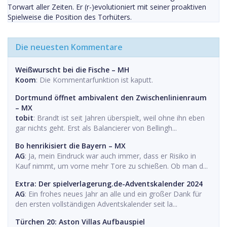
Torwart aller Zeiten. Er (r-)evolutioniert mit seiner proaktiven
Spielweise die Position des Torhüters.
Die neuesten Kommentare
Weißwurscht bei die Fische – MH
Koom
: Die Kommentarfunktion ist kaputt.
Dortmund öffnet ambivalent den Zwischenlinienraum
– MX
tobit
: Brandt ist seit Jahren überspielt, weil ohne ihn eben
gar nichts geht. Erst als Balancierer von Bellingh...
Bo henrikisiert die Bayern – MX
AG
: Ja, mein Eindruck war auch immer, dass er Risiko in
Kauf nimmt, um vorne mehr Tore zu schießen. Ob man d...
Extra: Der spielverlagerung.de-Adventskalender 2024
AG
: Ein frohes neues Jahr an alle und ein großer Dank für
den ersten vollständigen Adventskalender seit la...
Türchen 20: Aston Villas Aufbauspiel