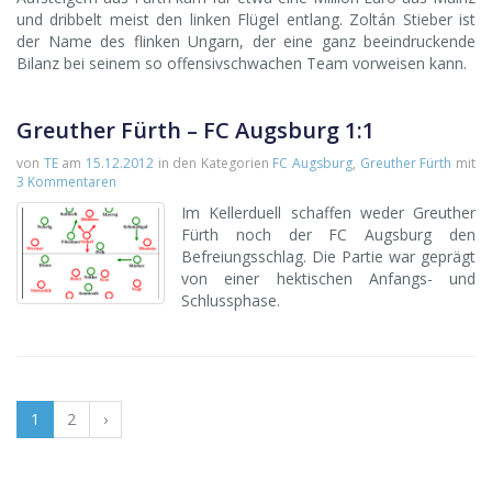
und dribbelt meist den linken Flügel entlang. Zoltán Stieber ist
der Name des flinken Ungarn, der eine ganz beeindruckende
Bilanz bei seinem so offensivschwachen Team vorweisen kann.
Greuther Fürth – FC Augsburg 1:1
von
TE
am
15.12.2012
in den Kategorien
FC Augsburg
,
Greuther Fürth
mit
3 Kommentaren
Im Kellerduell schaffen weder Greuther
Fürth noch der FC Augsburg den
Befreiungsschlag. Die Partie war geprägt
von einer hektischen Anfangs- und
Schlussphase.
1
2
›