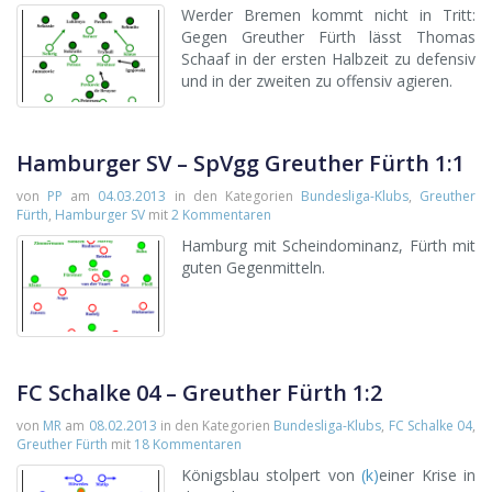
Werder Bremen kommt nicht in Tritt:
Gegen Greuther Fürth lässt Thomas
Schaaf in der ersten Halbzeit zu defensiv
und in der zweiten zu offensiv agieren.
Hamburger SV – SpVgg Greuther Fürth 1:1
von
PP
am
04.03.2013
in den Kategorien
Bundesliga-Klubs
,
Greuther
Fürth
,
Hamburger SV
mit
2 Kommentaren
Hamburg mit Scheindominanz, Fürth mit
guten Gegenmitteln.
FC Schalke 04 – Greuther Fürth 1:2
von
MR
am
08.02.2013
in den Kategorien
Bundesliga-Klubs
,
FC Schalke 04
,
Greuther Fürth
mit
18 Kommentaren
Königsblau stolpert von
(k)
einer Krise in