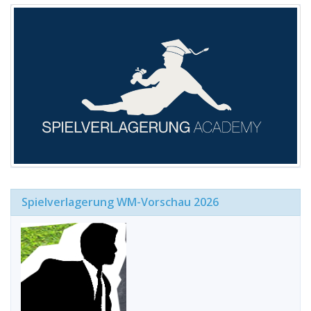
Spielverlagerung WM-Vorschau 2026