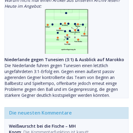
Warum nicht mal einen Artikel aus unserem Archiv lesen?
Heute im Angebot:
Niederlande gegen Tunesien (3:1) & Ausblick auf Marokko
Die Niederlande fuhren gegen Tunesien einen letztlich
ungefährdeten 3:1-Erfolg ein. Gegen einen äußerst passiv
agierenden Gegner kontrollierte das Team von Beginn an
Ballbesitz und Spieltempo, offenbarte jedoch erneut einige
Probleme gegen den Ball und im Gegenpressing, die gegen
stärkere Gegner deutlich kostspieliger werden könnten.
Die neuesten Kommentare
Weißwurscht bei die Fische – MH
Koom
: Die Kommentarfunktion ist kaputt.