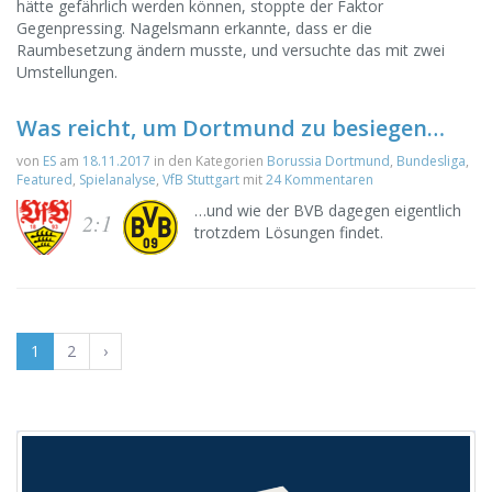
hätte gefährlich werden können, stoppte der Faktor
Gegenpressing. Nagelsmann erkannte, dass er die
Raumbesetzung ändern musste, und versuchte das mit zwei
Umstellungen.
Was reicht, um Dortmund zu besiegen…
von
ES
am
18.11.2017
in den Kategorien
Borussia Dortmund
,
Bundesliga
,
Featured
,
Spielanalyse
,
VfB Stuttgart
mit
24 Kommentaren
…und wie der BVB dagegen eigentlich
2:1
trotzdem Lösungen findet.
1
2
›