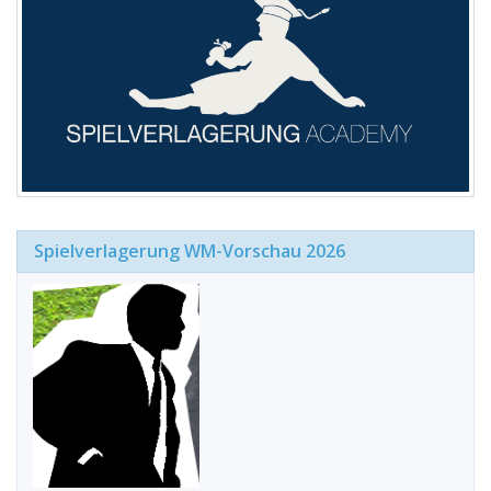
Spielverlagerung WM-Vorschau 2026