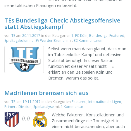
seine taktischen Planungen einbezieht.
TEs Bundesliga-Check: Abstiegsoffensive
statt Abstiegskampf
von
TE
am
20.11.2017
in den Kategorien
1. FC Köln
,
Bundesliga
,
Featured
,
Spieltagskolumne
,
SV Werder Bremen
mit
32 Kommentaren
Selbst wenn man daran glaubt, dass man
im Tabellenkeller Kampf und defensive
Stabilität benötigt: In dieser Saison
funktioniert dieser Ansatz nicht. TE
erklärt an den Beispielen Köln und
Bremen, warum das so ist.
Madrilenen bremsen sich aus
von
TR
am
19.11.2017
in den Kategorien
Featured
,
Internationale Ligen
,
Primera Division
,
Spielanalyse
mit
1 Kommentar
Welche Faktoren, Konstellationen und
0:0
Zusammenhänge die Torlosigkeit in
einem nicht berauschenden, aber auch