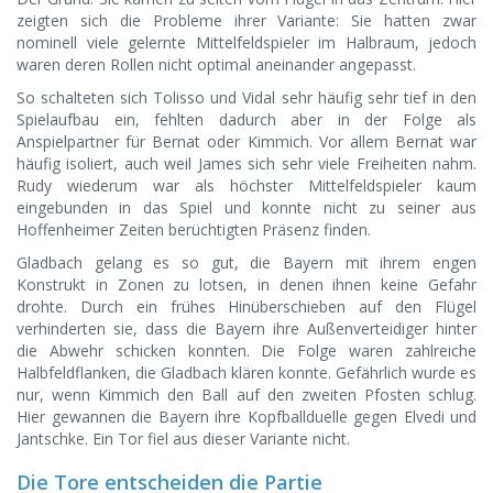
zeigten sich die Probleme ihrer Variante: Sie hatten zwar
nominell viele gelernte Mittelfeldspieler im Halbraum, jedoch
waren deren Rollen nicht optimal aneinander angepasst.
So schalteten sich Tolisso und Vidal sehr häufig sehr tief in den
Spielaufbau ein, fehlten dadurch aber in der Folge als
Anspielpartner für Bernat oder Kimmich. Vor allem Bernat war
häufig isoliert, auch weil James sich sehr viele Freiheiten nahm.
Rudy wiederum war als höchster Mittelfeldspieler kaum
eingebunden in das Spiel und konnte nicht zu seiner aus
Hoffenheimer Zeiten berüchtigten Präsenz finden.
Gladbach gelang es so gut, die Bayern mit ihrem engen
Konstrukt in Zonen zu lotsen, in denen ihnen keine Gefahr
drohte. Durch ein frühes Hinüberschieben auf den Flügel
verhinderten sie, dass die Bayern ihre Außenverteidiger hinter
die Abwehr schicken konnten. Die Folge waren zahlreiche
Halbfeldflanken, die Gladbach klären konnte. Gefährlich wurde es
nur, wenn Kimmich den Ball auf den zweiten Pfosten schlug.
Hier gewannen die Bayern ihre Kopfballduelle gegen Elvedi und
Jantschke. Ein Tor fiel aus dieser Variante nicht.
Die Tore entscheiden die Partie