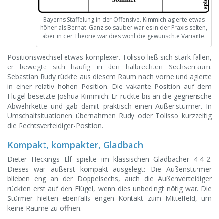
Bayerns Staffelung in der Offensive. Kimmich agierte etwas
höher als Bernat. Ganz so sauber war es in der Praxis selten,
aber in der Theorie war dies wohl die gewünschte Variante.
Positionswechsel etwas komplexer. Tolisso ließ sich stark fallen,
er bewegte sich häufig in den halbrechten Sechserraum.
Sebastian Rudy rückte aus diesem Raum nach vorne und agierte
in einer relativ hohen Position. Die vakante Position auf dem
Flügel besetzte Joshua Kimmich: Er rückte bis an die gegnerische
Abwehrkette und gab damit praktisch einen Außenstürmer. In
Umschaltsituationen übernahmen Rudy oder Tolisso kurzzeitig
die Rechtsverteidiger-Position.
Kompakt, kompakter, Gladbach
Dieter Heckings Elf spielte im klassischen Gladbacher 4-4-2.
Dieses war äußerst kompakt ausgelegt: Die Außenstürmer
blieben eng an der Doppelsechs, auch die Außenverteidiger
rückten erst auf den Flügel, wenn dies unbedingt nötig war. Die
Stürmer hielten ebenfalls engen Kontakt zum Mittelfeld, um
keine Räume zu öffnen.