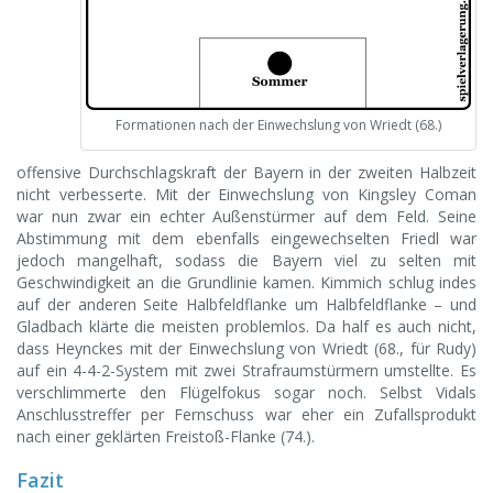
Formationen nach der Einwechslung von Wriedt (68.)
offensive Durchschlagskraft der Bayern in der zweiten Halbzeit
nicht verbesserte. Mit der Einwechslung von Kingsley Coman
war nun zwar ein echter Außenstürmer auf dem Feld. Seine
Abstimmung mit dem ebenfalls eingewechselten Friedl war
jedoch mangelhaft, sodass die Bayern viel zu selten mit
Geschwindigkeit an die Grundlinie kamen. Kimmich schlug indes
auf der anderen Seite Halbfeldflanke um Halbfeldflanke – und
Gladbach klärte die meisten problemlos. Da half es auch nicht,
dass Heynckes mit der Einwechslung von Wriedt (68., für Rudy)
auf ein 4-4-2-System mit zwei Strafraumstürmern umstellte. Es
verschlimmerte den Flügelfokus sogar noch. Selbst Vidals
Anschlusstreffer per Fernschuss war eher ein Zufallsprodukt
nach einer geklärten Freistoß-Flanke (74.).
Fazit