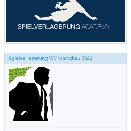
Spielverlagerung WM-Vorschau 2026