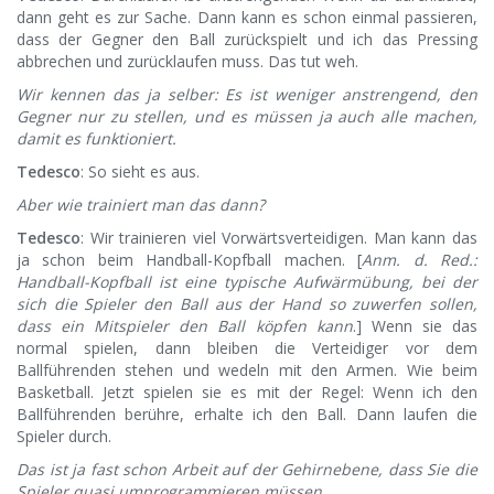
dann geht es zur Sache. Dann kann es schon einmal passieren,
dass der Gegner den Ball zurückspielt und ich das Pressing
abbrechen und zurücklaufen muss. Das tut weh.
Wir kennen das ja selber: Es ist weniger anstrengend, den
Gegner nur zu stellen, und es müssen ja auch alle machen,
damit es funktioniert.
Tedesco
: So sieht es aus.
Aber wie trainiert man das dann?
Tedesco
: Wir trainieren viel Vorwärtsverteidigen. Man kann das
ja schon beim Handball-Kopfball machen. [
Anm. d. Red.:
Handball-Kopfball ist eine typische Aufwärmübung, bei der
sich die Spieler den Ball aus der Hand so zuwerfen sollen,
dass ein Mitspieler den Ball köpfen kann
.] Wenn sie das
normal spielen, dann bleiben die Verteidiger vor dem
Ballführenden stehen und wedeln mit den Armen. Wie beim
Basketball. Jetzt spielen sie es mit der Regel: Wenn ich den
Ballführenden berühre, erhalte ich den Ball. Dann laufen die
Spieler durch.
Das ist ja fast schon Arbeit auf der Gehirnebene, dass Sie die
Spieler quasi umprogrammieren müssen.