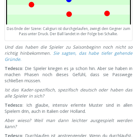
Das Ende der Szene: Caligiuri ist durchgelaufen, zwingt den Gegner zum
Pass unter Druck. Der Ball landet in der Folge bei Schalke.
Und das haben die Spieler zu Saisonbeginn noch nicht so
richtig hinbekommen.
Sie sagten, das habe tiefer gehende
Gründe.
Tedesco
: Die Spieler kriegen es ja schon hin. Aber sie haben in
machen Phasen noch dieses Gefühl, dass sie Passwege
schließen müssen.
Ist das Kader-spezifisch, spezifisch deutsch oder haben das
alle Spieler in sich?
Tedesco
: Ich glaube, intensiv erlernte Muster sind in allen
Spielern drin, auch in Italien oder Holland.
Aber wieso? Weil man dann leichter ausgespielt werden
kann?
Tedesco
: Durchlaufen ist anstrengender. Wenn du durchläufst,