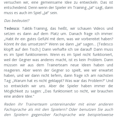
versuchen wir, eine gemeinsame Idee zu entwickeln. Das ist
entscheidend. Denn wenn der Spieler im Training „Ja!“ sagt, dann
muss es auch im Spiel „Ja!“ sein.
Das bedeutet?
Tedesco
: Taktik-Training, das heißt, wir schauen Videos und
setzen es dann auf dem Platz um. Danach frage ich immer:
„Habt ihr ein gutes Gefühl mit dem, was wir vorbereitet haben?
Könnt ihr das umsetzen?“ Wenn sie dann „Ja!“ sagen… [Tedesco
klopft auf den Tisch.] Dann verhafte ich sie darauf! Dann muss
es im Spiel funktionieren. Wenn es im Spiel nicht funktioniert,
weil der Gegner was anderes macht, ist es kein Problem. Dann
müssen wir aus dem Trainerteam neue Ideen haben und
reagieren. Aber wenn der Gegner so spielt, wie wir erwartet
haben, und wir dann nicht liefern, dann frage ich am nächsten
Tag: „Warum hat es nicht geklappt? Was war das Problem?“ Und
so entwickeln wir uns. Aber die Spieler haben immer die
Möglichkeit zu sagen: „Das funktioniert so nicht, wir brauchen
eine andere Idee.“
Reden ihr Trainerteam untereinander mit einer anderen
Fachsprache als mit den Spielern? Oder benutzen Sie auch
den Spielern gegenüber Fachsprache wie beispielsweise