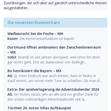
Zuordnungen, die sich aber auf gänzlich unterschiedliche Weisen
ausgestalteten.
Die neuesten Kommentare
Weißwurscht bei die Fische – MH
Koom
: Die Kommentarfunktion ist kaputt.
Dortmund öffnet ambivalent den Zwischenlinienraum
– MX
tobit
: Brandt ist seit Jahren überspielt, weil ohne ihn eben
gar nichts geht. Erst als Balancierer von Bellingh...
Bo henrikisiert die Bayern – MX
AG
: Ja, mein Eindruck war auch immer, dass er Risiko in
Kauf nimmt, um vorne mehr Tore zu schießen. Ob man d...
Extra: Der spielverlagerung.de-Adventskalender 2024
AG
: Ein frohes neues Jahr an alle und ein großer Dank für
den ersten vollständigen Adventskalender seit la...
Türchen 20: Aston Villas Aufbauspiel