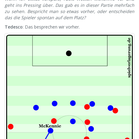
geht ins Pressing über. Das gab es in dieser Partie mehrfach
zu sehen. Bespricht man so etwas vorher, oder entscheiden
das die Spieler spontan auf dem Platz?
Tedesco
: Das besprechen wir vorher.