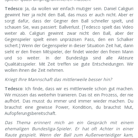
Tedesco
: Ja, da wollen wir einfach mutiger sein. Daniel Caligiuri
gewinnt hier ja nicht den Ball, das muss er auch nicht. Aber er
sorgt dafür, dass der Gegner den Ball schneller spielt, und
schauen Sie, was passiert: Ballverlust. [Tedesco spielt das Video
weiter ab. Caligiuri gewinnt zwar nicht den Ball, aber der
Gegenspieler spielt einen unpräzisen Pass, den ein Schalker
sichert.] Wenn der Gegenspieler in dieser Situation Zeit hat, dann
sieht er den freien Mitspieler, der findet wieder den freien Mann
und so weiter. In der Bundesliga sind alle Akteure
Qualitätsspieler. Mit Zeit treffen sie gute Entscheidungen. Wir
wollen ihnen die Zeit nehmen.
Kriegt Ihre Mannschaft das mittlerweile besser hin?
Tedesco
: Ich finde, dass wir es mittlerweile schon gut machen.
Wir müssen das weiterhin trainieren. Das ist ein Prozess, der nie
aufhört. Das musst du immer und immer wieder machen. Du
brauchst eine gewisse Power, Kondition, du brauchst Mut,
Aufopferungsbereitschaft.
Das Thema erinnert mich an ein Gespräch mit einem
ehemaligen Bundesliga-Spieler. Er hat oft Achter in einer
Raute gespielt. Wenn der Ball zum Außenverteidiger kam,