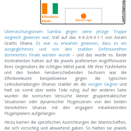
Überraschungsteam Sambia gegen seine jetzige Truppe
siegreich gewesen war
, traf auf das 4-4-2/4-4-1-1 von Avram
Grants Ghana.
Es war zu erwarten gewesen, dass es ein
ausgeglichenes und von den stabilen Defensivreihen
dominiertes Finale werden würde
– und das wurde es. Beide
Kontrahenten hatten auf die jeweils präferierten Angriffsmuster
ihres Gegenübers die richtigen Mittel parat. Mit ihrer Fünferkette
und den beiden herüberschiebenden Sechsern war die
Elfenbeinküste beispielsweise gegen die typischen
Linksüberladungen Ghanas stabiler als die
vorigen Gegner
und
hielt sie somit über weite Teile ruhig. Auf der anderen Seite
wurden die ivorischen Versuche kleiner gruppentaktischer
Situationen oder dynamischer Flügelszenen von den beiden
Viererketten Ghanas mit den engagiert mitarbeitenden
Flügelspielern aufgefangen.
Hinzu kamen die spezifischen Ausrichtungen der Mannschaften,
die sich vorsichtig und abwartend gaben. So hielten sie jeweils