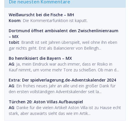
Die neuesten Kommentare
Weißwurscht bei die Fische – MH
Koom
: Die Kommentarfunktion ist kaputt.
Dortmund öffnet ambivalent den Zwischenlinienraum
– MX
tobit
: Brandt ist seit Jahren überspielt, weil ohne ihn eben
gar nichts geht. Erst als Balancierer von Bellingh...
Bo henrikisiert die Bayern – MX
AG
: Ja, mein Eindruck war auch immer, dass er Risiko in
Kauf nimmt, um vorne mehr Tore zu schießen. Ob man d...
Extra: Der spielverlagerung.de-Adventskalender 2024
AG
: Ein frohes neues Jahr an alle und ein großer Dank für
den ersten vollständigen Adventskalender seit la...
Türchen 20: Aston Villas Aufbauspiel
AG
: Danke für die vielen Artikel! Aston Villa ist zu Hause echt
stark, aber auswärts sieht das wie im Artik...