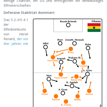
wenige Chancen, ein 0:0 und ermöglichen ein denkwürdiges
Elfmeterschießen.
Defensive Stabilität dominiert
Das 5-2-3/5-4-1
der
Elfenbeinküste
von Hervé
Renard,
der vor
drei Jahren mit