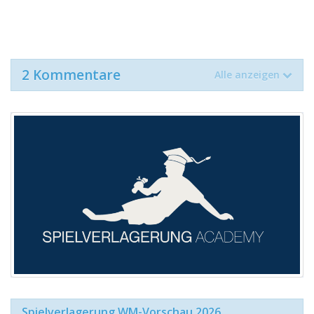
2 Kommentare
Alle anzeigen
Spielverlagerung WM-Vorschau 2026