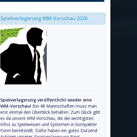
Spielverlagerung WM-Vorschau 2026
Spielverlagerung veröffentlicht wieder eine
WM-Vorschau!
Bei 48 Mannschaften muss man
erst einmal den Überblick behalten. Zum Glück gibt
es da unsere WM-Vorschau, die die wichtigsten
Infos zu Spielweisen und Systemen in kompakter
Form bereitstellt. Dafür haben ein gutes Dutzend
Autoren unserer
Spielverlagerung Next