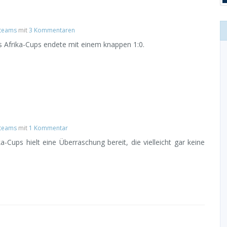
lteams
mit
3 Kommentaren
s Afrika-Cups endete mit einem knappen 1:0.
lteams
mit
1 Kommentar
a-Cups hielt eine Überraschung bereit, die vielleicht gar keine