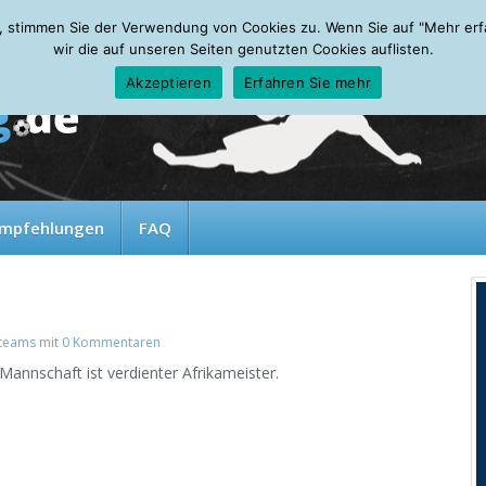
, stimmen Sie der Verwendung von Cookies zu. Wenn Sie auf "Mehr erfah
wir die auf unseren Seiten genutzten Cookies auflisten.
Akzeptieren
Erfahren Sie mehr
mpfehlungen
FAQ
lteams
mit
0 Kommentaren
Mannschaft ist verdienter Afrikameister.