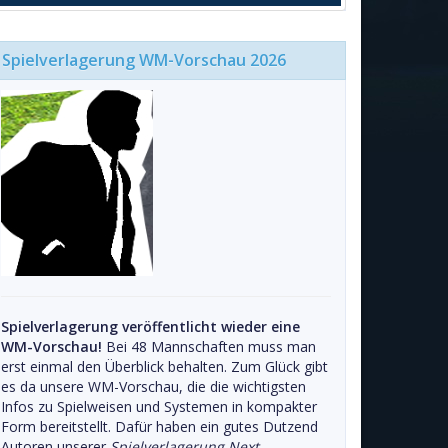
Spielverlagerung WM-Vorschau 2026
Spielverlagerung veröffentlicht wieder eine
WM-Vorschau!
Bei 48 Mannschaften muss man
erst einmal den Überblick behalten. Zum Glück gibt
es da unsere WM-Vorschau, die die wichtigsten
Infos zu Spielweisen und Systemen in kompakter
Form bereitstellt. Dafür haben ein gutes Dutzend
Autoren unserer
Spielverlagerung Next