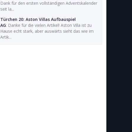
Dank für den ersten vollständigen Adventskalender
seit la...
Türchen 20: Aston Villas Aufbauspiel
AG
: Danke für die vielen Artikel! Aston Villa ist zu
Hause echt stark, aber auswärts sieht das wie im
Artik...