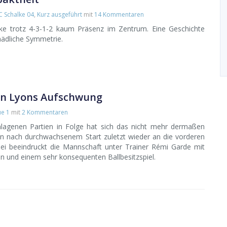
C Schalke 04
,
Kurz ausgeführt
mit
14 Kommentaren
e trotz 4-3-1-2 kaum Präsenz im Zentrum. Eine Geschichte
hädliche Symmetrie.
von Lyons Aufschwung
ue 1
mit
2 Kommentaren
lagenen Partien in Folge hat sich das nicht mehr dermaßen
n nach durchwachsenem Start zuletzt wieder an die vorderen
i beeindruckt die Mannschaft unter Trainer Rémi Garde mit
n und einem sehr konsequenten Ballbesitzspiel.