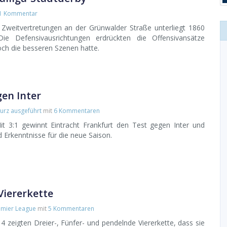
1 Kommentar
Zweitvertretungen an der Grünwalder Straße unterliegt 1860
e Defensivausrichtungen erdrückten die Offensivansätze
ch die besseren Szenen hatte.
gen Inter
urz ausgeführt
mit
6 Kommentaren
t 3:1 gewinnt Eintracht Frankfurt den Test gegen Inter und
nd Erkenntnisse für die neue Saison.
Viererkette
emier League
mit
5 Kommentaren
4 zeigten Dreier-, Fünfer- und pendelnde Viererkette, dass sie