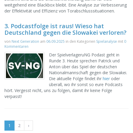
weitgehend eine Blackbox bleibt. Eine Analyse zur Verbesserung
der Effektivität und Effizienz von Torabschlusssituationen.
3. Podcastfolge ist raus! Wieso hat
Deutschland gegen die Slowakei verloren?
von
Next Generation
am
06.09.2025
in den Kategorien
Spielanalyse
mit
0
Kommentaren
Der SpielverlageruNG Podast geht in
Runde 3. Heute sprechen Patrick und
Anton über das Spiel der deutschen
Nationalmannschaft gegen die Slowakei.
Die aktuelle Folge findet ihr
hier
oder
überall, wo ihr sonst so eure Podcasts
hört. Vergesst nicht, uns zu folgen, damit ihr keine Folge
verpasst!
1
2
›