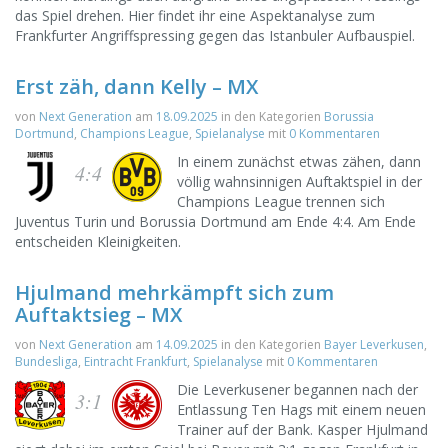
das Spiel drehen. Hier findet ihr eine Aspektanalyse zum
Frankfurter Angriffspressing gegen das Istanbuler Aufbauspiel.
Erst zäh, dann Kelly – MX
von
Next Generation
am
18.09.2025
in den Kategorien
Borussia
Dortmund
,
Champions League
,
Spielanalyse
mit
0 Kommentaren
In einem zunächst etwas zähen, dann
4:4
völlig wahnsinnigen Auftaktspiel in der
Champions League trennen sich
Juventus Turin und Borussia Dortmund am Ende 4:4. Am Ende
entscheiden Kleinigkeiten.
Hjulmand mehrkämpft sich zum
Auftaktsieg – MX
von
Next Generation
am
14.09.2025
in den Kategorien
Bayer Leverkusen
,
Bundesliga
,
Eintracht Frankfurt
,
Spielanalyse
mit
0 Kommentaren
Die Leverkusener begannen nach der
3:1
Entlassung Ten Hags mit einem neuen
Trainer auf der Bank. Kasper Hjulmand