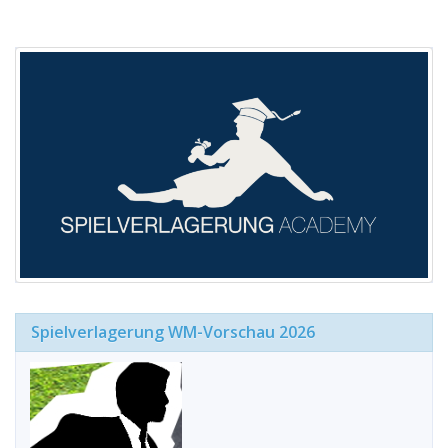
Spielverlagerung WM-Vorschau 2026