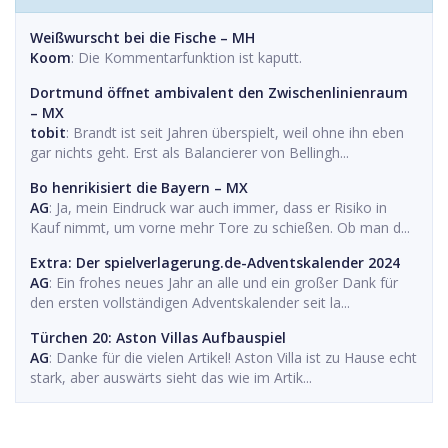
Weißwurscht bei die Fische – MH
Koom
: Die Kommentarfunktion ist kaputt.
Dortmund öffnet ambivalent den Zwischenlinienraum
– MX
tobit
: Brandt ist seit Jahren überspielt, weil ohne ihn eben
gar nichts geht. Erst als Balancierer von Bellingh...
Bo henrikisiert die Bayern – MX
AG
: Ja, mein Eindruck war auch immer, dass er Risiko in
Kauf nimmt, um vorne mehr Tore zu schießen. Ob man d...
Extra: Der spielverlagerung.de-Adventskalender 2024
AG
: Ein frohes neues Jahr an alle und ein großer Dank für
den ersten vollständigen Adventskalender seit la...
Türchen 20: Aston Villas Aufbauspiel
AG
: Danke für die vielen Artikel! Aston Villa ist zu Hause echt
stark, aber auswärts sieht das wie im Artik...