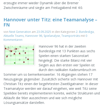
erzeugte immer wieder Dynamik über die Bremer
Zwischenräume und siegte am Freitagabend mit 4:0.
Hannover unter Titz: eine Teamanalyse –
FN
von
Next Generation
am
23.09.2025
in den Kategorien
2. Bundesliga
,
Aktuelle Teams
,
Hannover 96
,
Spielanalyse
,
Teamporträts
mit
0
Kommentaren
Hannover 96 hat in der zweiten
Bundesliga mit 13 Punkten aus sechs
Spielen einen starken Saisonstart
hingelegt. Die starke Bilanz mit vier
Siegen aus den ersten vier Spielen ist
durch den radikalen Kaderumbruch im
Sommer um so bemerkenswerter. 16 Abgängen stehen 17
Neuzugänge gegenüber. Zusätzlich sicherte sich Hannover mit
Christian Titz einen der begehrtesten Zweitligatrainer. In dieser
Teamanalyse werden wir darauf eingehen, wie weit Titz seine
Spielidee bereits implementieren konnte, welche Strukturen und
Abläufe die 96er auszeichnen und wie sich mögliche
Lösungsansätze darstellen.