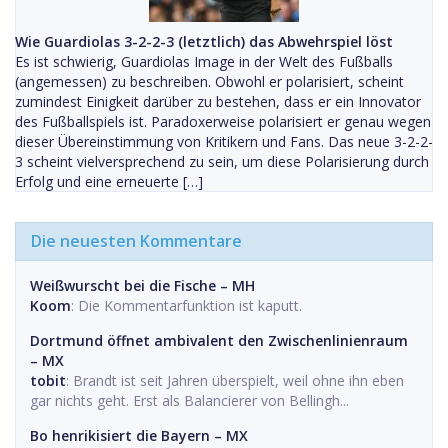
Wie Guardiolas 3-2-2-3 (letztlich) das Abwehrspiel löst
Es ist schwierig, Guardiolas Image in der Welt des Fußballs
(angemessen) zu beschreiben. Obwohl er polarisiert, scheint
zumindest Einigkeit darüber zu bestehen, dass er ein Innovator
des Fußballspiels ist. Paradoxerweise polarisiert er genau wegen
dieser Übereinstimmung von Kritikern und Fans. Das neue 3-2-2-
3 scheint vielversprechend zu sein, um diese Polarisierung durch
Erfolg und eine erneuerte […]
Die neuesten Kommentare
Weißwurscht bei die Fische – MH
Koom
: Die Kommentarfunktion ist kaputt.
Dortmund öffnet ambivalent den Zwischenlinienraum
– MX
tobit
: Brandt ist seit Jahren überspielt, weil ohne ihn eben
gar nichts geht. Erst als Balancierer von Bellingh...
Bo henrikisiert die Bayern – MX