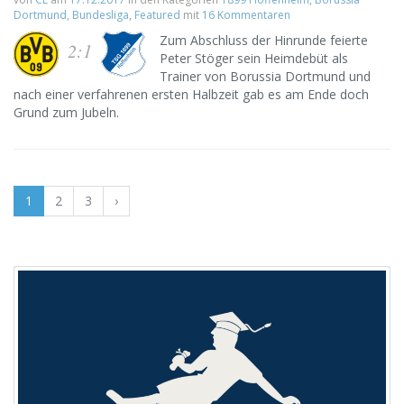
Dortmund
,
Bundesliga
,
Featured
mit
16 Kommentaren
Zum Abschluss der Hinrunde feierte
2:1
Peter Stöger sein Heimdebüt als
Trainer von Borussia Dortmund und
nach einer verfahrenen ersten Halbzeit gab es am Ende doch
Grund zum Jubeln.
1
2
3
›