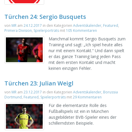
Türchen 24: Sergio Busquets
von
MR
am
24.12.2017
in den Kategorien
Adventskalender
,
Featured
,
Primera Division
,
Spielerporträts
mit
105 Kommentaren
Manchmal kommt Sergio Busquets zum
Training und sagt: „Ich spiel heute alles
nur mit einem Kontakt.“ Und dann spielt
er das ganze Training lang jeden Pass
mit dem ersten Kontakt und macht
keinen einzigen Fehler.
Türchen 23: Julian Weigl
von
MR
am
23.12.2017
in den Kategorien
Adventskalender
,
Borussia
Dortmund
,
Featured
,
Spielerporträts
mit
29 Kommentaren
Für die elementarste Rolle des
Fußballspiels ist ein in München
ausgebildeter BVB-Spieler eines der
schillerndsten Beispiele.