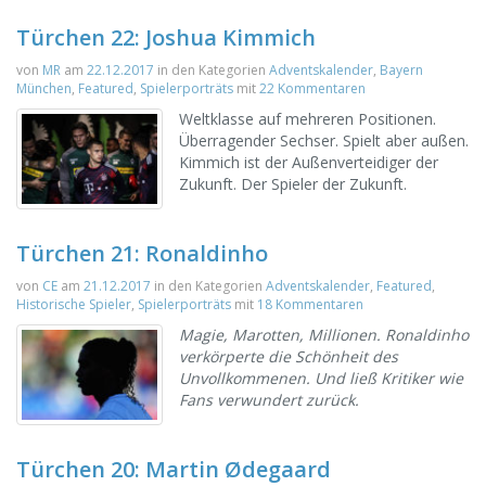
Türchen 22: Joshua Kimmich
von
MR
am
22.12.2017
in den Kategorien
Adventskalender
,
Bayern
München
,
Featured
,
Spielerporträts
mit
22 Kommentaren
Weltklasse auf mehreren Positionen.
Überragender Sechser. Spielt aber außen.
Kimmich ist der Außenverteidiger der
Zukunft. Der Spieler der Zukunft.
Türchen 21: Ronaldinho
von
CE
am
21.12.2017
in den Kategorien
Adventskalender
,
Featured
,
Historische Spieler
,
Spielerporträts
mit
18 Kommentaren
Magie, Marotten, Millionen. Ronaldinho
verkörperte die Schönheit des
Unvollkommenen. Und ließ Kritiker wie
Fans verwundert zurück.
Türchen 20: Martin Ødegaard