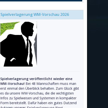
Spielverlagerung WM-Vorschau 2026
Spielverlagerung veröffentlicht wieder eine
WM-Vorschau!
Bei 48 Mannschaften muss man
erst einmal den Überblick behalten. Zum Glück gibt
es da unsere WM-Vorschau, die die wichtigsten
Infos zu Spielweisen und Systemen in kompakter
Form bereitstellt. Dafür haben ein gutes Dutzend
Autoren unserer
Spielverlagerung Next