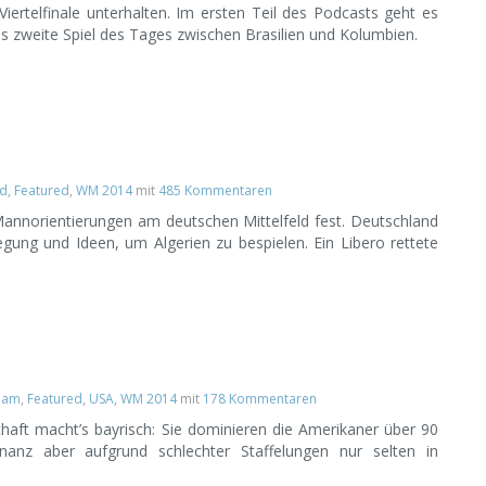
ertelfinale unterhalten. Im ersten Teil des Podcasts geht es
s zweite Spiel des Tages zwischen Brasilien und Kolumbien.
nd
,
Featured
,
WM 2014
mit
485 Kommentaren
 Mannorientierungen am deutschen Mittelfeld fest. Deutschland
gung und Ideen, um Algerien zu bespielen. Ein Libero rettete
eam
,
Featured
,
USA
,
WM 2014
mit
178 Kommentaren
aft macht’s bayrisch: Sie dominieren die Amerikaner über 90
anz aber aufgrund schlechter Staffelungen nur selten in