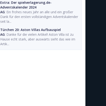
Extra: Der spielverlagerung.de-
Adventskalender 2024
AG
: Ein frohes neues Jahr an alle und ein großer
Dank für den ersten vollständigen Adventskalender
seit la...
Türchen 20: Aston Villas Aufbauspiel
AG
: Danke für die vielen Artikel! Aston Villa ist zu
Hause echt stark, aber auswärts sieht das wie im
Artik...