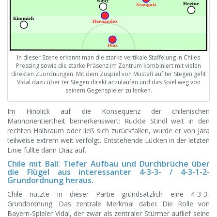
In dieser Szene erkennt man die starke vertikale Staffelung in Chiles
Pressing sowie die starke Präsenz im Zentrum kombiniert mit vielen
direkten Zuordnungen. Mit dem Zuspiel von Mustafi auf ter Stegen geht
Vidal dazu über ter Stegen direkt anzulaufen und das Spiel weg von
seinem Gegenspieler zu lenken.
Im Hinblick auf die Konsequenz der chilenischen
Mannorientiertheit bemerkenswert: Rückte Stindl weit in den
rechten Halbraum oder ließ sich zurückfallen, wurde er von Jara
teilweise extrem weit verfolgt. Entstehende Lücken in der letzten
Linie füllte dann Diaz auf.
Chile mit Ball: Tiefer Aufbau und Durchbrüche über
die Flügel aus interessanter 4-3-3- / 4-3-1-2-
Grundordnung heraus.
Chile nutzte in dieser Partie grundsätzlich eine 4-3-3-
Grundordnung. Das zentrale Merkmal dabei: Die Rolle von
Bayern-Spieler Vidal, der zwar als zentraler Stürmer auflief seine