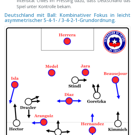
Intensität Chiles im Pressing dazu, dass Deutschland das
Spiel unter Kontrolle bekam.
Deutschland mit Ball: Kombinativer Fokus in leicht
asymmetrischer 5-4-1- / 3-4-2-1-Grundordnung.