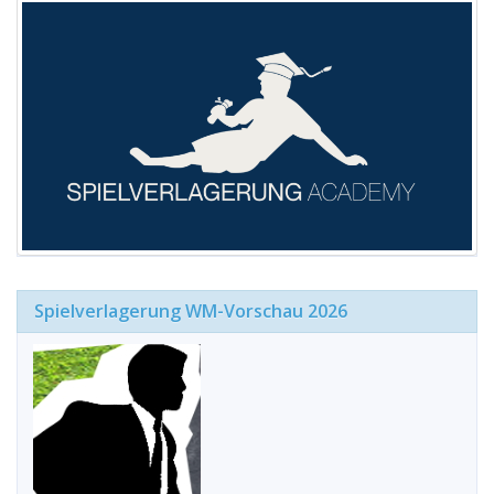
Spielverlagerung WM-Vorschau 2026