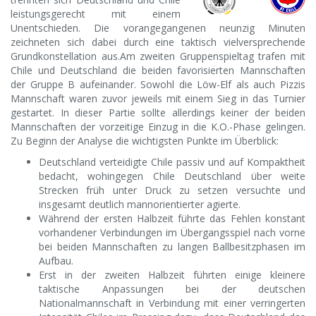
leistungsgerecht mit einem
Unentschieden. Die vorangegangenen neunzig Minuten
zeichneten sich dabei durch eine taktisch vielversprechende
Grundkonstellation aus.
Am zweiten Gruppenspieltag trafen mit
Chile und Deutschland die beiden favorisierten Mannschaften
der Gruppe B aufeinander. Sowohl die Löw-Elf als auch Pizzis
Mannschaft waren zuvor jeweils mit einem Sieg in das Turnier
gestartet. In dieser Partie sollte allerdings keiner der beiden
Mannschaften der vorzeitige Einzug in die K.O.-Phase gelingen.
Zu Beginn der Analyse die wichtigsten Punkte im Überblick:
Deutschland verteidigte Chile passiv und auf Kompaktheit
bedacht, wohingegen Chile Deutschland über weite
Strecken früh unter Druck zu setzen versuchte und
insgesamt deutlich mannorientierter agierte.
Während der ersten Halbzeit führte das Fehlen konstant
vorhandener Verbindungen im Übergangsspiel nach vorne
bei beiden Mannschaften zu langen Ballbesitzphasen im
Aufbau.
Erst in der zweiten Halbzeit führten einige kleinere
taktische Anpassungen bei der deutschen
Nationalmannschaft in Verbindung mit einer verringerten