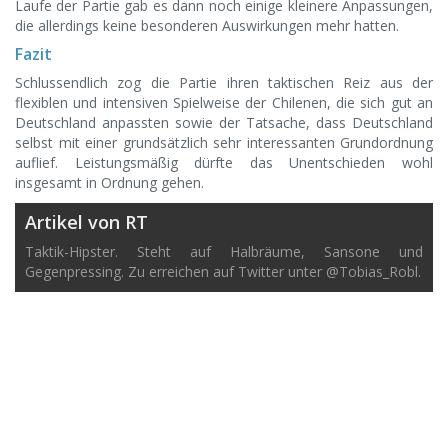
Laufe der Partie gab es dann noch einige kleinere Anpassungen,
die allerdings keine besonderen Auswirkungen mehr hatten.
Fazit
Schlussendlich zog die Partie ihren taktischen Reiz aus der
flexiblen und intensiven Spielweise der Chilenen, die sich gut an
Deutschland anpassten sowie der Tatsache, dass Deutschland
selbst mit einer grundsätzlich sehr interessanten Grundordnung
auflief. Leistungsmäßig dürfte das Unentschieden wohl
insgesamt in Ordnung gehen.
Artikel von RT
Taktik-Hipster. Steht auf Halbräume, Sansone und
Gegenpressing. Zu erreichen auf Twitter unter @Tobias_Robl.