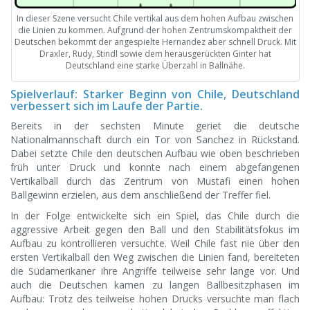
In dieser Szene versucht Chile vertikal aus dem hohen Aufbau zwischen
die Linien zu kommen. Aufgrund der hohen Zentrumskompaktheit der
Deutschen bekommt der angespielte Hernandez aber schnell Druck. Mit
Draxler, Rudy, Stindl sowie dem herausgerückten Ginter hat
Deutschland eine starke Überzahl in Ballnähe.
Spielverlauf: Starker Beginn von Chile, Deutschland
verbessert sich im Laufe der Partie.
Bereits in der sechsten Minute geriet die deutsche
Nationalmannschaft durch ein Tor von Sanchez in Rückstand.
Dabei setzte Chile den deutschen Aufbau wie oben beschrieben
früh unter Druck und konnte nach einem abgefangenen
Vertikalball durch das Zentrum von Mustafi einen hohen
Ballgewinn erzielen, aus dem anschließend der Treffer fiel.
In der Folge entwickelte sich ein Spiel, das Chile durch die
aggressive Arbeit gegen den Ball und den Stabilitätsfokus im
Aufbau zu kontrollieren versuchte. Weil Chile fast nie über den
ersten Vertikalball den Weg zwischen die Linien fand, bereiteten
die Südamerikaner ihre Angriffe teilweise sehr lange vor. Und
auch die Deutschen kamen zu langen Ballbesitzphasen im
Aufbau: Trotz des teilweise hohen Drucks versuchte man flach