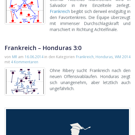
Salvador in ihre Einzelteile zerlegt.
Frankreich
begibt sich derweil endgültig in
den Favoritenkreis. Die Équipe überzeugt
mit immenser Durchschlagskraft und
marschiert in Richtung Achtelfinale.
Frankreich – Honduras 3:0
von
MR
am
16.06.2014
in den Kategorien
Frankreich
,
Honduras
,
WM 2014
mit
4 Kommentaren
Ohne Ribery sucht Frankreich nach den
neuen Offensivabläufen. Honduras zeigt
sich unangenehm, aber letztlich auch
ungefährlich.