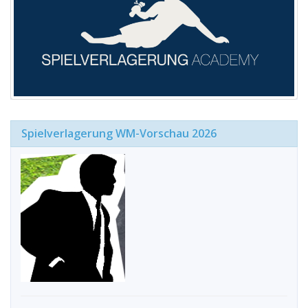
Spielverlagerung WM-Vorschau 2026