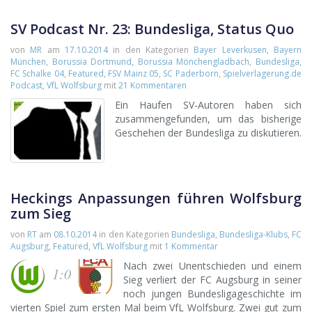
SV Podcast Nr. 23: Bundesliga, Status Quo
von
MR
am
17.10.2014
in den Kategorien
Bayer Leverkusen
,
Bayern
München
,
Borussia Dortmund
,
Borussia Mönchengladbach
,
Bundesliga
,
FC Schalke 04
,
Featured
,
FSV Mainz 05
,
SC Paderborn
,
Spielverlagerung.de
Podcast
,
VfL Wolfsburg
mit
21 Kommentaren
Ein Haufen SV-Autoren haben sich
zusammengefunden, um das bisherige
Geschehen der Bundesliga zu diskutieren.
Heckings Anpassungen führen Wolfsburg
zum Sieg
von
RT
am
08.10.2014
in den Kategorien
Bundesliga
,
Bundesliga-Klubs
,
FC
Augsburg
,
Featured
,
VfL Wolfsburg
mit
1 Kommentar
Nach zwei Unentschieden und einem
1:0
Sieg verliert der FC Augsburg in seiner
noch jungen Bundesligageschichte im
vierten Spiel zum ersten Mal beim VfL Wolfsburg. Zwei gut zum