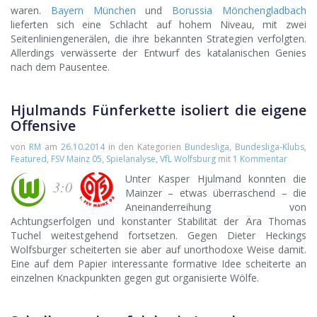
waren.
Bayern München
und
Borussia Mönchengladbach
lieferten sich eine Schlacht auf hohem Niveau, mit zwei
Seitenliniengenerälen, die ihre bekannten Strategien verfolgten.
Allerdings verwässerte der Entwurf des katalanischen Genies
nach dem Pausentee.
Hjulmands Fünferkette isoliert die eigene
Offensive
von
RM
am
26.10.2014
in den Kategorien
Bundesliga
,
Bundesliga-Klubs
,
Featured
,
FSV Mainz 05
,
Spielanalyse
,
VfL Wolfsburg
mit
1 Kommentar
Unter Kasper Hjulmand konnten die
3:0
Mainzer – etwas überraschend – die
Aneinanderreihung von
Achtungserfolgen und konstanter Stabilität der Ära Thomas
Tuchel weitestgehend fortsetzen. Gegen Dieter Heckings
Wolfsburger scheiterten sie aber auf unorthodoxe Weise damit.
Eine auf dem Papier interessante formative Idee scheiterte an
einzelnen Knackpunkten gegen gut organisierte Wölfe.