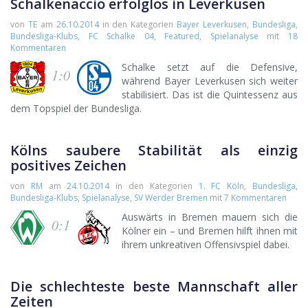
Schalkenaccio erfolglos in Leverkusen
von
TE
am
26.10.2014
in den Kategorien
Bayer Leverkusen
,
Bundesliga
,
Bundesliga-Klubs
,
FC Schalke 04
,
Featured
,
Spielanalyse
mit
18
Kommentaren
Schalke setzt auf die Defensive,
1:0
während Bayer Leverkusen sich weiter
stabilisiert. Das ist die Quintessenz aus
dem Topspiel der Bundesliga.
Kölns saubere Stabilität als einzig
positives Zeichen
von
RM
am
24.10.2014
in den Kategorien
1. FC Köln
,
Bundesliga
,
Bundesliga-Klubs
,
Spielanalyse
,
SV Werder Bremen
mit
7 Kommentaren
Auswärts in Bremen mauern sich die
0:1
Kölner ein – und Bremen hilft ihnen mit
ihrem unkreativen Offensivspiel dabei.
Die schlechteste beste Mannschaft aller
Zeiten