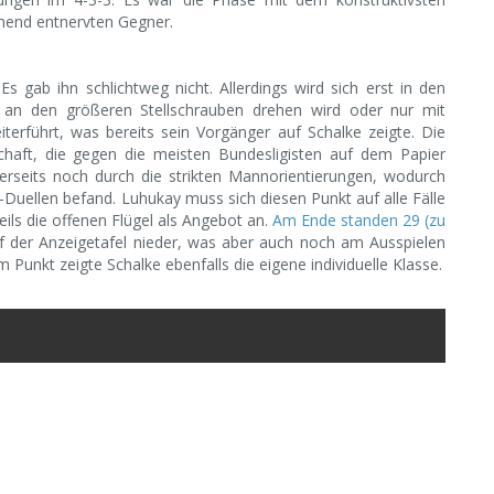
ehend entnervten Gegner.
 Es gab ihn schlichtweg nicht. Allerdings wird sich erst in den
n den größeren Stellschrauben drehen wird oder nur mit
terführt, was bereits sein Vorgänger auf Schalke zeigte. Die
schaft, die gegen die meisten Bundesligisten auf dem Papier
rerseits noch durch die strikten Mannorientierungen, wodurch
s-Duellen befand. Luhukay muss sich diesen Punkt auf alle Fälle
ils die offenen Flügel als Angebot an.
Am Ende standen 29 (zu
auf der Anzeigetafel nieder, was aber auch noch am Ausspielen
m Punkt zeigte Schalke ebenfalls die eigene individuelle Klasse.