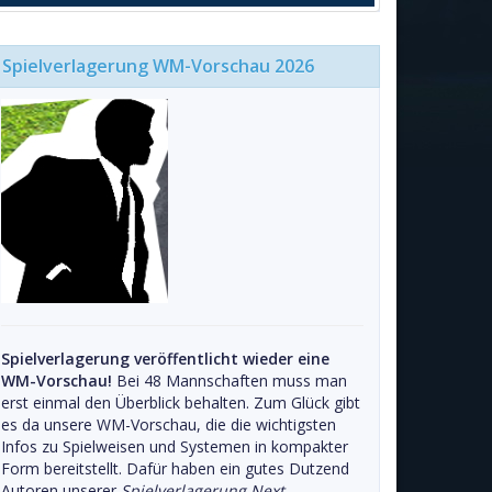
Spielverlagerung WM-Vorschau 2026
Spielverlagerung veröffentlicht wieder eine
WM-Vorschau!
Bei 48 Mannschaften muss man
erst einmal den Überblick behalten. Zum Glück gibt
es da unsere WM-Vorschau, die die wichtigsten
Infos zu Spielweisen und Systemen in kompakter
Form bereitstellt. Dafür haben ein gutes Dutzend
Autoren unserer
Spielverlagerung Next