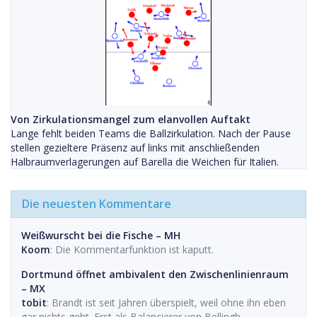
Von Zirkulationsmangel zum elanvollen Auftakt
Lange fehlt beiden Teams die Ballzirkulation. Nach der Pause
stellen gezieltere Präsenz auf links mit anschließenden
Halbraumverlagerungen auf Barella die Weichen für Italien.
Die neuesten Kommentare
Weißwurscht bei die Fische – MH
Koom
: Die Kommentarfunktion ist kaputt.
Dortmund öffnet ambivalent den Zwischenlinienraum
– MX
tobit
: Brandt ist seit Jahren überspielt, weil ohne ihn eben
gar nichts geht. Erst als Balancierer von Bellingh...