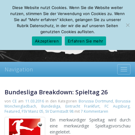
Friday, 07.08.2026
Diese Website nutzt Cookies. Wenn Sie die Website weiter
Mein Account
About
Autoren
Leseempfehlungen
FAQ
nutzen, stimmen Sie der Verwendung von Cookies zu. Wenn
Sie auf "Mehr erfahren" klicken, gelangen Sie zu unserer
Rubrik Datenschutz, in der wir die auf unseren Seiten
genutzten Cookies auflisten.
Akzeptieren
Erfahren Sie mehr
Navigation
Toggl
navig
Bundesliga Breakdown: Spieltag 26
von
CE
am
11.03.2016
in den Kategorien
Borussia Dortmund
,
Borussia
Mönchengladbach
,
Bundesliga
,
Eintracht Frankfurt
,
FC Augsburg
,
Featured
,
FSV Mainz 05
,
SV Darmstadt 98
mit
7 Kommentaren
Ein merkwürdiger Spieltag wird durch
eine merkwürdige Spieltagsvorschau
eingeleitet.