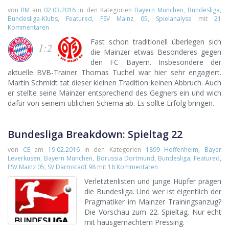
von
RM
am
02.03.2016
in den Kategorien
Bayern München
,
Bundesliga
,
Bundesliga-Klubs
,
Featured
,
FSV Mainz 05
,
Spielanalyse
mit
21
Kommentaren
Fast schon traditionell überlegen sich
1:2
die Mainzer etwas Besonderes gegen
den FC Bayern. Insbesondere der
aktuelle BVB-Trainer Thomas Tuchel war hier sehr engagiert.
Martin Schmidt tat dieser kleinen Tradition keinen Abbruch. Auch
er stellte seine Mainzer entsprechend des Gegners ein und wich
dafür von seinem üblichen Schema ab. Es sollte Erfolg bringen.
Bundesliga Breakdown: Spieltag 22
von
CE
am
19.02.2016
in den Kategorien
1899 Hoffenheim
,
Bayer
Leverkusen
,
Bayern München
,
Borussia Dortmund
,
Bundesliga
,
Featured
,
FSV Mainz 05
,
SV Darmstadt 98
mit
18 Kommentaren
Verletztenlisten und junge Hüpfer prägen
die Bundesliga. Und wer ist eigentlich der
Pragmatiker im Mainzer Trainingsanzug?
Die Vorschau zum 22. Spieltag. Nur echt
mit hausgemachtem Pressing.