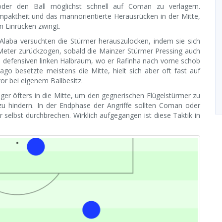
oder den Ball möglichst schnell auf Coman zu verlagern.
mpaktheit und das mannorientierte Herausrücken in der Mitte,
m Einrücken zwingt.
laba versuchten die Stürmer herauszulocken, indem sie sich
 Meter zurückzogen, sobald die Mainzer Stürmer Pressing auch
n defensiven linken Halbraum, wo er Rafinha nach vorne schob
go besetzte meistens die Mitte, hielt sich aber oft fast auf
vor bei eigenem Ballbesitz.
iger öfters in die Mitte, um den gegnerischen Flügelstürmer zu
u hindern. In der Endphase der Angriffe sollten Coman oder
 selbst durchbrechen. Wirklich aufgegangen ist diese Taktik in