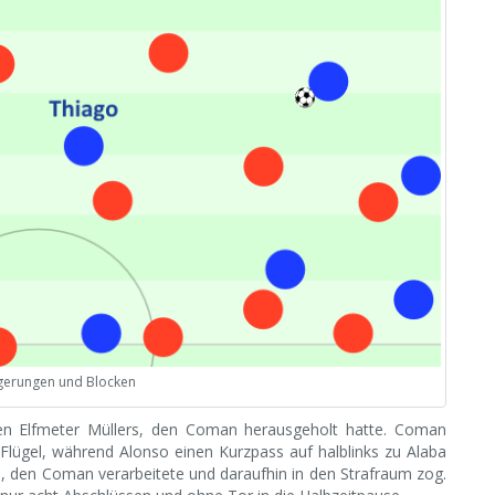
agerungen und Blocken
Den Elfmeter Müllers, den Coman herausgeholt hatte. Coman
 Flügel, während Alonso einen Kurzpass auf halblinks zu Alaba
ll, den Coman verarbeitete und daraufhin in den Strafraum zog.