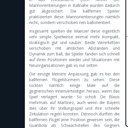
Mannorientierungen in Ballnähe wurden dadurch
gut abgesichert. Die ballfernen Spieler
praktizierten diese Mannorientierungen nämlich
nicht, sondern verschoben rein ballorientiert.
Insgesamt spielten die Mainzer diese eigentlich
sehr simple Spielweise einmal mehr kompakt,
strategisch gut und sauber. Beide Viererketten
verschoben mit ähnlichen Abständen und
Dynamik zum Ball, die Spieler fanden sich schnell
auf ihren Positionen wieder und Situationen mit
Neuorganisationen gab es nur selten.
Die einzige kleinere Anpassung gab es bei den
ballfernen Flügelstürmern zu sehen. Diese
rückten nämlich einige Male auf die
gegnerischen Innenverteidiger heraus, wenn das
Spiel verlagert wurde. So schob De Blasis
mehrmals auf Martinez, auch wenn die Bayern
dies über ihr Stellungsspiel und ihre schnelle
Zirkulation regeln konnten. Dennoch dürften die
ballfernen Flügel jene Position gewesen sein, die
Guardiola als Schwachstellen des Gegners