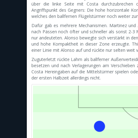
über die linke Seite mit Costa durchzubrechen 
Angriffspunkt des Gegners: Die hohe horizontale Ko
welches den ballfernen Flügelstürmer noch weiter zu
Dafür gab es mehrere Mechanismen. Martinez und A
nach Pässen noch öfter und schneller als sonst 2-3
nur andeuteten. Alonso bewegte sich verstärkt in de
und hohe Kompaktheit in dieser Zone erzeugte. Thia
einer Linie mit Alonso auf und rückte nur selten weit 
Zuguterletzt rückte Lahm als ballferner Außenverteid
besetzen und nach Verlagerungen am Verschieben z
Costa Hereingaben auf die Mittelstürmer spielen oder
der ersten Halbzeit allerdings nicht.