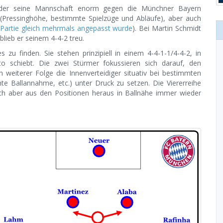
eder seine Mannschaft enorm gegen die Münchner Bayern
 (Pressinghöhe, bestimmte Spielzüge und Abläufe), aber auch
er Partie gleich mehrmals angepasst wurde
). Bei Martin Schmidt
lieb er seinem 4-4-2 treu.
 zu finden. Sie stehen prinzipiell in einem 4-4-1-1/4-4-2, in
 schiebt. Die zwei Stürmer fokussieren sich darauf, den
 weiterer Folge die Innenverteidiger situativ bei bestimmten
chte Ballannahme, etc.) unter Druck zu setzen. Die Viererreihe
t sich aber aus den Positionen heraus in Ballnähe immer wieder