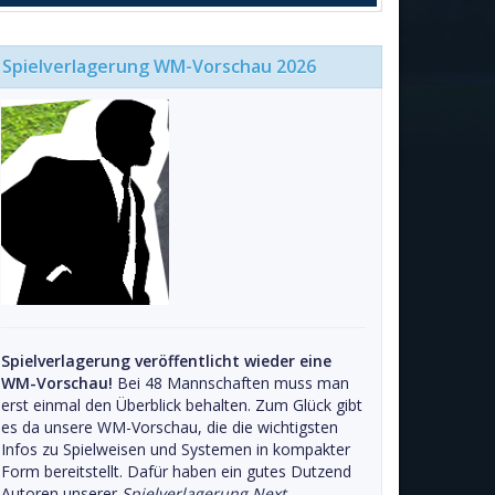
Spielverlagerung WM-Vorschau 2026
Spielverlagerung veröffentlicht wieder eine
WM-Vorschau!
Bei 48 Mannschaften muss man
erst einmal den Überblick behalten. Zum Glück gibt
es da unsere WM-Vorschau, die die wichtigsten
Infos zu Spielweisen und Systemen in kompakter
Form bereitstellt. Dafür haben ein gutes Dutzend
Autoren unserer
Spielverlagerung Next