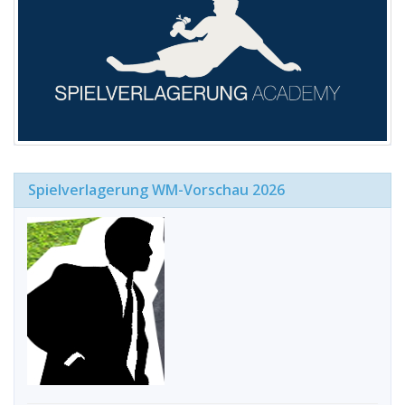
Spielverlagerung WM-Vorschau 2026