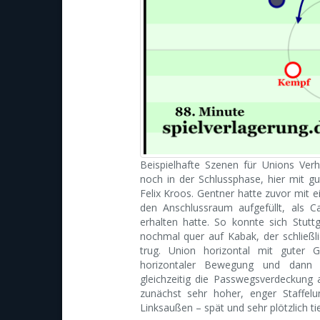
Beispielhafte Szenen für Unions Ver
noch in der Schlussphase, hier mit 
Felix Kroos. Gentner hatte zuvor mit 
den Anschlussraum aufgefüllt, als C
erhalten hatte. So konnte sich Stutt
nochmal quer auf Kabak, der schließ
trug. Union horizontal mit guter G
horizontaler Bewegung und dann
gleichzeitig die Passwegsverdeckung 
zunächst sehr hoher, enger Staffel
Linksaußen – spät und sehr plötzlich tie