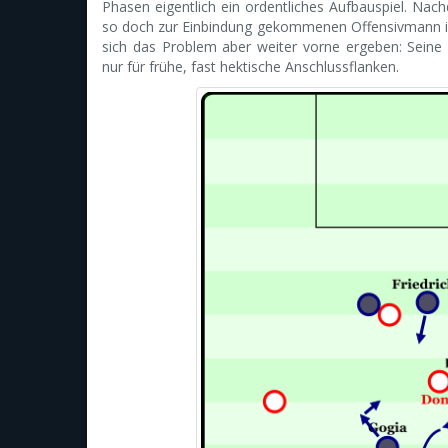
Phasen eigentlich ein ordentliches Aufbauspiel. Nac
so doch zur Einbindung gekommenen Offensivmann i
sich das Problem aber weiter vorne ergeben: Sein
nur für frühe, fast hektische Anschlussflanken.