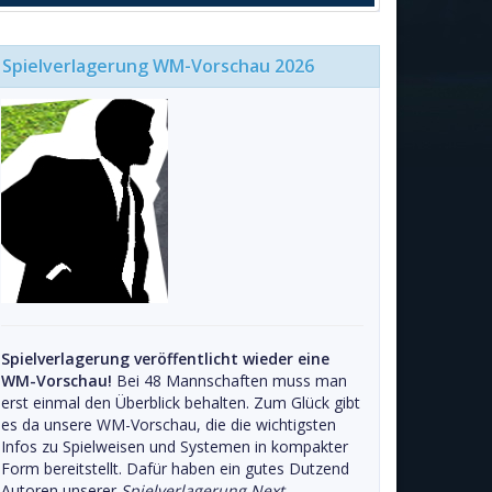
Spielverlagerung WM-Vorschau 2026
Spielverlagerung veröffentlicht wieder eine
WM-Vorschau!
Bei 48 Mannschaften muss man
erst einmal den Überblick behalten. Zum Glück gibt
es da unsere WM-Vorschau, die die wichtigsten
Infos zu Spielweisen und Systemen in kompakter
Form bereitstellt. Dafür haben ein gutes Dutzend
Autoren unserer
Spielverlagerung Next