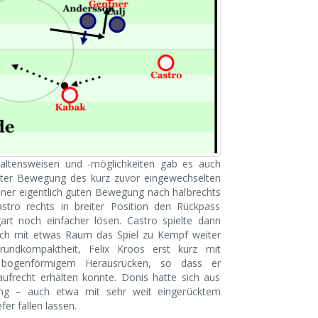
haltensweisen und -möglichkeiten gab es auch
guter Bewegung des kurz zuvor eingewechselten
einer eigentlich guten Bewegung nach halbrechts
astro rechts in breiter Position den Rückpass
gart noch einfacher lösen. Castro spielte dann
lich mit etwas Raum das Spiel zu Kempf weiter
rundkompaktheit, Felix Kroos erst kurz mit
 bogenförmigem Herausrücken, so dass er
aufrecht erhalten konnte. Donis hatte sich aus
ung – auch etwa mit sehr weit eingerücktem
fer fallen lassen.