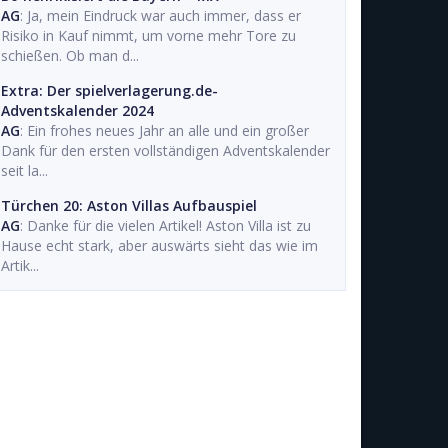
AG
: Ja, mein Eindruck war auch immer, dass er
Risiko in Kauf nimmt, um vorne mehr Tore zu
schießen. Ob man d...
Extra: Der spielverlagerung.de-
Adventskalender 2024
AG
: Ein frohes neues Jahr an alle und ein großer
Dank für den ersten vollständigen Adventskalender
seit la...
Türchen 20: Aston Villas Aufbauspiel
AG
: Danke für die vielen Artikel! Aston Villa ist zu
Hause echt stark, aber auswärts sieht das wie im
Artik...