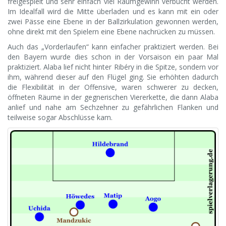
freigespielt und sehr einfach viel Raumgewinn verbucht werden.
Im Idealfall wird die Mitte überladen und es kann mit ein oder
zwei Pässe eine Ebene in der Ballzirkulation gewonnen werden,
ohne direkt mit den Spielern eine Ebene nachrücken zu müssen.
Auch das „Vorderlaufen“ kann einfacher praktiziert werden. Bei
den Bayern wurde dies schon in der Vorsaison ein paar Mal
praktiziert. Alaba lief nicht hinter Ribéry in die Spitze, sondern vor
ihm, während dieser auf den Flügel ging. Sie erhöhten dadurch
die Flexibilität in der Offensive, waren schwerer zu decken,
öffneten Räume in der gegnerischen Viererkette, die dann Alaba
anlief und nahe am Sechzehner zu gefährlichen Flanken und
teilweise sogar Abschlüsse kam.