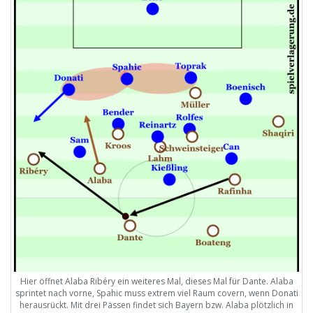
Hier öffnet Alaba Ribéry ein weiteres Mal, dieses Mal für Dante. Alaba
sprintet nach vorne, Spahic muss extrem viel Raum covern, wenn Donati
herausrückt. Mit drei Pässen findet sich Bayern bzw. Alaba plötzlich in