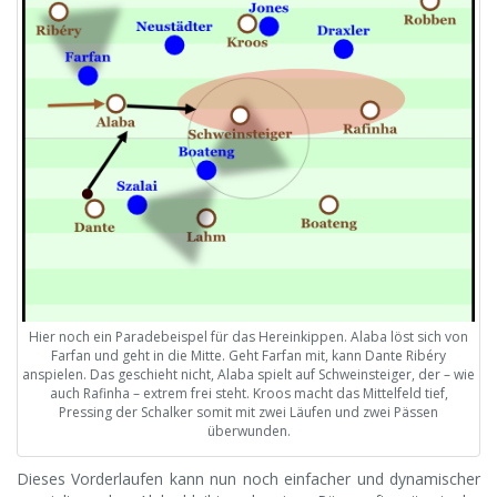
Hier noch ein Paradebeispel für das Hereinkippen. Alaba löst sich von
Farfan und geht in die Mitte. Geht Farfan mit, kann Dante Ribéry
anspielen. Das geschieht nicht, Alaba spielt auf Schweinsteiger, der – wie
auch Rafinha – extrem frei steht. Kroos macht das Mittelfeld tief,
Pressing der Schalker somit mit zwei Läufen und zwei Pässen
überwunden.
Dieses Vorderlaufen kann nun noch einfacher und dynamischer