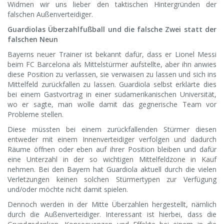
Widmen wir uns lieber den taktischen Hintergründen der
falschen Außenverteidiger.
Guardiolas Überzahlfußball und die falsche Zwei statt der
falschen Neun
Bayerns neuer Trainer ist bekannt dafür, dass er Lionel Messi
beim FC Barcelona als Mittelstürmer aufstellte, aber ihn anwies
diese Position zu verlassen, sie verwaisen zu lassen und sich ins
Mittelfeld zurückfallen zu lassen. Guardiola selbst erklärte dies
bei einem Gastvortrag in einer südamerikanischen Universität,
wo er sagte, man wolle damit das gegnerische Team vor
Probleme stellen.
Diese müssten bei einem zurückfallenden Stürmer diesen
entweder mit einem Innenverteidiger verfolgen und dadurch
Räume öffnen oder eben auf ihrer Position bleiben und dafür
eine Unterzahl in der so wichtigen Mittelfeldzone in Kauf
nehmen. Bei den Bayern hat Guardiola aktuell durch die vielen
Verletzungen keinen solchen Stürmertypen zur Verfügung
und/oder möchte nicht damit spielen.
Dennoch werden in der Mitte Überzahlen hergestellt, nämlich
durch die Außenverteidiger. Interessant ist hierbei, dass die