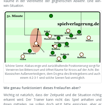
Räume in der Viererkette der gegnerischen Abwehr. Eine win-
win-Situation.
Schöne Szene: Alabas enge und zurückhaltende Positionierung sorgt für
Verwirren bei Bittencourt und öffnet Räume für Kroos auf der Acht. Bei
klassischen Außenverteidigern, dem Dogma des Breitegebens und auch
einem 4-2-3-1 sind solche Szenen fast unmöglich.
Wie genau funktioniert dieses Freilaufen aber?
Wichtig ist natürlich, dass der Zeitpunkt und die Situation richtig
erkannt wird. Der Trainer kann nicht das Spiel anhalten und
ihnen mitteilen, sie sollen doch jetzt bitte einrücken, aber er