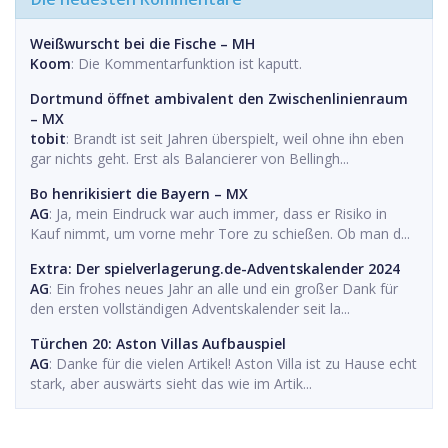
Weißwurscht bei die Fische – MH
Koom
: Die Kommentarfunktion ist kaputt.
Dortmund öffnet ambivalent den Zwischenlinienraum
– MX
tobit
: Brandt ist seit Jahren überspielt, weil ohne ihn eben
gar nichts geht. Erst als Balancierer von Bellingh...
Bo henrikisiert die Bayern – MX
AG
: Ja, mein Eindruck war auch immer, dass er Risiko in
Kauf nimmt, um vorne mehr Tore zu schießen. Ob man d...
Extra: Der spielverlagerung.de-Adventskalender 2024
AG
: Ein frohes neues Jahr an alle und ein großer Dank für
den ersten vollständigen Adventskalender seit la...
Türchen 20: Aston Villas Aufbauspiel
AG
: Danke für die vielen Artikel! Aston Villa ist zu Hause echt
stark, aber auswärts sieht das wie im Artik...