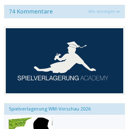
74 Kommentare
Alle anzeigen
Spielverlagerung WM-Vorschau 2026