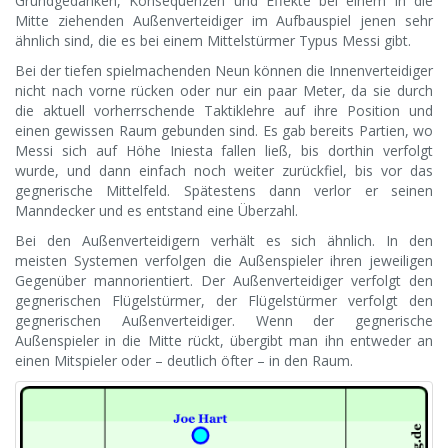
Grundgedanken, Konsequenzen und Effekte bei einem in die
Mitte ziehenden Außenverteidiger im Aufbauspiel jenen sehr
ähnlich sind, die es bei einem Mittelstürmer Typus Messi gibt.
Bei der tiefen spielmachenden Neun können die Innenverteidiger
nicht nach vorne rücken oder nur ein paar Meter, da sie durch
die aktuell vorherrschende Taktiklehre auf ihre Position und
einen gewissen Raum gebunden sind. Es gab bereits Partien, wo
Messi sich auf Höhe Iniesta fallen ließ, bis dorthin verfolgt
wurde, und dann einfach noch weiter zurückfiel, bis vor das
gegnerische Mittelfeld. Spätestens dann verlor er seinen
Manndecker und es entstand eine Überzahl.
Bei den Außenverteidigern verhält es sich ähnlich. In den
meisten Systemen verfolgen die Außenspieler ihren jeweiligen
Gegenüber mannorientiert. Der Außenverteidiger verfolgt den
gegnerischen Flügelstürmer, der Flügelstürmer verfolgt den
gegnerischen Außenverteidiger. Wenn der gegnerische
Außenspieler in die Mitte rückt, übergibt man ihn entweder an
einen Mitspieler oder – deutlich öfter – in den Raum.