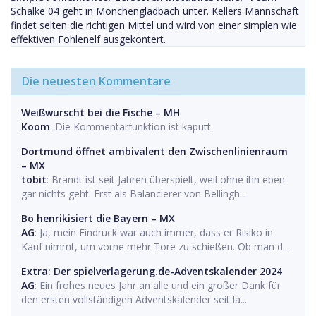
Schalke 04 geht in Mönchengladbach unter. Kellers Mannschaft
findet selten die richtigen Mittel und wird von einer simplen wie
effektiven Fohlenelf ausgekontert.
Die neuesten Kommentare
Weißwurscht bei die Fische – MH
Koom
: Die Kommentarfunktion ist kaputt.
Dortmund öffnet ambivalent den Zwischenlinienraum
– MX
tobit
: Brandt ist seit Jahren überspielt, weil ohne ihn eben
gar nichts geht. Erst als Balancierer von Bellingh...
Bo henrikisiert die Bayern – MX
AG
: Ja, mein Eindruck war auch immer, dass er Risiko in
Kauf nimmt, um vorne mehr Tore zu schießen. Ob man d...
Extra: Der spielverlagerung.de-Adventskalender 2024
AG
: Ein frohes neues Jahr an alle und ein großer Dank für
den ersten vollständigen Adventskalender seit la...