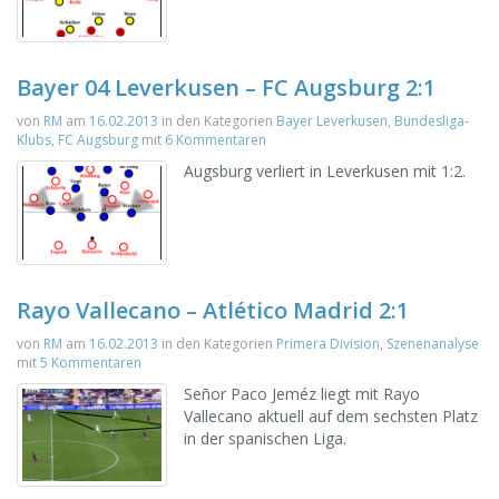
Bayer 04 Leverkusen – FC Augsburg 2:1
von
RM
am
16.02.2013
in den Kategorien
Bayer Leverkusen
,
Bundesliga-
Klubs
,
FC Augsburg
mit
6 Kommentaren
Augsburg verliert in Leverkusen mit 1:2.
Rayo Vallecano – Atlético Madrid 2:1
von
RM
am
16.02.2013
in den Kategorien
Primera Division
,
Szenenanalyse
mit
5 Kommentaren
Señor Paco Jeméz liegt mit Rayo
Vallecano aktuell auf dem sechsten Platz
in der spanischen Liga.