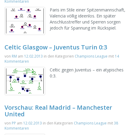
Kommentaren
Paris im Stile einer Spitzenmannschaft,
Valencia völlig ideenlos. Ein später
Anschlusstreffer und Sperren sorgen
jedoch für Spannung im Rückspiel.
Celtic Glasgow – Juventus Turin 0:3
von
RM
am
12.02.2013
in den Kategorien
Champions League
mit
14
Kommentaren
Celtic gegen Juventus – ein atypisches
0:3.
Vorschau: Real Madrid – Manchester
United
von
PP
am
12.02.2013
in den Kategorien
Champions League
mit
38
Kommentaren