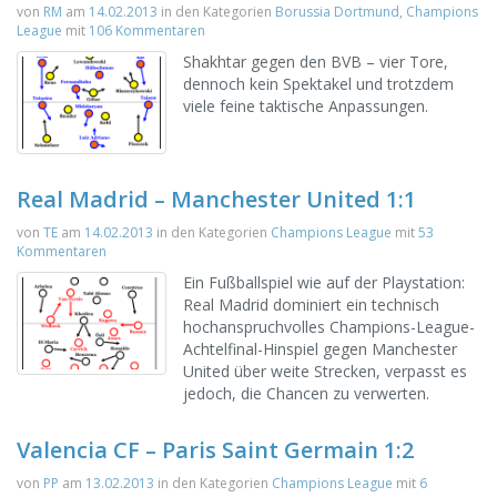
von
RM
am
14.02.2013
in den Kategorien
Borussia Dortmund
,
Champions
League
mit
106 Kommentaren
Shakhtar gegen den BVB – vier Tore,
dennoch kein Spektakel und trotzdem
viele feine taktische Anpassungen.
Real Madrid – Manchester United 1:1
von
TE
am
14.02.2013
in den Kategorien
Champions League
mit
53
Kommentaren
Ein Fußballspiel wie auf der Playstation:
Real Madrid dominiert ein technisch
hochanspruchvolles Champions-League-
Achtelfinal-Hinspiel gegen Manchester
United über weite Strecken, verpasst es
jedoch, die Chancen zu verwerten.
Valencia CF – Paris Saint Germain 1:2
von
PP
am
13.02.2013
in den Kategorien
Champions League
mit
6