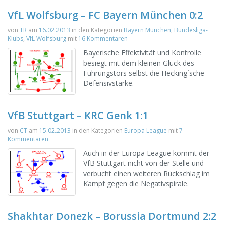
VfL Wolfsburg – FC Bayern München 0:2
von
TR
am
16.02.2013
in den Kategorien
Bayern München
,
Bundesliga-
Klubs
,
VfL Wolfsburg
mit
16 Kommentaren
Bayerische Effektivität und Kontrolle
besiegt mit dem kleinen Glück des
Führungstors selbst die Hecking´sche
Defensivstärke.
VfB Stuttgart – KRC Genk 1:1
von
CT
am
15.02.2013
in den Kategorien
Europa League
mit
7
Kommentaren
Auch in der Europa League kommt der
VfB Stuttgart nicht von der Stelle und
verbucht einen weiteren Rückschlag im
Kampf gegen die Negativspirale.
Shakhtar Donezk – Borussia Dortmund 2:2