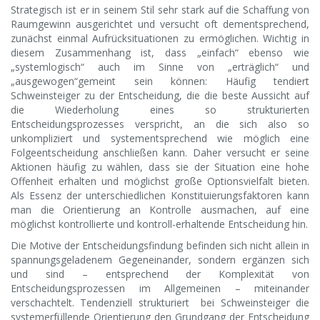
Strategisch ist er in seinem Stil sehr stark auf die Schaffung von
Raumgewinn ausgerichtet und versucht oft dementsprechend,
zunächst einmal Aufrücksituationen zu ermöglichen. Wichtig in
diesem Zusammenhang ist, dass „einfach“ ebenso wie
„systemlogisch“ auch im Sinne von „erträglich“ und
„ausgewogen“gemeint sein können: Häufig tendiert
Schweinsteiger zu der Entscheidung, die die beste Aussicht auf
die Wiederholung eines so strukturierten
Entscheidungsprozesses verspricht, an die sich also so
unkompliziert und systementsprechend wie möglich eine
Folgeentscheidung anschließen kann. Daher versucht er seine
Aktionen häufig zu wählen, dass sie der Situation eine hohe
Offenheit erhalten und möglichst große Optionsvielfalt bieten.
Als Essenz der unterschiedlichen Konstituierungsfaktoren kann
man die Orientierung an Kontrolle ausmachen, auf eine
möglichst kontrollierte und kontroll-erhaltende Entscheidung hin.
Die Motive der Entscheidungsfindung befinden sich nicht allein in
spannungsgeladenem Gegeneinander, sondern ergänzen sich
und sind – entsprechend der Komplexität von
Entscheidungsprozessen im Allgemeinen – miteinander
verschachtelt. Tendenziell strukturiert bei Schweinsteiger die
systemerfüllende Orientierung den Grundgang der Entscheidung