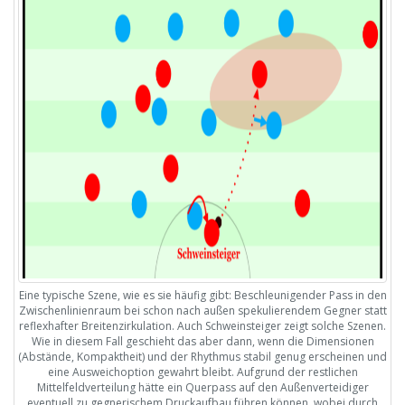
Eine typische Szene, wie es sie häufig gibt: Beschleunigender Pass in den
Zwischenlinienraum bei schon nach außen spekulierendem Gegner statt
reflexhafter Breitenzirkulation. Auch Schweinsteiger zeigt solche Szenen.
Wie in diesem Fall geschieht das aber dann, wenn die Dimensionen
(Abstände, Kompaktheit) und der Rhythmus stabil genug erscheinen und
eine Ausweichoption gewahrt bleibt. Aufgrund der restlichen
Mittelfeldverteilung hätte ein Querpass auf den Außenverteidiger
eventuell zu gegnerischem Druckaufbau führen können, wobei durch