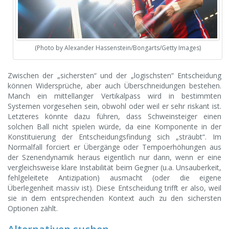
(Photo by Alexander Hassenstein/Bongarts/Getty Images)
Zwischen der „sichersten“ und der „logischsten“ Entscheidung
können Widersprüche, aber auch Überschneidungen bestehen.
Manch ein mittellanger Vertikalpass wird in bestimmten
Systemen vorgesehen sein, obwohl oder weil er sehr riskant ist.
Letzteres könnte dazu führen, dass Schweinsteiger einen
solchen Ball nicht spielen würde, da eine Komponente in der
Konstituierung der Entscheidungsfindung sich „sträubt“. Im
Normalfall forciert er Übergänge oder Tempoerhöhungen aus
der Szenendynamik heraus eigentlich nur dann, wenn er eine
vergleichsweise klare Instabilität beim Gegner (u.a. Unsauberkeit,
fehlgeleitete Antizipation) ausmacht (oder die eigene
Überlegenheit massiv ist). Diese Entscheidung trifft er also, weil
sie in dem entsprechenden Kontext auch zu den sichersten
Optionen zählt.