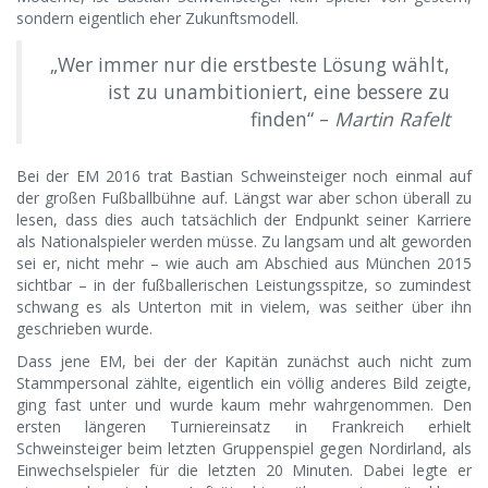
sondern eigentlich eher Zukunftsmodell.
„Wer immer nur die erstbeste Lösung wählt,
ist zu unambitioniert, eine bessere zu
finden“ –
Martin Rafelt
Bei der EM 2016 trat Bastian Schweinsteiger noch einmal auf
der großen Fußballbühne auf. Längst war aber schon überall zu
lesen, dass dies auch tatsächlich der Endpunkt seiner Karriere
als Nationalspieler werden müsse. Zu langsam und alt geworden
sei er, nicht mehr – wie auch am Abschied aus München 2015
sichtbar – in der fußballerischen Leistungsspitze, so zumindest
schwang es als Unterton mit in vielem, was seither über ihn
geschrieben wurde.
Dass jene EM, bei der der Kapitän zunächst auch nicht zum
Stammpersonal zählte, eigentlich ein völlig anderes Bild zeigte,
ging fast unter und wurde kaum mehr wahrgenommen. Den
ersten längeren Turniereinsatz in Frankreich erhielt
Schweinsteiger beim letzten Gruppenspiel gegen Nordirland, als
Einwechselspieler für die letzten 20 Minuten. Dabei legte er