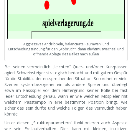
Aggressives Andribbeln, balancierte Raumwahl und
Entscheidungsfindung für den „Abbruch“, dann Rhyhtmuswechsel und
öffnende Ablage des Balles nach außen
Bei seinen vermeintlich „leichten“ Quer- und/oder Kurzpässen
agiert Schweinsteiger strategisch bedacht und mit gutem Gespür
für die Stabilität der entsprechenden Situation. So ordnet er viele
Szenen systembezogener ein als andere Spieler und überlegt
etwa im Passspiel vor dem Hintergrund seiner Rolle bei fast
jeder Entscheidung genau, wann er wie welchen Mitspieler mit
welchem Passtempo in eine bestimmte Position bringt, wie
sicher das sein dürfte und welche Folgen das vermutlich haben
könnte.
Unter diesen „Strukturparametern“ funktionieren auch Aspekte
wie sein Freilaufverhalten. Dies kann mit kleinen, intuitiven