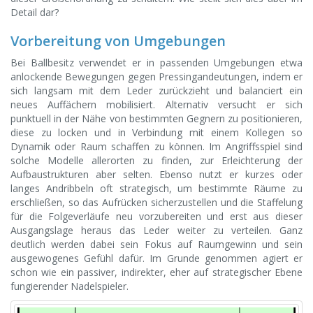
Detail dar?
Vorbereitung von Umgebungen
Bei Ballbesitz verwendet er in passenden Umgebungen etwa
anlockende Bewegungen gegen Pressingandeutungen, indem er
sich langsam mit dem Leder zurückzieht und balanciert ein
neues Auffächern mobilisiert. Alternativ versucht er sich
punktuell in der Nähe von bestimmten Gegnern zu positionieren,
diese zu locken und in Verbindung mit einem Kollegen so
Dynamik oder Raum schaffen zu können. Im Angriffsspiel sind
solche Modelle allerorten zu finden, zur Erleichterung der
Aufbaustrukturen aber selten. Ebenso nutzt er kurzes oder
langes Andribbeln oft strategisch, um bestimmte Räume zu
erschließen, so das Aufrücken sicherzustellen und die Staffelung
für die Folgeverläufe neu vorzubereiten und erst aus dieser
Ausgangslage heraus das Leder weiter zu verteilen. Ganz
deutlich werden dabei sein Fokus auf Raumgewinn und sein
ausgewogenes Gefühl dafür. Im Grunde genommen agiert er
schon wie ein passiver, indirekter, eher auf strategischer Ebene
fungierender Nadelspieler.