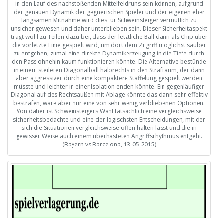
in den Lauf des nachstoßenden Mittelfeldruns sein können, aufgrund
der genauen Dynamik der gegnerischen Spieler und der eigenen eher
langsamen Mitnahme wird dies für Schweinsteiger vermutlich zu
unsicher gewesen und daher unterblieben sein. Dieser Sicherheitaspekt
trägt wohl zu Teilen dazu bei, dass der letztliche Ball dann als Chip über
die vorletzte Linie gespielt wird, um dort dem Zugriff möglichst sauber
zu entgehen, zumal eine direkte Dynamikerzeugung in die Tiefe durch
den Pass ohnehin kaum funktionieren könnte. Die Alternative bestünde
in einem steileren Diagonalball halbrechts in den Strafraum, der dann
aber aggressiver durch eine kompaktere Staffelung gespielt werden
müsste und leichter in einer Isolation enden könnte. Ein gegenläufiger
Diagonallauf des Rechtsaußen mit Ablage könnte das dann sehr effektiv
bestrafen, wäre aber nur eine von sehr wenig verbliebenen Optionen.
Von daher ist Schweinsteigers Wahl tatsächlich eine vergleichsweise
sicherheitsbedachte und eine der logischsten Entscheidungen, mit der
sich die Situationen vergleichsweise offen halten lässt und die in
gewisser Weise auch einem überhasteten Angriffsrhythmus entgeht.
(Bayern vs Barcelona, 13-05-2015)