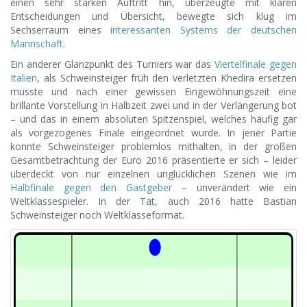
einen sehr starken Auftritt hin, überzeugte mit klaren
Entscheidungen und Übersicht, bewegte sich klug im
Sechserraum eines
interessanten Systems der deutschen
Mannschaft
.
Ein anderer Glanzpunkt des Turniers war das
Viertelfinale gegen
Italien
, als Schweinsteiger früh den verletzten Khedira ersetzen
musste und nach einer gewissen Eingewöhnungszeit eine
brillante Vorstellung in Halbzeit zwei und in der Verlängerung bot
– und das in einem absoluten Spitzenspiel, welches häufig gar
als vorgezogenes Finale eingeordnet wurde. In jener Partie
konnte Schweinsteiger problemlos mithalten, in der großen
Gesamtbetrachtung der Euro 2016 präsentierte er sich – leider
überdeckt von nur einzelnen unglücklichen Szenen wie im
Halbfinale gegen den Gastgeber
– unverändert wie ein
Weltklassespieler. In der Tat, auch 2016 hatte Bastian
Schweinsteiger noch Weltklasseformat.