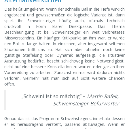
Alternativen suchen
Das heißt umgekehrt: Wenn der schnelle Ball in die Tiefe wirklich
angebracht und gewissermaßen die logische Variante ist, dann
spielt ihn Schweinsteiger häufig auch, oftmals technisch
druckvoll in Form klarer Direktpässe. Das Thema
Beschleunigung ist bei Schweinsteiger ein weit verbreitetes
Missverständnis. Ein häufiger Kritikpunkt an ihm war, er würde
den Ball zu lange halten. In einzelnen, aber insgesamt seltenen
Situationen trifft das zu. Hat sich aber ohnehin noch keine
günstige Staffelung oder Dynamik aufgezeigt, die situativer
Ausnutzung bedürfte, beseht schlichtweg keine Notwendigkeit,
nicht auf eine bessere Konstellation zu warten oder gar an ihrer
Vorbereitung zu arbeiten. Zunächst einmal wird dadurch nichts
verloren, vielmehr hält man sich auf Sicht weitere Chancen
offen.
„Schweini ist so mächtig“ –
Martin Rafelt,
Schweinsteiger-Befürworter
Genau das ist das Programm Schweinsteigers, innerhalb dessen
er es herausragend versteht, passend abzuwägen. Wenn er