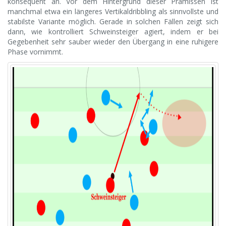
konsequent an. Vor dem Hintergrund dieser Prämissen ist
manchmal etwa ein längeres Vertikaldribbling als sinnvollste und
stabilste Variante möglich. Gerade in solchen Fällen zeigt sich
dann, wie kontrolliert Schweinsteiger agiert, indem er bei
Gegebenheit sehr sauber wieder den Übergang in eine ruhigere
Phase vornimmt.