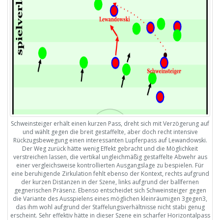
Schweinsteiger erhält einen kurzen Pass, dreht sich mit Verzögerung auf
und wählt gegen die breit gestaffelte, aber doch recht intensive
Rückzugsbewegung einen interessanten Lupferpass auf Lewandowski.
Der Weg zurück hätte wenig Effekt gebracht und die Möglichkeit
verstreichen lassen, die vertikal ungleichmäßig gestaffelte Abwehr aus
einer vergleichsweise kontrollierten Ausgangslage zu bespielen. Für
eine beruhigende Zirkulation fehlt ebenso der Kontext, rechts aufgrund
der kurzen Distanzen in der Szene, links aufgrund der ballfernen
gegnerischen Präsenz. Ebenso entscheidet sich Schweinsteiger gegen
die Variante des Ausspielens eines möglichen kleinräumigen 3gegen3,
das ihm wohl aufgrund der Staffelungsverhältnisse nicht stabi genug
erscheint. Sehr effektiv hätte in dieser Szene ein scharfer Horizontalpass