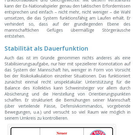
kann der Ex-Nationalspieler genau den taktischen Erfordernissen
entsprechen und einfach – nicht mehr, nicht weniger – die Wahl
umsetzen, die das System funktionsfähig am Laufen erhält. Er
verhindert so, dass auf der grundlegenden Ebene des
mannschaftlichen Gefüges übermäßige Störgeräusche
entstehen.
Stabilität als Dauerfunktion
Auch das ist im Grunde genommen nichts anderes als eine
Stabilisierungsaufgabe, nur hier mit speziellerer Konnotation auf
das System der Mannschaft hin, weniger in Form von Vorsicht
bei der Risikokalkulation einzelner Situationen. Das funktioniert
zunächst einmal recht unspektakulär: Unterstützung für die
Balance des Kollektivs kann Schweinsteiger vor allem durch
Absicherung und die Herstellung von Orientierungspunkten
schaffen. Er strukturiert die Bemühungen seiner Mannschaft
(über verteilende Pässe, Defensivkommandos, vorgebende
Bewegungen, u.a.) und versucht so viel Raum wie möglich in
seinem Umkreis zu kontrollieren.