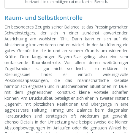
horizontal in den mittigen rot markierten Bereich.
Raum- und Selbstkontrolle
Ein besonderes Zeugnis seiner Balance ist das Pressingverhalten
Schweinsteigers, der sich in einer zunächst abwartenden
Ausrichtung am wohlsten fühlt. Darin kann er sich auf die
Absicherung konzentrieren und entwickelt in der Ausführung ein
gutes Gespür für die in und an seinem Grundraum wirkenden
Kräfte. Dem langjährigen Bayern-Star gelingt also eine sehr
umfassende Raumkontrolle. Vor allem deren weiträumiger
Zugriffsradius ist gar nicht so leicht zu erklären: Im
Stellungsspiel findet er einfach wirkungsvolle
Positionsanpassungen, die das mannschaftliche Gebilde
harmonisch ergänzen und in unscheinbaren Situationen im Duell
mit dem gegnerischen Konstrukt kleine Vorteile schaffen
können. Am Druckaufbau beteiligt er sich eher in zweiter Instanz
„jagend“, mit plötzlichen Reaktionen und Übergänge in eine
aggressivere Haltung. Timing und Balance beim diagonalen
Herausrücken sind strategisch oft wiederum gut gewählt,
ebenso Details in der Umsetzung wie beispielsweise die kleinen
Abstoppbewegungen im Anlaufen oder die genauen Winkel bei