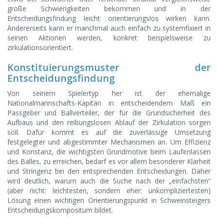
große Schwierigkeiten bekommen und in der
Entscheidungsfindung leicht orientierungslos wirken kann.
Andererseits kann er manchmal auch einfach zu systemfixiert in
seinen Aktionen werden, konkret beispielsweise zu
zirkulationsorientiert.
Konstituierungsmuster der
Entscheidungsfindung
Von seinem Spielertyp her ist der ehemalige
Nationalmannschafts-Kapitän in entscheidendem Maß ein
Passgeber und Ballverteiler, der für die Grundsicherheit des
Aufbaus und den reibungslosen Ablauf der Zirkulation sorgen
soll. Dafür kommt es auf die zuverlässige Umsetzung
festgelegter und abgestimmter Mechanismen an. Um Effizienz
und Konstanz, die wichtigsten Grundmotive beim Laufenlassen
des Balles, zu erreichen, bedarf es vor allem besonderer Klarheit
und Stringenz bei den entsprechenden Entscheidungen. Daher
wird deutlich, warum auch die Suche nach der „einfachsten“
(aber nicht: leichtesten, sondern eher: unkompliziertesten)
Lösung einen wichtigen Orientierungspunkt in Schweinsteigers
Entscheidungskompositum bildet.