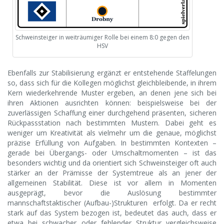
Schweinsteiger in weiträumiger Rolle bei einem 8:0 gegen den
HSV
Ebenfalls zur Stabilisierung ergänzt er entstehende Staffelungen
so, dass sich für die Kollegen möglichst gleichbleibende, in ihrem
Kern wiederkehrende Muster ergeben, an denen jene sich bei
ihren Aktionen ausrichten können: beispielsweise bei der
zuverlässigen Schaffung einer durchgehend präsenten, sicheren
Rückpassstation nach bestimmten Mustern. Dabei geht es
weniger um Kreativität als vielmehr um die genaue, möglichst
präzise Erfüllung von Aufgaben. In bestimmten Kontexten –
gerade bei Übergangs- oder Umschaltmomenten – ist das
besonders wichtig und da orientiert sich Schweinsteiger oft auch
stärker an der Prämisse der Systemtreue als an jener der
allgemeinen Stabilität. Diese ist vor allem in Momenten
ausgeprägt, bevor die Auslösung bestimmter
mannschaftstaktischer (Aufbau-)Strukturen erfolgt. Da er recht
stark auf das System bezogen ist, bedeutet das auch, dass er
etwa bei schwacher oder fehlender Struktur vergleichsweise