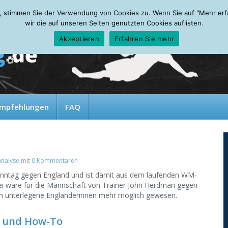
, stimmen Sie der Verwendung von Cookies zu. Wenn Sie auf "Mehr erfah
wir die auf unseren Seiten genutzten Cookies auflisten.
Akzeptieren
Erfahren Sie mehr
mpfehlungen
FAQ
analyse
mit
0 Kommentaren
onntag gegen England und ist damit aus dem laufenden WM-
ei wäre für die Mannschaft von Trainer John Herdman gegen
ch unterlegene Engländerinnen mehr möglich gewesen.
g und How-To