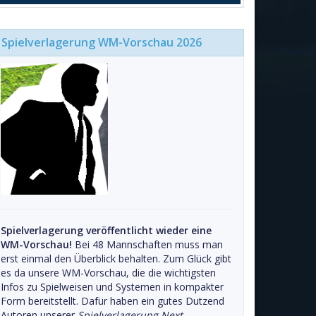
Spielverlagerung WM-Vorschau 2026
Spielverlagerung veröffentlicht wieder eine
WM-Vorschau!
Bei 48 Mannschaften muss man
erst einmal den Überblick behalten. Zum Glück gibt
es da unsere WM-Vorschau, die die wichtigsten
Infos zu Spielweisen und Systemen in kompakter
Form bereitstellt. Dafür haben ein gutes Dutzend
Autoren unserer
Spielverlagerung Next