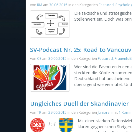
von
RM
am
30.06.2015
in den Kategorien
Featured
,
Psycholog
Die taktische und strategisc
Stellenwert ein. Doch was bring
SV-Podcast Nr. 25: Road to Vancouv
von
CE
am
30.06.2015
in den Kategorien
Featured
,
Frauenfuß
Wer sind die Favoriten in den
steckten die Köpfe zusammen u
Deutschland hat anscheinend S
überragend wie vermutet. Und 
Ungleiches Duell der Skandinavier
von
TR
am
29.06.2015
in den Kategorien
Junioren
mit
1 Komm
Mit einer starken Defensivle
1:4
klaren gegnerischen Steiger