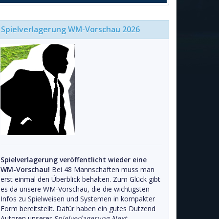
Spielverlagerung WM-Vorschau 2026
Spielverlagerung veröffentlicht wieder eine
WM-Vorschau!
Bei 48 Mannschaften muss man
erst einmal den Überblick behalten. Zum Glück gibt
es da unsere WM-Vorschau, die die wichtigsten
Infos zu Spielweisen und Systemen in kompakter
Form bereitstellt. Dafür haben ein gutes Dutzend
Autoren unserer
Spielverlagerung Next