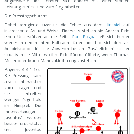
Angriffswelle und konnten sich danach mit einer starken
Leistung zurück- und zum Sieg arbeiten.
Die Pressingschlacht
Dabei korrigierte Juventus die Fehler aus dem
Hinspiel
auf
interessante Art und Weise. Einerseits stellten sie Andrea Pirlo
einen Unterstützer an die Seite.
Paul Pogba
ließ sich immer
wieder in den rechten Halbraum fallen und bot sich dort als
Anspielstation für die Abwehrreihe an. Zusätzlich rückte er
situativ in die Mitte, wo ihm Pirlo Räume öffnete, wenn Thomas
Müller oder Mario Mandzukic ihn eng zustellten.
Bayerns 4-4-1-1/4-
3-3-Pressing kam
also nicht wirklich
zum Tragen und
sie erhielten
weniger Zugriff als
im Hinspiel. Die
Innenverteidiger
Juventus‘ wurden
besser unterstützt
und Juventus