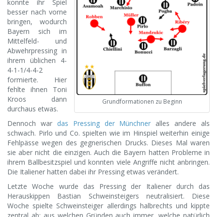
konnte ihr Spiel
besser nach vorne
bringen, wodurch
Bayern sich im
Mittelfeld- und
Abwehrpressing in
ihrem üblichen 4-
4-1-1/4-4-2
formierte. Hier
fehlte ihnen Toni
Kroos dann
Grundformationen zu Beginn
durchaus etwas.
Dennoch war
das Pressing der Münchner
alles andere als
schwach. Pirlo und Co. spielten wie im Hinspiel weiterhin einige
Fehlpässe wegen des gegnerischen Drucks. Dieses Mal waren
sie aber nicht die einzigen. Auch die Bayern hatten Probleme in
ihrem Ballbesitzspiel und konnten viele Angriffe nicht anbringen.
Die Italiener hatten dabei ihr Pressing etwas verändert.
Letzte Woche wurde das Pressing der Italiener durch das
Herauskippen Bastian Schweinsteigers neutralisiert. Diese
Woche spielte Schweinsteiger allerdings halbrechts und kippte
zentral ab; aus welchen Gründen auch immer, welche natürlich