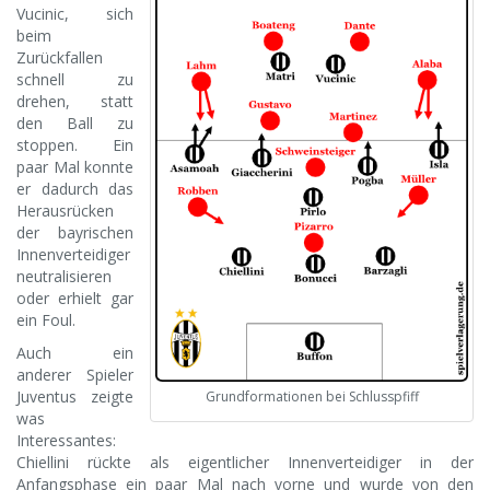
Vucinic, sich
beim
Zurückfallen
schnell zu
drehen, statt
den Ball zu
stoppen. Ein
paar Mal konnte
er dadurch das
Herausrücken
der bayrischen
Innenverteidiger
neutralisieren
oder erhielt gar
ein Foul.
Auch ein
anderer Spieler
Juventus zeigte
Grundformationen bei Schlusspfiff
was
Interessantes:
Chiellini rückte als eigentlicher Innenverteidiger in der
Anfangsphase ein paar Mal nach vorne und wurde von den