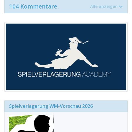
104 Kommentare
Alle anzeigen
Spielverlagerung WM-Vorschau 2026