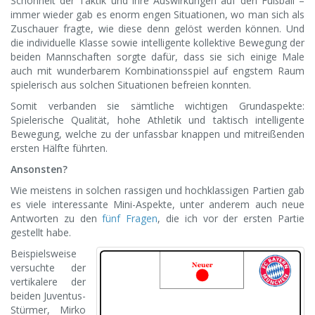
Schönheit der Taktik und ihre Auswirkungen auf den Fußball –
immer wieder gab es enorm engen Situationen, wo man sich als
Zuschauer fragte, wie diese denn gelöst werden können. Und
die individuelle Klasse sowie intelligente kollektive Bewegung der
beiden Mannschaften sorgte dafür, dass sie sich einige Male
auch mit wunderbarem Kombinationsspiel auf engstem Raum
spielerisch aus solchen Situationen befreien konnten.
Somit verbanden sie sämtliche wichtigen Grundaspekte:
Spielerische Qualität, hohe Athletik und taktisch intelligente
Bewegung, welche zu der unfassbar knappen und mitreißenden
ersten Hälfte führten.
Ansonsten?
Wie meistens in solchen rassigen und hochklassigen Partien gab
es viele interessante Mini-Aspekte, unter anderem auch neue
Antworten zu den
fünf Fragen
, die ich vor der ersten Partie
gestellt habe.
Beispielsweise
versuchte der
vertikalere der
beiden Juventus-
Stürmer, Mirko