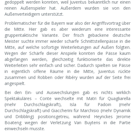
gedoppelt werden konnten, weil Juventus bekanntlich nur einen
reinen Außenspieler hat. Außerdem wurden sie von den
Außenverteidigern unterstützt.
Problematischer für die Bayern war also der Angriffsvortrag über
die Mitte. Hier gab es aber wiederum eine interessante
gruppentaktische Variante. Der frisch gebackene deutsche
Meister suchte immer wieder scharfe Schnittstellenpässe in die
Mitte, auf welche sofortige Weiterleitungen auf Außen folgten.
Wegen der Schärfe dieser Anspiele konnten die Pässe kaum
abgefangen werden, gleichzeitig funktionierte das direkte
Weiterleiten sehr einfach und sicher. Dadurch spielten sie Pässe
in eigentlich offene Räume in die Mitte, Juventus rückte
zusammen und Robben oder Ribéry wurden auf der Seite frei
angespielt.
Bei den Ein- und Auswechslungen gab es nichts wirklich
Spektakuläres – Conte wechselte mit Matri für Quagliarella
(mehr Durchschlagskraft), Isla für Padoin (mehr
Durchschlagskraft) und Giaccherini für Marchisio (mehr Dynamik
und Dribbling) positionsgetreu, während Heynckes Jerome
Boateng wegen der Verletzung Van Buytens in die Partie
einwechseln musste.