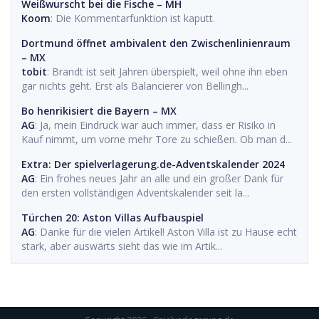
Weißwurscht bei die Fische – MH
Koom
: Die Kommentarfunktion ist kaputt.
Dortmund öffnet ambivalent den Zwischenlinienraum
– MX
tobit
: Brandt ist seit Jahren überspielt, weil ohne ihn eben
gar nichts geht. Erst als Balancierer von Bellingh...
Bo henrikisiert die Bayern – MX
AG
: Ja, mein Eindruck war auch immer, dass er Risiko in
Kauf nimmt, um vorne mehr Tore zu schießen. Ob man d...
Extra: Der spielverlagerung.de-Adventskalender 2024
AG
: Ein frohes neues Jahr an alle und ein großer Dank für
den ersten vollständigen Adventskalender seit la...
Türchen 20: Aston Villas Aufbauspiel
AG
: Danke für die vielen Artikel! Aston Villa ist zu Hause echt
stark, aber auswärts sieht das wie im Artik...