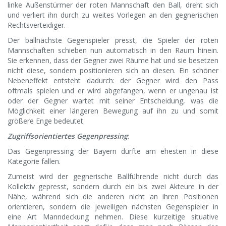
linke Außenstürmer der roten Mannschaft den Ball, dreht sich
und verliert ihn durch zu weites Vorlegen an den gegnerischen
Rechtsverteidiger.
Der ballnächste Gegenspieler presst, die Spieler der roten
Mannschaften schieben nun automatisch in den Raum hinein.
Sie erkennen, dass der Gegner zwei Räume hat und sie besetzen
nicht diese, sondern positionieren sich an diesen. Ein schöner
Nebeneffekt entsteht dadurch: der Gegner wird den Pass
oftmals spielen und er wird abgefangen, wenn er ungenau ist
oder der Gegner wartet mit seiner Entscheidung, was die
Möglichkeit einer längeren Bewegung auf ihn zu und somit
größere Enge bedeutet.
Zugriffsorientiertes Gegenpressing
:
Das Gegenpressing der Bayern dürfte am ehesten in diese
Kategorie fallen.
Zumeist wird der gegnerische Ballführende nicht durch das
Kollektiv gepresst, sondern durch ein bis zwei Akteure in der
Nähe, während sich die anderen nicht an ihren Positionen
orientieren, sondern die jeweiligen nächsten Gegenspieler in
eine Art Manndeckung nehmen. Diese kurzeitige situative