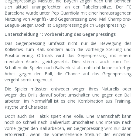
Gegenpressings Meister, die Bayern zogen nach und befinden
sich aktuell unangefochten an der Tabellenspitze. Der FC
Barcelona wurde unter Pep Guardiola mit einer herausragenden
Nutzung von Angriffs- und Gegenpressing zwei Mal Champions-
League-Sieger. Doch ist Gegenpressing gleich Gegenpressing?
Unterscheidung 1: Vorbereitung des Gegenpressings
Das Gegenpressing umfasst nicht nur die Bewegung des
Kollektivs zum Ball, sondern auch die vorherige Stellung und
Positionierung. Oftmals wird das Gegenpressing mit einem
mentalen Aspekt gleichgesetzt. Dies stimmt auch zum Teil.
Schalten die Spieler nach Ballverlust ab, entsteht keine sofortige
Arbeit gegen den Ball, die Chance auf das Gegenpressing
vergeht somit ungenutzt.
Die Spieler müssten entweder wegen ihres Naturells oder
wegen des Drills darauf sofort umschalten und gegen den Ball
arbeiten. Im Normalfall ist es eine Kombination aus Training,
Psyche und Charakter.
Doch auch die Taktik spielt eine Rolle. Eine Mannschaft kann
noch so schnell nach Ballverlust umschalten und intensiv nach
vorne gegen den Ball arbeiten, ein Gegenpressing wird nur dann
erfolgreich, wenn die vorhergehende Stellung der einzelnen