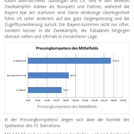
Kaum überraschend: Gündogan und Co. sind in den direkten
Zweikämpfen stärker als Busquets und Partner, während die
Bayern klar am stärksten sind. Diese eindeutige Überlegenheit
führe ich unter anderem auf das gute Gegenpressing und die
Zugriffsorientierung zurück. Die Bayern kommen nicht nur öfter,
sondern besser in die Zweikämpfe, die Katalanen hingegen
überaus selten und oftmals in misslicherer Lage.
Pressingkompetenz des Mittelfelds
In der Pressingkompetenz zeigen sich aber die Vorteile der
Spielweise des FC Barcelona.