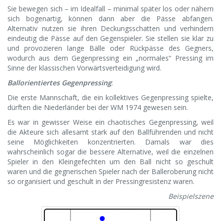
Sie bewegen sich – im Idealfall – minimal später los oder nähern
sich bogenartig, können dann aber die Pässe abfangen.
Alternativ nutzen sie ihren Deckungsschatten und verhindern
eindeutig die Pässe auf den Gegenspieler. Sie stellen sie klar zu
und provozieren lange Bälle oder Rückpässe des Gegners,
wodurch aus dem Gegenpressing ein „normales“ Pressing im
Sinne der klassischen Vorwärtsverteidigung wird.
Ballorientiertes Gegenpressing
:
Die erste Mannschaft, die ein kollektives Gegenpressing spielte,
dürften die Niederländer bei der WM 1974 gewesen sein.
Es war in gewisser Weise ein chaotisches Gegenpressing, weil
die Akteure sich allesamt stark auf den Ballführenden und nicht
seine Möglichkeiten konzentrierten. Damals war dies
wahrscheinlich sogar die bessere Alternative, weil die einzelnen
Spieler in den Kleingefechten um den Ball nicht so geschult
waren und die gegnerischen Spieler nach der Balleroberung nicht
so organisiert und geschult in der Pressingresistenz waren.
Beispielszene