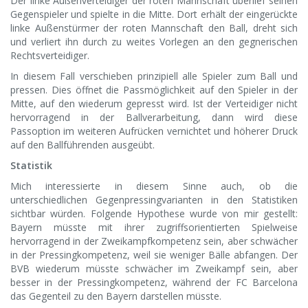
Der linke Außenverteidiger der roten Mannschaft überlief seinen
Gegenspieler und spielte in die Mitte. Dort erhält der eingerückte
linke Außenstürmer der roten Mannschaft den Ball, dreht sich
und verliert ihn durch zu weites Vorlegen an den gegnerischen
Rechtsverteidiger.
In diesem Fall verschieben prinzipiell alle Spieler zum Ball und
pressen. Dies öffnet die Passmöglichkeit auf den Spieler in der
Mitte, auf den wiederum gepresst wird. Ist der Verteidiger nicht
hervorragend in der Ballverarbeitung, dann wird diese
Passoption im weiteren Aufrücken vernichtet und höherer Druck
auf den Ballführenden ausgeübt.
Statistik
Mich interessierte in diesem Sinne auch, ob die
unterschiedlichen Gegenpressingvarianten in den Statistiken
sichtbar würden. Folgende Hypothese wurde von mir gestellt:
Bayern müsste mit ihrer zugriffsorientierten Spielweise
hervorragend in der Zweikampfkompetenz sein, aber schwächer
in der Pressingkompetenz, weil sie weniger Bälle abfangen. Der
BVB wiederum müsste schwächer im Zweikampf sein, aber
besser in der Pressingkompetenz, während der FC Barcelona
das Gegenteil zu den Bayern darstellen müsste.