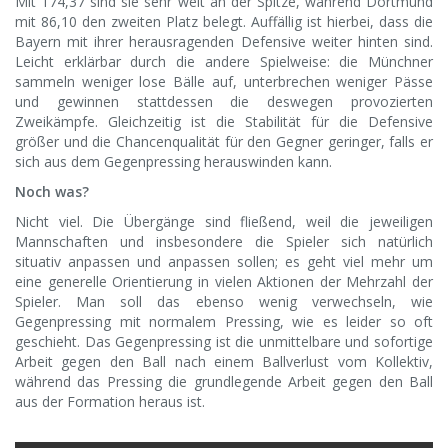
Mit 174,37 sind sie sehr weit an der Spitze, während Dortmund
mit 86,10 den zweiten Platz belegt. Auffällig ist hierbei, dass die
Bayern mit ihrer herausragenden Defensive weiter hinten sind.
Leicht erklärbar durch die andere Spielweise: die Münchner
sammeln weniger lose Bälle auf, unterbrechen weniger Pässe
und gewinnen stattdessen die deswegen provozierten
Zweikämpfe. Gleichzeitig ist die Stabilität für die Defensive
größer und die Chancenqualität für den Gegner geringer, falls er
sich aus dem Gegenpressing herauswinden kann.
Noch was?
Nicht viel. Die Übergänge sind fließend, weil die jeweiligen
Mannschaften und insbesondere die Spieler sich natürlich
situativ anpassen und anpassen sollen; es geht viel mehr um
eine generelle Orientierung in vielen Aktionen der Mehrzahl der
Spieler. Man soll das ebenso wenig verwechseln, wie
Gegenpressing mit normalem Pressing, wie es leider so oft
geschieht. Das Gegenpressing ist die unmittelbare und sofortige
Arbeit gegen den Ball nach einem Ballverlust vom Kollektiv,
während das Pressing die grundlegende Arbeit gegen den Ball
aus der Formation heraus ist.