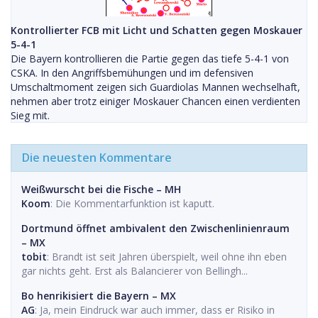
Kontrollierter FCB mit Licht und Schatten gegen Moskauer
5-4-1
Die Bayern kontrollieren die Partie gegen das tiefe 5-4-1 von
CSKA. In den Angriffsbemühungen und im defensiven
Umschaltmoment zeigen sich Guardiolas Mannen wechselhaft,
nehmen aber trotz einiger Moskauer Chancen einen verdienten
Sieg mit.
Die neuesten Kommentare
Weißwurscht bei die Fische – MH
Koom
: Die Kommentarfunktion ist kaputt.
Dortmund öffnet ambivalent den Zwischenlinienraum
– MX
tobit
: Brandt ist seit Jahren überspielt, weil ohne ihn eben
gar nichts geht. Erst als Balancierer von Bellingh...
Bo henrikisiert die Bayern – MX
AG
: Ja, mein Eindruck war auch immer, dass er Risiko in