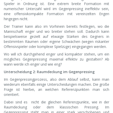
Spieler in Ordnung ist. Eine extrem breite Formation mit
numerischer Unterzahl wird im Gegenpressing ineffektiv sein,
eine offensivkompakte Formation mit vereinzelten Engen
hingegen nicht.
Der Trainer kann also im Vorhinein bereits festlegen, wo die
Mannschaft enger und wo breiter stehen soll. Dadurch kann
beispielsweise gezielt auf etwaige Stärken des Gegners in
bestimmten Räumen oder eigene Schwächen (wegen riskanter
Offensivspieler oder komplexe Spielzüge) eingegangen werden.
Wo will ich durchgehend enger und kompakter stehen, um ein
mögliches Gegenpressing maximal effektiv zu gestalten? Ab
wann werde ich enger und wie eng?
Unterscheidung 2: Raumdeckung im Gegenpressing
Im Gegenpressingprozess, also dem Ablauf selbst, kann man
wiederum ebenfalls einige Unterscheidungen machen. Die große
Frage ist hierbei, an welchen Referenzpunkten man sich
orientiert.
Dabei sind es nicht die gleichen Referenzpunkte, wie in der
Raumdeckung oder dem klassischen Pressing. Im
Gegenpressing steht man in einer stark verschobenen und