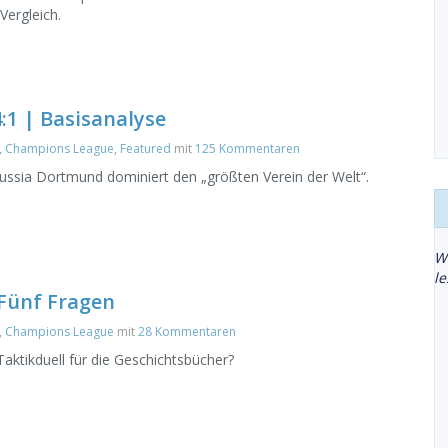
Vergleich.
:1 | Basisanalyse
,
Champions League
,
Featured
mit
125 Kommentaren
ussia Dortmund dominiert den „größten Verein der Welt“.
W
l
Fünf Fragen
,
Champions League
mit
28 Kommentaren
aktikduell für die Geschichtsbücher?