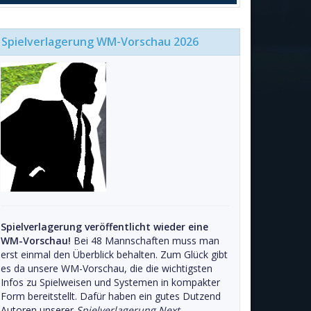
Spielverlagerung WM-Vorschau 2026
Spielverlagerung veröffentlicht wieder eine
WM-Vorschau!
Bei 48 Mannschaften muss man
erst einmal den Überblick behalten. Zum Glück gibt
es da unsere WM-Vorschau, die die wichtigsten
Infos zu Spielweisen und Systemen in kompakter
Form bereitstellt. Dafür haben ein gutes Dutzend
Autoren unserer
Spielverlagerung Next