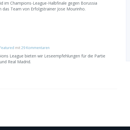
d im Champions-League-Halbfinale gegen Borussia
n das Team von Erfolgstrainer Jose Mourinho.
Featured
mit
29 Kommentaren
ions League bieten wir Leseempfehlungen für die Partie
und Real Madrid.