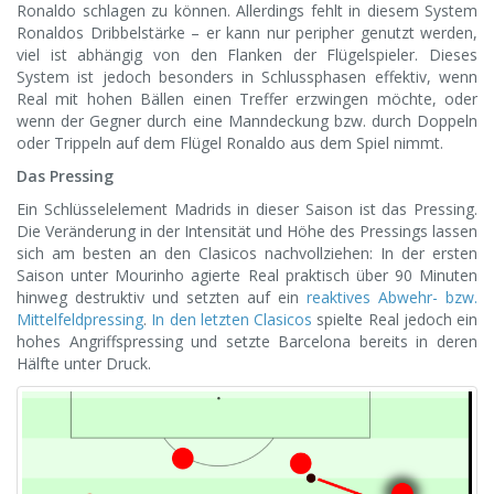
Ronaldo schlagen zu können. Allerdings fehlt in diesem System
Ronaldos Dribbelstärke – er kann nur peripher genutzt werden,
viel ist abhängig von den Flanken der Flügelspieler. Dieses
System ist jedoch besonders in Schlussphasen effektiv, wenn
Real mit hohen Bällen einen Treffer erzwingen möchte, oder
wenn der Gegner durch eine Manndeckung bzw. durch Doppeln
oder Trippeln auf dem Flügel Ronaldo aus dem Spiel nimmt.
Das Pressing
Ein Schlüsselelement Madrids in dieser Saison ist das Pressing.
Die Veränderung in der Intensität und Höhe des Pressings lassen
sich am besten an den Clasicos nachvollziehen: In der ersten
Saison unter Mourinho agierte Real praktisch über 90 Minuten
hinweg destruktiv und setzten auf ein
reaktives Abwehr- bzw.
Mittelfeldpressing
.
In den letzten Clasicos
spielte Real jedoch ein
hohes Angriffspressing und setzte Barcelona bereits in deren
Hälfte unter Druck.