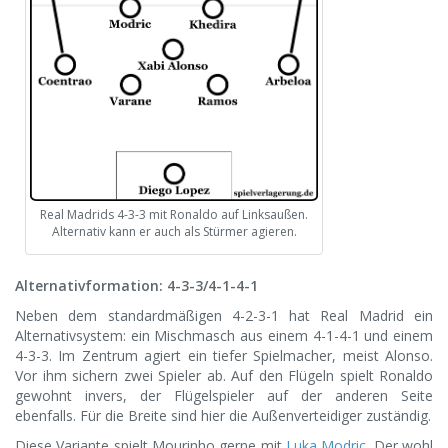
Real Madrids 4-3-3 mit Ronaldo auf Linksaußen.
Alternativ kann er auch als Stürmer agieren.
Alternativformation: 4-3-3/4-1-4-1
Neben dem standardmäßigen 4-2-3-1 hat Real Madrid ein
Alternativsystem: ein Mischmasch aus einem 4-1-4-1 und einem
4-3-3. Im Zentrum agiert ein tiefer Spielmacher, meist Alonso.
Vor ihm sichern zwei Spieler ab. Auf den Flügeln spielt Ronaldo
gewohnt invers, der Flügelspieler auf der anderen Seite
ebenfalls. Für die Breite sind hier die Außenverteidiger zuständig.
Diese Variante spielt Mourinho gerne mit
Luka Modric
. Der wohl