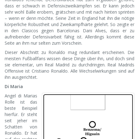
dass er schwach in Defensivzweikämpfen sei. Er kann jedoch
sehr wohl Bälle erobern, grätschen und mit nach hinten sprinten
– wenn er denn möchte. Seine Zeit in England hat ihn die nötige
körperliche Robustheit und Zweikampfhärte gelehrt. So zeigte er
in den Clasicos gegen Barcelonas Dani Alves, dass er zu
aufreibender Defensivarbeit fähig ist. Allerdings kommt diese
Seite an ihm nur selten zum Vorschein.
Dieser Abschnitt zu Ronaldo mag redundant erscheinen. Die
meisten Fußballfans wissen diese Dinge über ihn, und doch sind
sie elementar, um Real Madrid zu durchdringen. Real Madrids
Offensive ist Cristiano Ronaldo. Alle Wechselwirkungen sind auf
ihn ausgerichtet.
Di Maria
Angel di Marias
Rolle ist das
beste Beispiel
hierfür. Er steht
seit jeher im
Schatten von
Ronaldo. Er hat