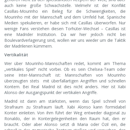
auch keine große Schwachstelle. Vielmehr ist der Konflikt
Casillas-Mourinho ein Beleg für die Schwierigkeiten, die
Mourinho mit der Mannschaft und dem Umfeld hat. Spanische
Medien spekulieren, er habe sich mit Casillas überworfen. Nur
wenige Fans verstehen diesen Torhüter-Wechsel – Casillas ist
eine Madrider Institution. Da wir hier jedoch nicht bei
Boulevardverlagerung sind, wollen wir uns wieder um die Taktik
der Madrilenen kümmern.
Vertikalität
Wer über Mourinho-Mannschaften redet, kommt am Thema
„vertikales Spiel“ nicht vorbei. Ob es sein Chelsea-Team oder
seine Inter-Mannschaft ist: Mannschaften von Mourinho
überzeugten stets mit überfallartigen Angriffen und schnellen
Kontern. Bei Real Madrid ist dies nicht anders. Hier ist Xabi
Alonso der Ausgangspunkt der vertikalen Angriffe.
Madrid ist dann am stärksten, wenn das Spiel schnell von
Strafraum zu Strafraum läuft. Xabi Alonso kann formidabel
Konter einleiten. Von ihm führt der Weg entweder diagonal zu
Ronaldo, der in Kontergelegenheiten den Raum hat, den er
braucht. Oder aber Alonso setzt di Maria oder Özil ein, die