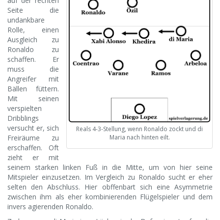
auf der rechten
Seite die
undankbare
Rolle, einen
Ausgleich zu
Ronaldo zu
schaffen. Er
muss die
Angreifer mit
Bällen füttern.
Mit seinen
verspielten
Dribblings
versucht er, sich
Reals 4-3-Stellung, wenn Ronaldo zockt und di
Freiräume zu
Maria nach hinten eilt.
erschaffen. Oft
zieht er mit
seinem starken linken Fuß in die Mitte, um von hier seine
Mitspieler einzusetzen. Im Vergleich zu Ronaldo sucht er eher
selten den Abschluss. Hier obffenbart sich eine Asymmetrie
zwischen ihm als eher kombinierenden Flügelspieler und dem
invers agierenden Ronaldo.