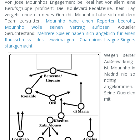
Von Jose Mourinhos Engagement bei Real hat vor allem eine
Berufsgruppe profitiert: Die Boulevard-Redakteure. Kein Tag
vergeht ohne ein neues Gerücht. Mourinho habe sich mit dem
Team zerstritten,
Mourinho habe einen Reporter bedroht
,
Mourinho wolle seinen Vertrag auflösen
. Aktueller
Gerüchtestand:
Mehrere Spieler haben sich angeblich für einen
Rausschmiss des zweimaligen Champions-League-Siegers
starkgemacht
.
Wegen seiner
Außenwirkung
ist Mourinho in
Madrid nie so
richtig
angekommen.
Seine Querelen
mit