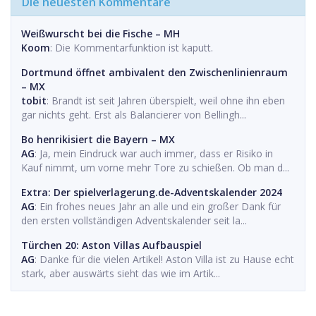
Die neuesten Kommentare
Weißwurscht bei die Fische – MH
Koom
: Die Kommentarfunktion ist kaputt.
Dortmund öffnet ambivalent den Zwischenlinienraum
– MX
tobit
: Brandt ist seit Jahren überspielt, weil ohne ihn eben
gar nichts geht. Erst als Balancierer von Bellingh...
Bo henrikisiert die Bayern – MX
AG
: Ja, mein Eindruck war auch immer, dass er Risiko in
Kauf nimmt, um vorne mehr Tore zu schießen. Ob man d...
Extra: Der spielverlagerung.de-Adventskalender 2024
AG
: Ein frohes neues Jahr an alle und ein großer Dank für
den ersten vollständigen Adventskalender seit la...
Türchen 20: Aston Villas Aufbauspiel
AG
: Danke für die vielen Artikel! Aston Villa ist zu Hause echt
stark, aber auswärts sieht das wie im Artik...